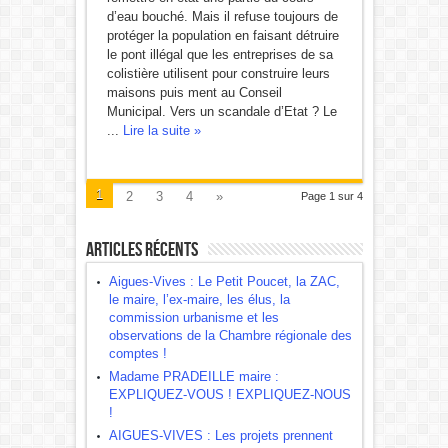
d’eau bouché. Mais il refuse toujours de
protéger la population en faisant détruire
le pont illégal que les entreprises de sa
colistière utilisent pour construire leurs
maisons puis ment au Conseil
Municipal. Vers un scandale d’Etat ? Le
...
Lire la suite »
1
2
3
4
»
Page 1 sur 4
Articles récents
Aigues-Vives : Le Petit Poucet, la ZAC,
le maire, l’ex-maire, les élus, la
commission urbanisme et les
observations de la Chambre régionale des
comptes !
Madame PRADEILLE maire :
EXPLIQUEZ-VOUS ! EXPLIQUEZ-NOUS
!
AIGUES-VIVES : Les projets prennent