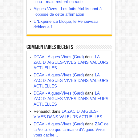
l’eau…mais restent en rade.
Aigues-Vives : Les faits établis sont à
l’opposé de cette affirmation
L ‘Expérience bloque, le Renouveau
débloque !
Commentaires récents
DCAV - Aigues-Vives (Gard)
dans
LA
ZAC D’ AIGUES-VIVES DANS VALEURS
ACTUELLES
DCAV - Aigues-Vives (Gard)
dans
LA
ZAC D’ AIGUES-VIVES DANS VALEURS
ACTUELLES
DCAV - Aigues-Vives (Gard)
dans
LA
ZAC D’ AIGUES-VIVES DANS VALEURS
ACTUELLES
Renaudot dans
LA ZAC D’ AIGUES-
VIVES DANS VALEURS ACTUELLES
DCAV - Aigues-Vives (Gard)
dans
ZAC de
la Volte: ce que la mairie d’Aigues-Vives
vous cache…