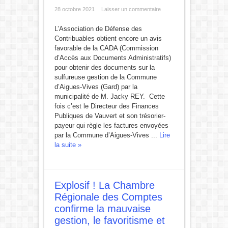
28 octobre 2021
Laisser un commentaire
L’Association de Défense des
Contribuables obtient encore un avis
favorable de la CADA (Commission
d’Accès aux Documents Administratifs)
pour obtenir des documents sur la
sulfureuse gestion de la Commune
d’Aigues-Vives (Gard) par la
municipalité de M. Jacky REY. Cette
fois c’est le Directeur des Finances
Publiques de Vauvert et son trésorier-
payeur qui règle les factures envoyées
par la Commune d’Aigues-Vives ...
Lire
la suite »
Explosif ! La Chambre
Régionale des Comptes
confirme la mauvaise
gestion, le favoritisme et