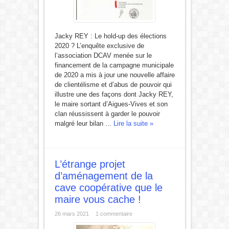
Jacky REY : Le hold-up des élections
2020 ? L’enquête exclusive de
l’association DCAV menée sur le
financement de la campagne municipale
de 2020 a mis à jour une nouvelle affaire
de clientélisme et d’abus de pouvoir qui
illustre une des façons dont Jacky REY,
le maire sortant d’Aigues-Vives et son
clan réussissent à garder le pouvoir
malgré leur bilan ...
Lire la suite »
L’étrange projet
d’aménagement de la
cave coopérative que le
maire vous cache !
26 mars 2021
1 commentaire