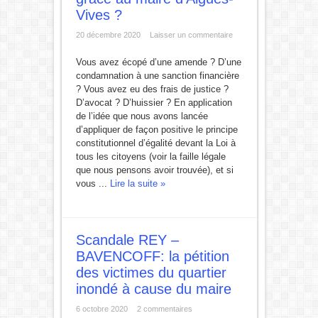
Vives ?
20 décembre 2020
Laisser un commentaire
Vous avez écopé d’une amende ? D’une
condamnation à une sanction financière
? Vous avez eu des frais de justice ?
D’avocat ? D’huissier ? En application
de l’idée que nous avons lancée
d’appliquer de façon positive le principe
constitutionnel d’égalité devant la Loi à
tous les citoyens (voir la faille légale
que nous pensons avoir trouvée), et si
vous ...
Lire la suite »
Scandale REY –
BAVENCOFF: la pétition
des victimes du quartier
inondé à cause du maire
6 octobre 2020
2 commentaires