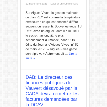
12 novembre 2021
Laisser un commentaire
Sur Aigues-Vives, la gestion maitrisée
du clan REY est comme la température
extérieure : ce qui est annoncé diffère
souvent du ressenti. Souvenez-vous ! J
REY, avec un orgueil dont il a lui seul
le secret, annonçait, le plus
sérieusement du monde, dans SON
édito du Journal d’Aigues Vives n° 89
de mars 2012 : « Aigues-Vives garde
son triple A. » Autrement dit ...
Lire la
suite »
DAB: Le directeur des
finances publiques de
Vauvert désavoué par la
CADA devra remettre les
factures demandées par
la DCAV