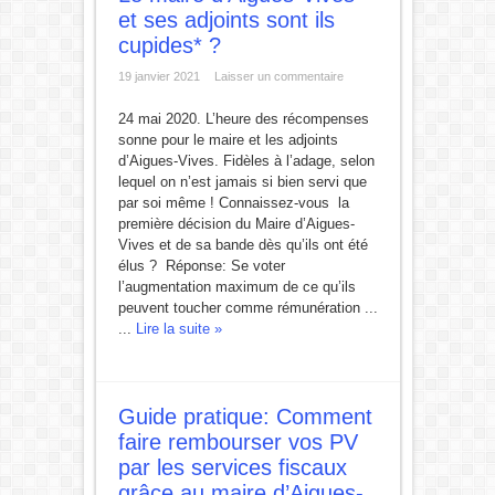
et ses adjoints sont ils
cupides* ?
19 janvier 2021
Laisser un commentaire
24 mai 2020. L’heure des récompenses
sonne pour le maire et les adjoints
d’Aigues-Vives. Fidèles à l’adage, selon
lequel on n’est jamais si bien servi que
par soi même ! Connaissez-vous la
première décision du Maire d’Aigues-
Vives et de sa bande dès qu’ils ont été
élus ? Réponse: Se voter
l’augmentation maximum de ce qu’ils
peuvent toucher comme rémunération ...
...
Lire la suite »
Guide pratique: Comment
faire rembourser vos PV
par les services fiscaux
grâce au maire d’Aigues-