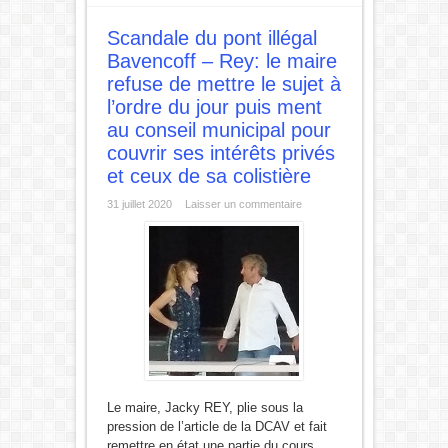
Scandale du pont illégal
Bavencoff – Rey: le maire
refuse de mettre le sujet à
l’ordre du jour puis ment
au conseil municipal pour
couvrir ses intérêts privés
et ceux de sa colistière
31 juillet 2020
Laisser un commentaire
Le maire, Jacky REY, plie sous la
pression de l’article de la DCAV et fait
remettre en état une partie du cours