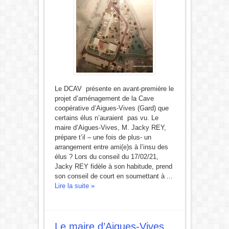
Le DCAV présente en avant-première le
projet d’aménagement de la Cave
coopérative d’Aigues-Vives (Gard) que
certains élus n’auraient pas vu. Le
maire d’Aigues-Vives, M. Jacky REY,
prépare t’il – une fois de plus- un
arrangement entre ami(e)s à l’insu des
élus ? Lors du conseil du 17/02/21,
Jacky REY fidèle à son habitude, prend
son conseil de court en soumettant à ...
Lire la suite »
Le maire d’Aigues-Vives