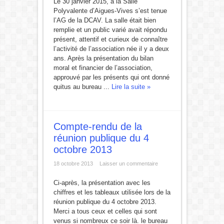
Le 30 janvier 2015, à la Salle
Polyvalente d’Aigues-Vives s’est tenue
l’AG de la DCAV. La salle était bien
remplie et un public varié avait répondu
présent, attentif et curieux de connaître
l’activité de l’association née il y a deux
ans. Après la présentation du bilan
moral et financier de l’association,
approuvé par les présents qui ont donné
quitus au bureau ...
Lire la suite »
Compte-rendu de la
réunion publique du 4
octobre 2013
18 octobre 2013
Laisser un commentaire
Ci-après, la présentation avec les
chiffres et les tableaux utilisée lors de la
réunion publique du 4 octobre 2013.
Merci a tous ceux et celles qui sont
venus si nombreux ce soir là. le bureau