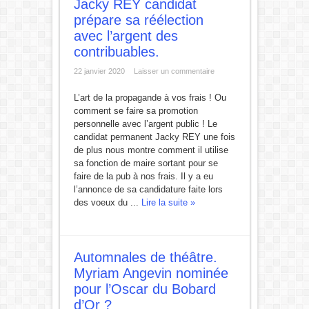
Jacky REY candidat
prépare sa réélection
avec l’argent des
contribuables.
22 janvier 2020
Laisser un commentaire
L’art de la propagande à vos frais ! Ou
comment se faire sa promotion
personnelle avec l’argent public ! Le
candidat permanent Jacky REY une fois
de plus nous montre comment il utilise
sa fonction de maire sortant pour se
faire de la pub à nos frais. Il y a eu
l’annonce de sa candidature faite lors
des voeux du ...
Lire la suite »
Automnales de théâtre.
Myriam Angevin nominée
pour l’Oscar du Bobard
d’Or ?