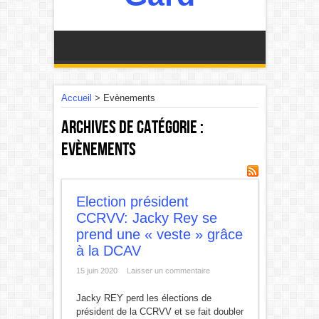
Accueil
>
Evènements
Archives de catégorie :
Evènements
Election président
CCRVV: Jacky Rey se
prend une « veste » grâce
à la DCAV
15 juin 2020
Laisser un commentaire
Jacky REY perd les élections de
président de la CCRVV et se fait doubler