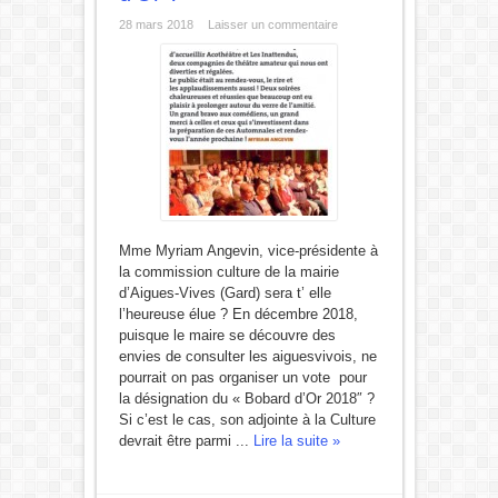
28 mars 2018
Laisser un commentaire
Mme Myriam Angevin, vice-présidente à
la commission culture de la mairie
d’Aigues-Vives (Gard) sera t’ elle
l’heureuse élue ? En décembre 2018,
puisque le maire se découvre des
envies de consulter les aiguesvivois, ne
pourrait on pas organiser un vote pour
la désignation du « Bobard d’Or 2018″ ?
Si c’est le cas, son adjointe à la Culture
devrait être parmi ...
Lire la suite »