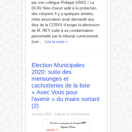
par son collègue Philippe GRAS ! La
DCAV fière d’avoir aidé à la protection
des citoyens Il y a quelques années,
notre association avait demandé aux
élus de la CCRVV d’exiger la démission
de M. REY suite à sa condamnation
personnelle par le tribunal correctionnel
(voir ...
Lire la suite »
Election Municipales
2020: suite des
mensonges et
cachotteries de la liste
« Avec Vous pour
l’avenir » du maire sortant
(2)
13 mars 2020
Laisser un commentaire