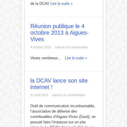
de la DCAV
Lire la suite »
Réunion publique le 4
octobre 2013 à Aigues-
Vives
4 octobre 2013
Laisser un commentaire
Venez nombreux…
Lire la suite »
la DCAV lance son site
internet !
31 août 2013
Laisser un commentaire
Outil de communication incontournable,
l’association de défense des
contribuables d’Aigues-Vives (Gard), ne
pouvait faire l’impasse sur un site