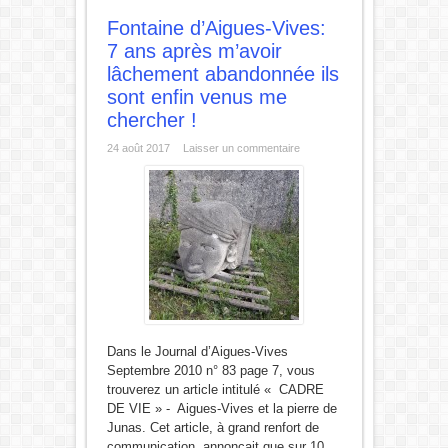
Fontaine d’Aigues-Vives:
7 ans après m’avoir
lâchement abandonnée ils
sont enfin venus me
chercher !
24 août 2017
Laisser un commentaire
Dans le Journal d’Aigues-Vives
Septembre 2010 n° 83 page 7, vous
trouverez un article intitulé « CADRE
DE VIE » - Aigues-Vives et la pierre de
Junas. Cet article, à grand renfort de
communication, annonçait que sur 10