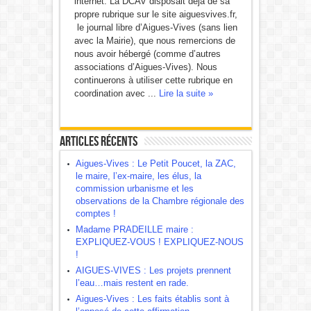
internet. La DCAV disposait déjà de sa
propre rubrique sur le site aiguesvives.fr,
le journal libre d’Aigues-Vives (sans lien
avec la Mairie), que nous remercions de
nous avoir hébergé (comme d’autres
associations d’Aigues-Vives). Nous
continuerons à utiliser cette rubrique en
coordination avec ...
Lire la suite »
Articles récents
Aigues-Vives : Le Petit Poucet, la ZAC,
le maire, l’ex-maire, les élus, la
commission urbanisme et les
observations de la Chambre régionale des
comptes !
Madame PRADEILLE maire :
EXPLIQUEZ-VOUS ! EXPLIQUEZ-NOUS
!
AIGUES-VIVES : Les projets prennent
l’eau…mais restent en rade.
Aigues-Vives : Les faits établis sont à