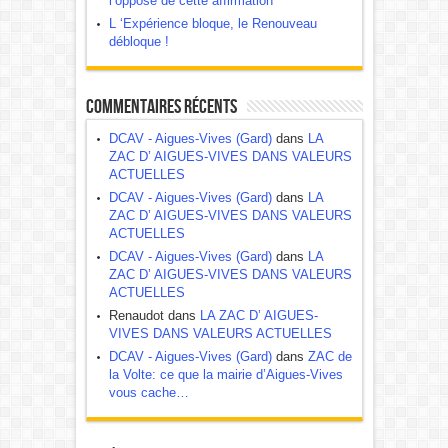
l’opposé de cette affirmation
L ‘Expérience bloque, le Renouveau
débloque !
Commentaires récents
DCAV - Aigues-Vives (Gard)
dans
LA
ZAC D’ AIGUES-VIVES DANS VALEURS
ACTUELLES
DCAV - Aigues-Vives (Gard)
dans
LA
ZAC D’ AIGUES-VIVES DANS VALEURS
ACTUELLES
DCAV - Aigues-Vives (Gard)
dans
LA
ZAC D’ AIGUES-VIVES DANS VALEURS
ACTUELLES
Renaudot dans
LA ZAC D’ AIGUES-
VIVES DANS VALEURS ACTUELLES
DCAV - Aigues-Vives (Gard)
dans
ZAC de
la Volte: ce que la mairie d’Aigues-Vives
vous cache…