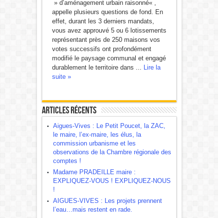
» d’aménagement urbain raisonné« ,
appelle plusieurs questions de fond. En
effet, durant les 3 derniers mandats,
vous avez approuvé 5 ou 6 lotissements
représentant près de 250 maisons vos
votes successifs ont profondément
modifié le paysage communal et engagé
durablement le territoire dans ...
Lire la
suite »
Articles récents
Aigues-Vives : Le Petit Poucet, la ZAC,
le maire, l’ex-maire, les élus, la
commission urbanisme et les
observations de la Chambre régionale des
comptes !
Madame PRADEILLE maire :
EXPLIQUEZ-VOUS ! EXPLIQUEZ-NOUS
!
AIGUES-VIVES : Les projets prennent
l’eau…mais restent en rade.