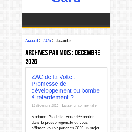
Accueil
>
2025
>
décembre
Archives par mois :
décembre
2025
ZAC de la Volte :
Promesse de
développement ou bombe
à retardement ?
12 décembre 2025
Laisser un commentaire
Madame Pradeille, Votre déclaration
dans la presse régionale ou vous
affirmez vouloir porter en 2026 un projet