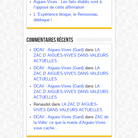
Aigues-Vives : Les faits établis sont à
l’opposé de cette affirmation
L ‘Expérience bloque, le Renouveau
débloque !
Commentaires récents
DCAV - Aigues-Vives (Gard)
dans
LA
ZAC D’ AIGUES-VIVES DANS VALEURS
ACTUELLES
DCAV - Aigues-Vives (Gard)
dans
LA
ZAC D’ AIGUES-VIVES DANS VALEURS
ACTUELLES
DCAV - Aigues-Vives (Gard)
dans
LA
ZAC D’ AIGUES-VIVES DANS VALEURS
ACTUELLES
Renaudot dans
LA ZAC D’ AIGUES-
VIVES DANS VALEURS ACTUELLES
DCAV - Aigues-Vives (Gard)
dans
ZAC de
la Volte: ce que la mairie d’Aigues-Vives
vous cache…