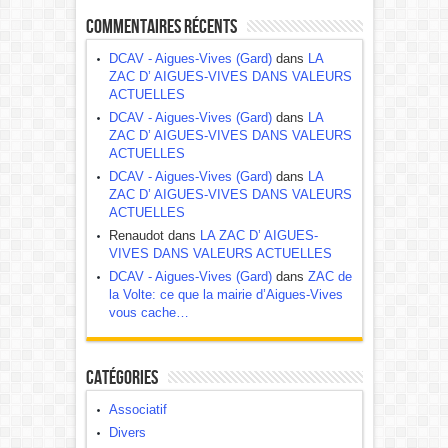
Commentaires récents
DCAV - Aigues-Vives (Gard)
dans
LA
ZAC D’ AIGUES-VIVES DANS VALEURS
ACTUELLES
DCAV - Aigues-Vives (Gard)
dans
LA
ZAC D’ AIGUES-VIVES DANS VALEURS
ACTUELLES
DCAV - Aigues-Vives (Gard)
dans
LA
ZAC D’ AIGUES-VIVES DANS VALEURS
ACTUELLES
Renaudot dans
LA ZAC D’ AIGUES-
VIVES DANS VALEURS ACTUELLES
DCAV - Aigues-Vives (Gard)
dans
ZAC de
la Volte: ce que la mairie d’Aigues-Vives
vous cache…
Catégories
Associatif
Divers