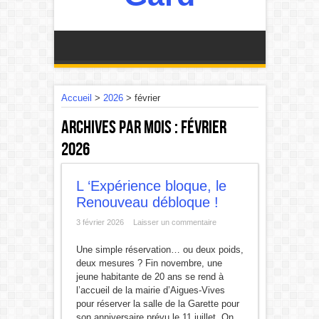
Accueil
>
2026
>
février
Archives par mois :
février
2026
L ‘Expérience bloque, le
Renouveau débloque !
3 février 2026
Laisser un commentaire
Une simple réservation… ou deux poids,
deux mesures ? Fin novembre, une
jeune habitante de 20 ans se rend à
l’accueil de la mairie d’Aigues-Vives
pour réserver la salle de la Garette pour
son anniversaire prévu le 11 juillet. On