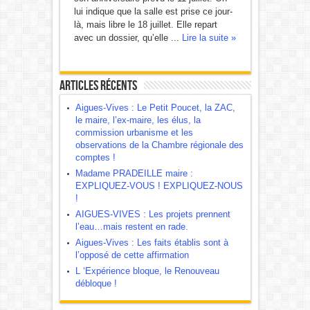
lui indique que la salle est prise ce jour-
là, mais libre le 18 juillet. Elle repart
avec un dossier, qu’elle ...
Lire la suite »
Articles récents
Aigues-Vives : Le Petit Poucet, la ZAC,
le maire, l’ex-maire, les élus, la
commission urbanisme et les
observations de la Chambre régionale des
comptes !
Madame PRADEILLE maire :
EXPLIQUEZ-VOUS ! EXPLIQUEZ-NOUS
!
AIGUES-VIVES : Les projets prennent
l’eau…mais restent en rade.
Aigues-Vives : Les faits établis sont à
l’opposé de cette affirmation
L ‘Expérience bloque, le Renouveau
débloque !