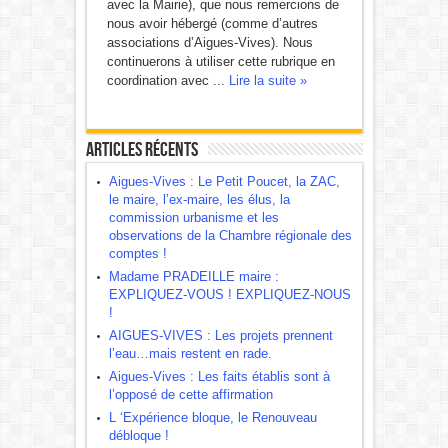
avec la Mairie), que nous remercions de
nous avoir hébergé (comme d’autres
associations d’Aigues-Vives). Nous
continuerons à utiliser cette rubrique en
coordination avec ...
Lire la suite »
Articles récents
Aigues-Vives : Le Petit Poucet, la ZAC,
le maire, l’ex-maire, les élus, la
commission urbanisme et les
observations de la Chambre régionale des
comptes !
Madame PRADEILLE maire :
EXPLIQUEZ-VOUS ! EXPLIQUEZ-NOUS
!
AIGUES-VIVES : Les projets prennent
l’eau…mais restent en rade.
Aigues-Vives : Les faits établis sont à
l’opposé de cette affirmation
L ‘Expérience bloque, le Renouveau
débloque !