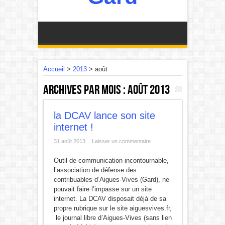
Accueil
>
2013
>
août
Archives par mois :
août 2013
la DCAV lance son site
internet !
31 août 2013
Laisser un commentaire
Outil de communication incontournable,
l’association de défense des
contribuables d’Aigues-Vives (Gard), ne
pouvait faire l’impasse sur un site
internet. La DCAV disposait déjà de sa
propre rubrique sur le site aiguesvives.fr,
le journal libre d’Aigues-Vives (sans lien