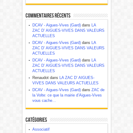
Commentaires récents
DCAV - Aigues-Vives (Gard)
dans
LA
ZAC D’ AIGUES-VIVES DANS VALEURS
ACTUELLES
DCAV - Aigues-Vives (Gard)
dans
LA
ZAC D’ AIGUES-VIVES DANS VALEURS
ACTUELLES
DCAV - Aigues-Vives (Gard)
dans
LA
ZAC D’ AIGUES-VIVES DANS VALEURS
ACTUELLES
Renaudot dans
LA ZAC D’ AIGUES-
VIVES DANS VALEURS ACTUELLES
DCAV - Aigues-Vives (Gard)
dans
ZAC de
la Volte: ce que la mairie d’Aigues-Vives
vous cache…
Catégories
Associatif