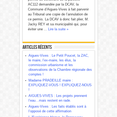
AC112 demandée par la DCAV, la
Commune d’Aigues-Vives à fait parvenir
au Tribunal une copie de l’annulation de
ce permis. La DCAV à donc fait plier, M.
Jacky REY et sa municipalité qui, pour
éviter une ...
Lire la suite »
Articles récents
Aigues-Vives : Le Petit Poucet, la ZAC,
le maire, l’ex-maire, les élus, la
commission urbanisme et les
observations de la Chambre régionale des
comptes !
Madame PRADEILLE maire :
EXPLIQUEZ-VOUS ! EXPLIQUEZ-NOUS
!
AIGUES-VIVES : Les projets prennent
l’eau…mais restent en rade.
Aigues-Vives : Les faits établis sont à
l’opposé de cette affirmation