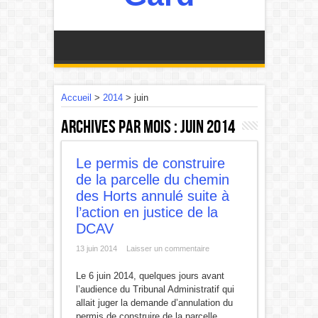
Accueil
>
2014
>
juin
Archives par mois :
juin 2014
Le permis de construire
de la parcelle du chemin
des Horts annulé suite à
l’action en justice de la
DCAV
13 juin 2014
Laisser un commentaire
Le 6 juin 2014, quelques jours avant
l’audience du Tribunal Administratif qui
allait juger la demande d’annulation du
permis de construire de la parcelle