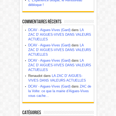
L ‘Expérience bloque, le Renouveau
débloque !
Commentaires récents
DCAV - Aigues-Vives (Gard)
dans
LA
ZAC D’ AIGUES-VIVES DANS VALEURS
ACTUELLES
DCAV - Aigues-Vives (Gard)
dans
LA
ZAC D’ AIGUES-VIVES DANS VALEURS
ACTUELLES
DCAV - Aigues-Vives (Gard)
dans
LA
ZAC D’ AIGUES-VIVES DANS VALEURS
ACTUELLES
Renaudot dans
LA ZAC D’ AIGUES-
VIVES DANS VALEURS ACTUELLES
DCAV - Aigues-Vives (Gard)
dans
ZAC de
la Volte: ce que la mairie d’Aigues-Vives
vous cache…
Catégories