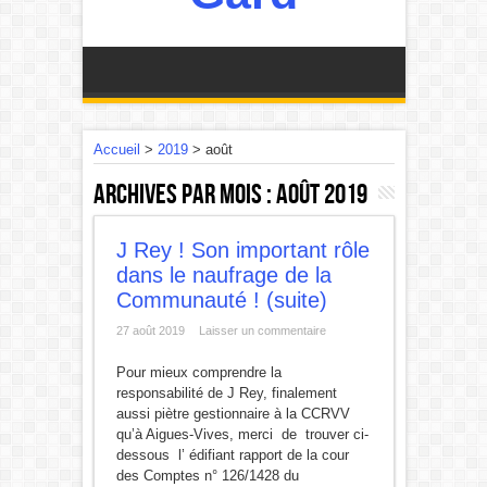
Accueil
>
2019
>
août
Archives par mois :
août 2019
J Rey ! Son important rôle
dans le naufrage de la
Communauté ! (suite)
27 août 2019
Laisser un commentaire
Pour mieux comprendre la
responsabilité de J Rey, finalement
aussi piètre gestionnaire à la CCRVV
qu’à Aigues-Vives, merci de trouver ci-
dessous l’ édifiant rapport de la cour
des Comptes n° 126/1428 du