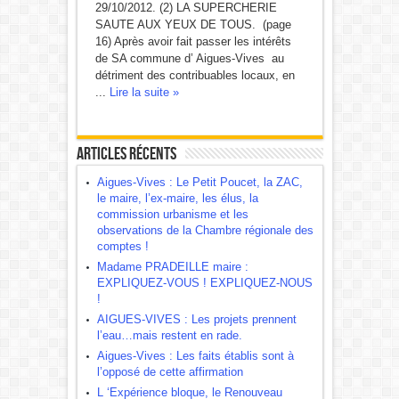
29/10/2012. (2) LA SUPERCHERIE
SAUTE AUX YEUX DE TOUS. (page
16) Après avoir fait passer les intérêts
de SA commune d’ Aigues-Vives au
détriment des contribuables locaux, en
...
Lire la suite »
Articles récents
Aigues-Vives : Le Petit Poucet, la ZAC,
le maire, l’ex-maire, les élus, la
commission urbanisme et les
observations de la Chambre régionale des
comptes !
Madame PRADEILLE maire :
EXPLIQUEZ-VOUS ! EXPLIQUEZ-NOUS
!
AIGUES-VIVES : Les projets prennent
l’eau…mais restent en rade.
Aigues-Vives : Les faits établis sont à
l’opposé de cette affirmation
L ‘Expérience bloque, le Renouveau