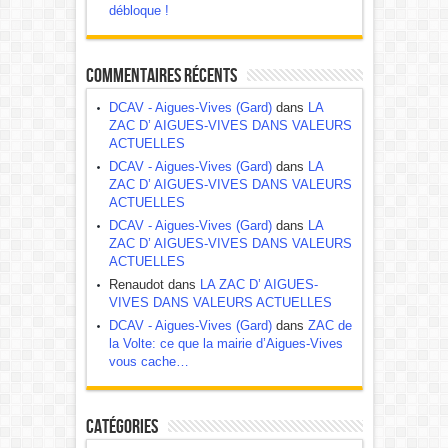
débloque !
Commentaires récents
DCAV - Aigues-Vives (Gard)
dans
LA
ZAC D’ AIGUES-VIVES DANS VALEURS
ACTUELLES
DCAV - Aigues-Vives (Gard)
dans
LA
ZAC D’ AIGUES-VIVES DANS VALEURS
ACTUELLES
DCAV - Aigues-Vives (Gard)
dans
LA
ZAC D’ AIGUES-VIVES DANS VALEURS
ACTUELLES
Renaudot dans
LA ZAC D’ AIGUES-
VIVES DANS VALEURS ACTUELLES
DCAV - Aigues-Vives (Gard)
dans
ZAC de
la Volte: ce que la mairie d’Aigues-Vives
vous cache…
Catégories