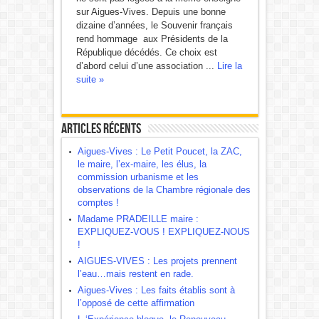
sur Aigues-Vives. Depuis une bonne
dizaine d’années, le Souvenir français
rend hommage aux Présidents de la
République décédés. Ce choix est
d’abord celui d’une association ...
Lire la
suite »
Articles récents
Aigues-Vives : Le Petit Poucet, la ZAC,
le maire, l’ex-maire, les élus, la
commission urbanisme et les
observations de la Chambre régionale des
comptes !
Madame PRADEILLE maire :
EXPLIQUEZ-VOUS ! EXPLIQUEZ-NOUS
!
AIGUES-VIVES : Les projets prennent
l’eau…mais restent en rade.
Aigues-Vives : Les faits établis sont à
l’opposé de cette affirmation