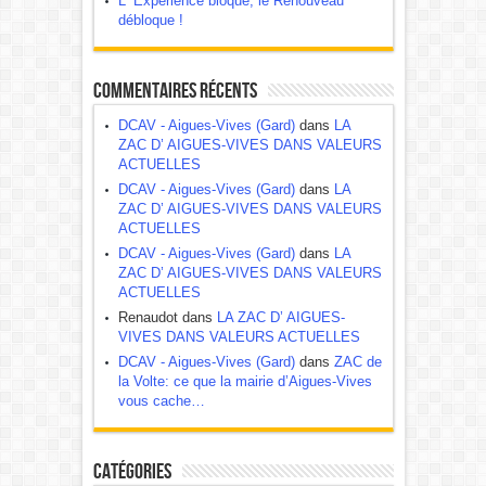
L ‘Expérience bloque, le Renouveau
débloque !
Commentaires récents
DCAV - Aigues-Vives (Gard)
dans
LA
ZAC D’ AIGUES-VIVES DANS VALEURS
ACTUELLES
DCAV - Aigues-Vives (Gard)
dans
LA
ZAC D’ AIGUES-VIVES DANS VALEURS
ACTUELLES
DCAV - Aigues-Vives (Gard)
dans
LA
ZAC D’ AIGUES-VIVES DANS VALEURS
ACTUELLES
Renaudot dans
LA ZAC D’ AIGUES-
VIVES DANS VALEURS ACTUELLES
DCAV - Aigues-Vives (Gard)
dans
ZAC de
la Volte: ce que la mairie d’Aigues-Vives
vous cache…
Catégories