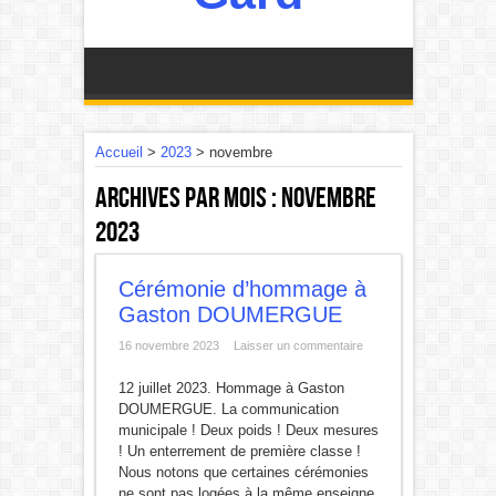
Accueil
>
2023
>
novembre
Archives par mois :
novembre
2023
Cérémonie d’hommage à
Gaston DOUMERGUE
16 novembre 2023
Laisser un commentaire
12 juillet 2023. Hommage à Gaston
DOUMERGUE. La communication
municipale ! Deux poids ! Deux mesures
! Un enterrement de première classe !
Nous notons que certaines cérémonies
ne sont pas logées à la même enseigne