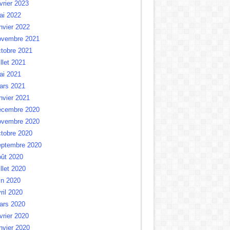
vrier 2023
ai 2022
nvier 2022
ovembre 2021
tobre 2021
illet 2021
ai 2021
ars 2021
nvier 2021
écembre 2020
ovembre 2020
tobre 2020
eptembre 2020
oût 2020
illet 2020
in 2020
ril 2020
ars 2020
vrier 2020
nvier 2020