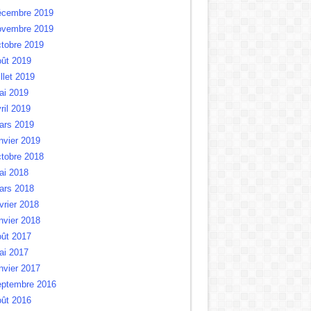
écembre 2019
ovembre 2019
tobre 2019
oût 2019
illet 2019
ai 2019
ril 2019
ars 2019
nvier 2019
tobre 2018
ai 2018
ars 2018
vrier 2018
nvier 2018
oût 2017
ai 2017
nvier 2017
eptembre 2016
oût 2016