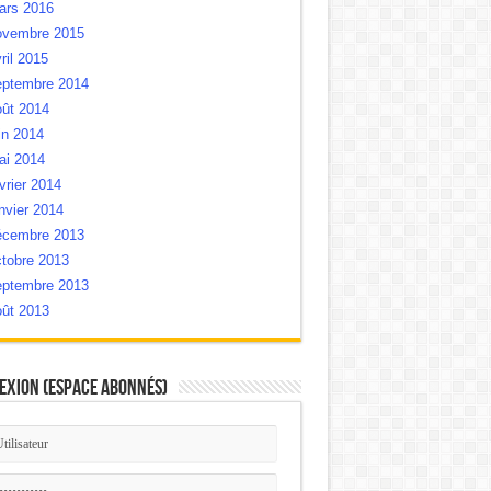
ars 2016
ovembre 2015
ril 2015
eptembre 2014
oût 2014
in 2014
ai 2014
vrier 2014
nvier 2014
écembre 2013
tobre 2013
eptembre 2013
oût 2013
exion (Espace Abonnés)