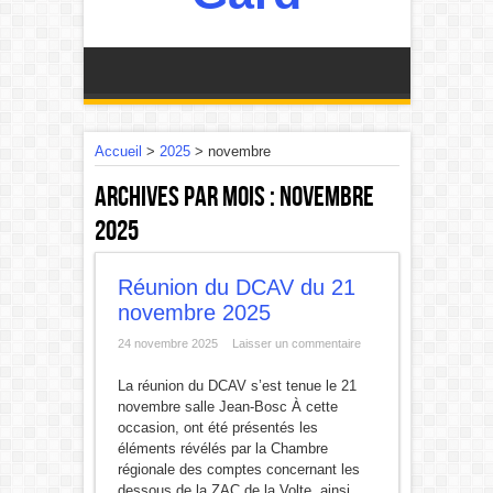
Accueil
>
2025
>
novembre
Archives par mois :
novembre
2025
Réunion du DCAV du 21
novembre 2025
24 novembre 2025
Laisser un commentaire
La réunion du DCAV s’est tenue le 21
novembre salle Jean-Bosc À cette
occasion, ont été présentés les
éléments révélés par la Chambre
régionale des comptes concernant les
dessous de la ZAC de la Volte, ainsi