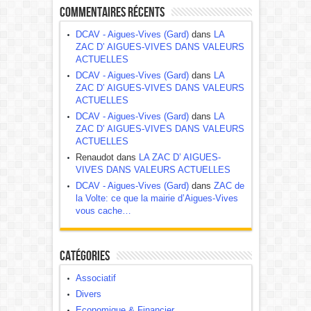
Commentaires récents
DCAV - Aigues-Vives (Gard)
dans
LA
ZAC D’ AIGUES-VIVES DANS VALEURS
ACTUELLES
DCAV - Aigues-Vives (Gard)
dans
LA
ZAC D’ AIGUES-VIVES DANS VALEURS
ACTUELLES
DCAV - Aigues-Vives (Gard)
dans
LA
ZAC D’ AIGUES-VIVES DANS VALEURS
ACTUELLES
Renaudot dans
LA ZAC D’ AIGUES-
VIVES DANS VALEURS ACTUELLES
DCAV - Aigues-Vives (Gard)
dans
ZAC de
la Volte: ce que la mairie d’Aigues-Vives
vous cache…
Catégories
Associatif
Divers
Economique & Financier