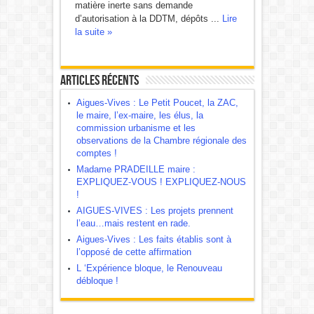
matière inerte sans demande
d’autorisation à la DDTM, dépôts ...
Lire
la suite »
Articles récents
Aigues-Vives : Le Petit Poucet, la ZAC,
le maire, l’ex-maire, les élus, la
commission urbanisme et les
observations de la Chambre régionale des
comptes !
Madame PRADEILLE maire :
EXPLIQUEZ-VOUS ! EXPLIQUEZ-NOUS
!
AIGUES-VIVES : Les projets prennent
l’eau…mais restent en rade.
Aigues-Vives : Les faits établis sont à
l’opposé de cette affirmation
L ‘Expérience bloque, le Renouveau
débloque !