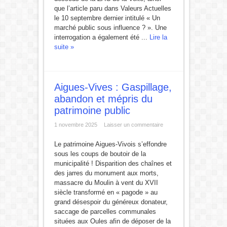
que l’article paru dans Valeurs Actuelles
le 10 septembre dernier intitulé « Un
marché public sous influence ? ». Une
interrogation a également été ...
Lire la
suite »
Aigues-Vives : Gaspillage,
abandon et mépris du
patrimoine public
1 novembre 2025
Laisser un commentaire
Le patrimoine Aigues-Vivois s’effondre
sous les coups de boutoir de la
municipalité ! Disparition des chaînes et
des jarres du monument aux morts,
massacre du Moulin à vent du XVII
siècle transformé en « pagode » au
grand désespoir du généreux donateur,
saccage de parcelles communales
situées aux Oules afin de déposer de la