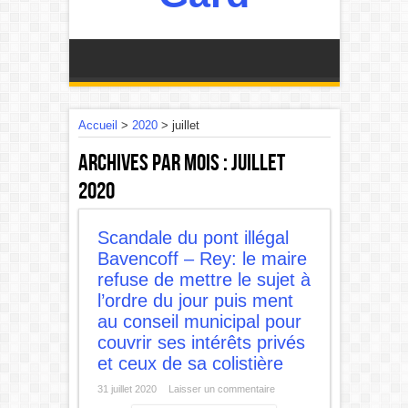
Accueil
>
2020
>
juillet
Archives par mois :
juillet
2020
Scandale du pont illégal
Bavencoff – Rey: le maire
refuse de mettre le sujet à
l’ordre du jour puis ment
au conseil municipal pour
couvrir ses intérêts privés
et ceux de sa colistière
31 juillet 2020
Laisser un commentaire