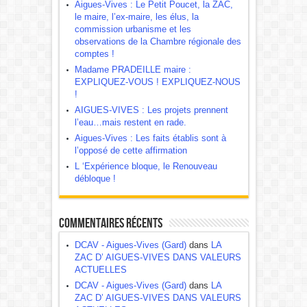
Aigues-Vives : Le Petit Poucet, la ZAC,
le maire, l’ex-maire, les élus, la
commission urbanisme et les
observations de la Chambre régionale des
comptes !
Madame PRADEILLE maire :
EXPLIQUEZ-VOUS ! EXPLIQUEZ-NOUS
!
AIGUES-VIVES : Les projets prennent
l’eau…mais restent en rade.
Aigues-Vives : Les faits établis sont à
l’opposé de cette affirmation
L ‘Expérience bloque, le Renouveau
débloque !
Commentaires récents
DCAV - Aigues-Vives (Gard)
dans
LA
ZAC D’ AIGUES-VIVES DANS VALEURS
ACTUELLES
DCAV - Aigues-Vives (Gard)
dans
LA
ZAC D’ AIGUES-VIVES DANS VALEURS