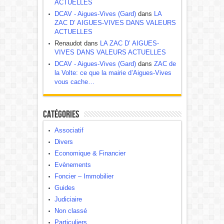
ACTUELLES
DCAV - Aigues-Vives (Gard)
dans
LA
ZAC D’ AIGUES-VIVES DANS VALEURS
ACTUELLES
Renaudot dans
LA ZAC D’ AIGUES-
VIVES DANS VALEURS ACTUELLES
DCAV - Aigues-Vives (Gard)
dans
ZAC de
la Volte: ce que la mairie d’Aigues-Vives
vous cache…
Catégories
Associatif
Divers
Economique & Financier
Evènements
Foncier – Immobilier
Guides
Judiciaire
Non classé
Particuliers