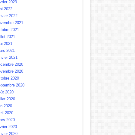
vrier 2023
ai 2022
nvier 2022
ovembre 2021
tobre 2021
illet 2021
ai 2021
ars 2021
nvier 2021
écembre 2020
ovembre 2020
tobre 2020
eptembre 2020
oût 2020
illet 2020
in 2020
ril 2020
ars 2020
vrier 2020
nvier 2020