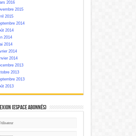
ars 2016
ovembre 2015
ril 2015
eptembre 2014
oût 2014
in 2014
ai 2014
vrier 2014
nvier 2014
écembre 2013
tobre 2013
eptembre 2013
oût 2013
exion (Espace Abonnés)