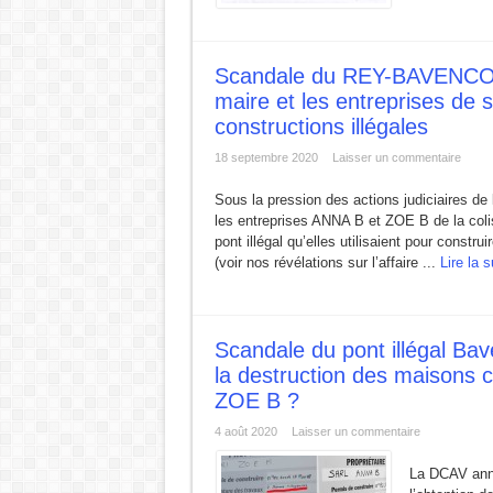
Scandale du REY-BAVENCOFF
maire et les entreprises de sa
constructions illégales
18 septembre 2020
Laisser un commentaire
Sous la pression des actions judiciaires d
les entreprises ANNA B et ZOE B de la colis
pont illégal qu’elles utilisaient pour const
(voir nos révélations sur l’affaire ...
Lire la s
Scandale du pont illégal Bave
la destruction des maisons c
ZOE B ?
4 août 2020
Laisser un commentaire
La DCAV anno