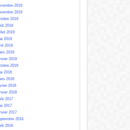
écembre 2019
ovembre 2019
tobre 2019
oût 2019
illet 2019
ai 2019
ril 2019
ars 2019
nvier 2019
tobre 2018
ai 2018
ars 2018
vrier 2018
nvier 2018
oût 2017
ai 2017
nvier 2017
eptembre 2016
oût 2016