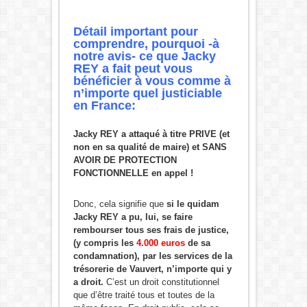
Détail important pour
comprendre, pourquoi -à
notre avis- ce que Jacky
REY a fait peut vous
bénéficier à vous comme à
n’importe quel justiciable
en France:
Jacky REY a attaqué à titre PRIVE (et
non en sa qualité de maire) et SANS
AVOIR DE PROTECTION
FONCTIONNELLE en appel !
Donc, cela signifie que
si le quidam
Jacky REY a pu, lui, se faire
rembourser tous ses frais de justice,
(y compris les
4.000 euros
de sa
condamnation), par les services de la
trésorerie de Vauvert, n’importe qui y
a droit.
C’est un droit constitutionnel
que d’être traité tous et toutes de la