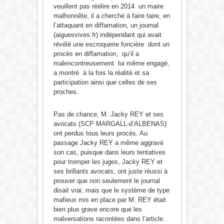
veuillent pas réélire en 2014 un maire
malhonnête, il a cherché à faire taire, en
l’attaquant en diffamation, un journal
(aiguesvives.fr) indépendant qui avait
révélé une escroquerie foncière dont un
procès en diffamation, qu’il a
malencontreusement lui même engagé,
a montré à la fois la réalité et sa
participation ainsi que celles de ses
proches.
Pas de chance, M. Jacky REY et ses
avocats (SCP MARGALL-d’ALBENAS)
ont perdus tous leurs procès. Au
passage Jacky REY a même aggravé
son cas, puisque dans leurs tentatives
pour tromper les juges, Jacky REY et
ses brillants avocats, ont juste réussi à
prouver que non seulement le journal
disait vrai, mais que le système de type
mafieux mis en place par M. REY était
bien plus grave encore que les
malversations racontées dans l’article.