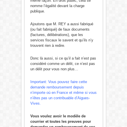
même façon. En droit public, cela se
nomme l’égalité devant la charge
publique.
Ajoutons que M. REY a aussi fabriqué
(ou fait fabriqué) de faux documents
(factures, délibérations), que les
services fiscaux le savent et qu’ils n’y
trouvent rien à redire.
Donc là aussi, si ce qu’il a fait n’est pas
considéré comme un délit, ce n’est pas
un délit pour vous non plus…
Important: Vous pouvez faire cette
demande remboursement depuis
n’importe où en France et même si vous
n’êtes pas un contribuable d’Aigues-
Vives.
Vous voulez avoir le modèle de
courrier et toutes les preuves pour
demander un remboursement de vos