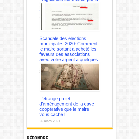
municipalité REY depuis des
années.
18 juillet 2021
Scandale des élections
municipales 2020: Comment
le maire sortant a acheté les
faveurs des associations
avec votre argent à quelques
jours du vote !
21 mai 2021
L’étrange projet
d’aménagement de la cave
coopérative que le maire
vous cache !
26 mars 2021