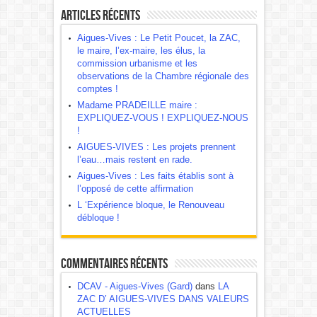
Articles récents
Aigues-Vives : Le Petit Poucet, la ZAC,
le maire, l’ex-maire, les élus, la
commission urbanisme et les
observations de la Chambre régionale des
comptes !
Madame PRADEILLE maire :
EXPLIQUEZ-VOUS ! EXPLIQUEZ-NOUS
!
AIGUES-VIVES : Les projets prennent
l’eau…mais restent en rade.
Aigues-Vives : Les faits établis sont à
l’opposé de cette affirmation
L ‘Expérience bloque, le Renouveau
débloque !
Commentaires récents
DCAV - Aigues-Vives (Gard)
dans
LA
ZAC D’ AIGUES-VIVES DANS VALEURS
ACTUELLES