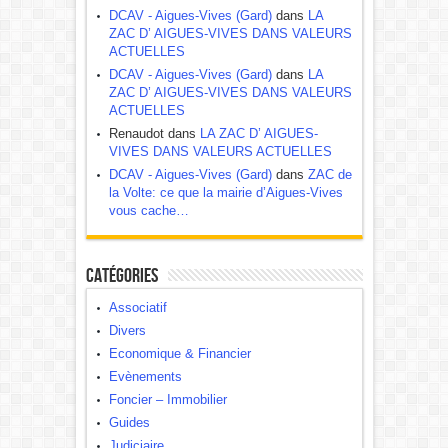
DCAV - Aigues-Vives (Gard)
dans
LA
ZAC D’ AIGUES-VIVES DANS VALEURS
ACTUELLES
DCAV - Aigues-Vives (Gard)
dans
LA
ZAC D’ AIGUES-VIVES DANS VALEURS
ACTUELLES
Renaudot dans
LA ZAC D’ AIGUES-
VIVES DANS VALEURS ACTUELLES
DCAV - Aigues-Vives (Gard)
dans
ZAC de
la Volte: ce que la mairie d’Aigues-Vives
vous cache…
Catégories
Associatif
Divers
Economique & Financier
Evènements
Foncier – Immobilier
Guides
Judiciaire