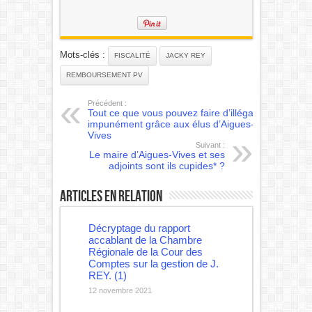
Mots-clés :
FISCALITÉ
JACKY REY
REMBOURSEMENT PV
Précédent :
Tout ce que vous pouvez faire d’illégal
impunément grâce aux élus d’Aigues-
Vives
Suivant :
Le maire d’Aigues-Vives et ses
adjoints sont ils cupides* ?
Articles en relation
Décryptage du rapport
accablant de la Chambre
Régionale de la Cour des
Comptes sur la gestion de J.
REY. (1)
12 novembre 2021