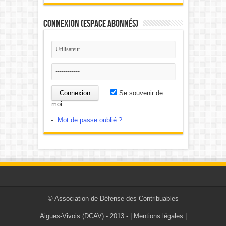
Connexion (Espace Abonnés)
Se souvenir de
moi
Mot de passe oublié ?
©
Association de Défense des Contribuables
Aigues-Vivois (DCAV)
- 2013 - |
Mentions légales
|