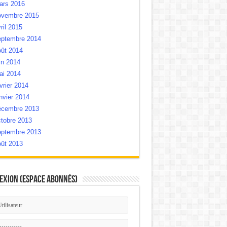
ars 2016
ovembre 2015
ril 2015
eptembre 2014
oût 2014
in 2014
ai 2014
vrier 2014
nvier 2014
écembre 2013
tobre 2013
eptembre 2013
oût 2013
exion (Espace Abonnés)