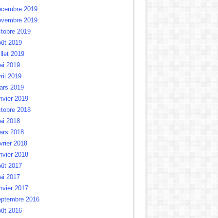
écembre 2019
ovembre 2019
tobre 2019
oût 2019
illet 2019
ai 2019
ril 2019
ars 2019
nvier 2019
tobre 2018
ai 2018
ars 2018
vrier 2018
nvier 2018
oût 2017
ai 2017
nvier 2017
eptembre 2016
oût 2016