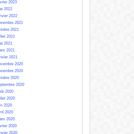
vrier 2023
ai 2022
nvier 2022
ovembre 2021
tobre 2021
illet 2021
ai 2021
ars 2021
nvier 2021
écembre 2020
ovembre 2020
tobre 2020
eptembre 2020
oût 2020
illet 2020
in 2020
ril 2020
ars 2020
vrier 2020
nvier 2020