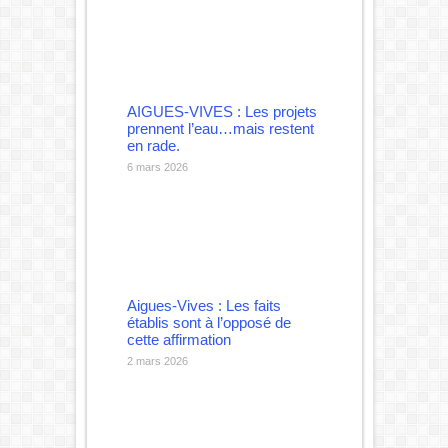
AIGUES-VIVES : Les projets
prennent l’eau…mais restent
en rade.
6 mars 2026
Aigues-Vives : Les faits
établis sont à l’opposé de
cette affirmation
2 mars 2026