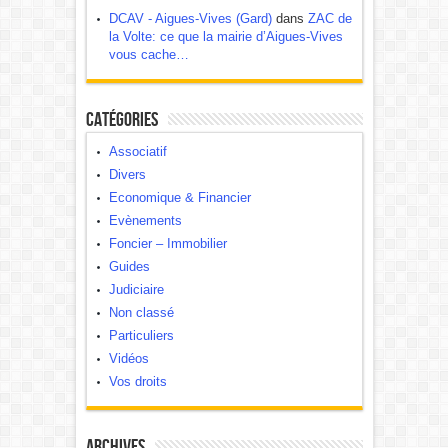
DCAV - Aigues-Vives (Gard)
dans
ZAC de
la Volte: ce que la mairie d’Aigues-Vives
vous cache…
Catégories
Associatif
Divers
Economique & Financier
Evènements
Foncier – Immobilier
Guides
Judiciaire
Non classé
Particuliers
Vidéos
Vos droits
Archives