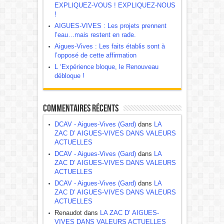
EXPLIQUEZ-VOUS ! EXPLIQUEZ-NOUS
!
AIGUES-VIVES : Les projets prennent
l’eau…mais restent en rade.
Aigues-Vives : Les faits établis sont à
l’opposé de cette affirmation
L ‘Expérience bloque, le Renouveau
débloque !
Commentaires récents
DCAV - Aigues-Vives (Gard)
dans
LA
ZAC D’ AIGUES-VIVES DANS VALEURS
ACTUELLES
DCAV - Aigues-Vives (Gard)
dans
LA
ZAC D’ AIGUES-VIVES DANS VALEURS
ACTUELLES
DCAV - Aigues-Vives (Gard)
dans
LA
ZAC D’ AIGUES-VIVES DANS VALEURS
ACTUELLES
Renaudot dans
LA ZAC D’ AIGUES-
VIVES DANS VALEURS ACTUELLES