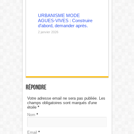
URBANISME MODE
AGUES-VIVES : Construire
d’abord, demander après.
2 janvier 2026
Répondre
Votre adresse email ne sera pas publiée. Les
champs obligatoires sont marqués d'une
étoile
*
Nom
*
Email
*