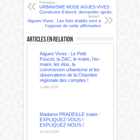
Précédent :
URBANISME MODE AGUES-VIVES :
Construire d’abord, demander après.
Suivant :
Aigues-Vives : Les faits établis sont à
l’opposé de cette affirmation
Articles en relation
Aigues-Vives : Le Petit
Poucet, la ZAC, le maire, l’ex-
maire, les élus, la
commission urbanisme et les
observations de la Chambre
régionale des comptes !
1 juillet 2026
Madame PRADEILLE maire :
EXPLIQUEZ-VOUS !
EXPLIQUEZ-NOUS !
14 avril 2026