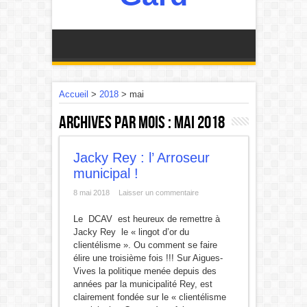
Accueil
>
2018
>
mai
Archives par mois :
mai 2018
Jacky Rey : l’ Arroseur
municipal !
8 mai 2018
Laisser un commentaire
Le DCAV est heureux de remettre à
Jacky Rey le « lingot d’or du
clientélisme ». Ou comment se faire
élire une troisième fois !!! Sur Aigues-
Vives la politique menée depuis des
années par la municipalité Rey, est
clairement fondée sur le « clientélisme