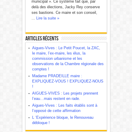
municipal ». Ce système fait que, par
delà des élections, Jacky Rey conserve
ses bastions. Ce maire et son conseil,
...
Lire la suite »
Articles récents
Aigues-Vives : Le Petit Poucet, la ZAC,
le maire, l’ex-maire, les élus, la
commission urbanisme et les
observations de la Chambre régionale des
comptes !
Madame PRADEILLE maire :
EXPLIQUEZ-VOUS ! EXPLIQUEZ-NOUS
!
AIGUES-VIVES : Les projets prennent
l’eau…mais restent en rade.
Aigues-Vives : Les faits établis sont à
l’opposé de cette affirmation
L ‘Expérience bloque, le Renouveau
débloque !