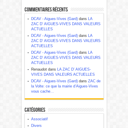
Commentaires récents
DCAV - Aigues-Vives (Gard)
dans
LA
ZAC D’ AIGUES-VIVES DANS VALEURS
ACTUELLES
DCAV - Aigues-Vives (Gard)
dans
LA
ZAC D’ AIGUES-VIVES DANS VALEURS
ACTUELLES
DCAV - Aigues-Vives (Gard)
dans
LA
ZAC D’ AIGUES-VIVES DANS VALEURS
ACTUELLES
Renaudot dans
LA ZAC D’ AIGUES-
VIVES DANS VALEURS ACTUELLES
DCAV - Aigues-Vives (Gard)
dans
ZAC de
la Volte: ce que la mairie d’Aigues-Vives
vous cache…
Catégories
Associatif
Divers