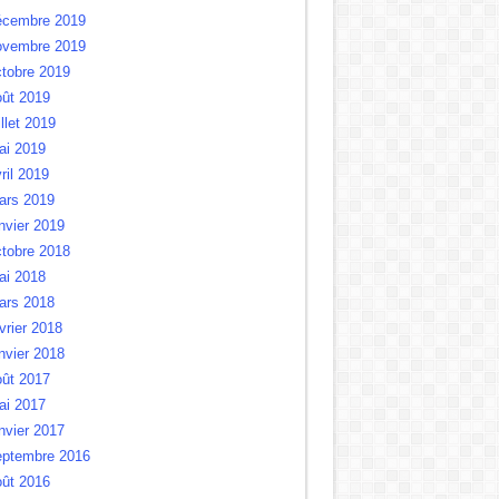
écembre 2019
ovembre 2019
tobre 2019
oût 2019
illet 2019
ai 2019
ril 2019
ars 2019
nvier 2019
tobre 2018
ai 2018
ars 2018
vrier 2018
nvier 2018
oût 2017
ai 2017
nvier 2017
eptembre 2016
oût 2016