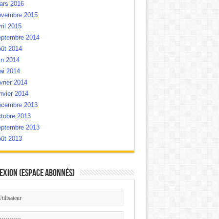
ars 2016
ovembre 2015
ril 2015
eptembre 2014
oût 2014
in 2014
ai 2014
vrier 2014
nvier 2014
écembre 2013
tobre 2013
eptembre 2013
oût 2013
exion (Espace Abonnés)