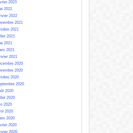
vrier 2023
ai 2022
nvier 2022
ovembre 2021
tobre 2021
illet 2021
ai 2021
ars 2021
nvier 2021
écembre 2020
ovembre 2020
tobre 2020
eptembre 2020
oût 2020
illet 2020
in 2020
ril 2020
ars 2020
vrier 2020
nvier 2020