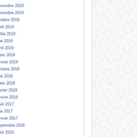
écembre 2019
ovembre 2019
tobre 2019
oût 2019
illet 2019
ai 2019
ril 2019
ars 2019
nvier 2019
tobre 2018
ai 2018
ars 2018
vrier 2018
nvier 2018
oût 2017
ai 2017
nvier 2017
eptembre 2016
oût 2016