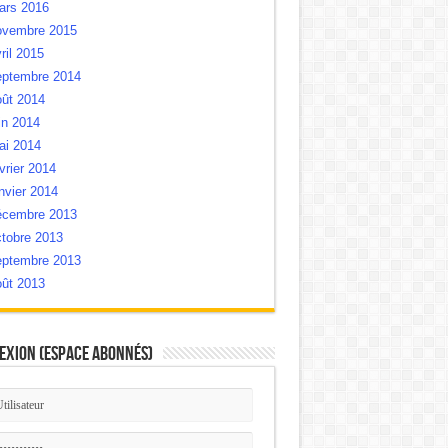
ars 2016
ovembre 2015
ril 2015
eptembre 2014
oût 2014
in 2014
ai 2014
vrier 2014
nvier 2014
écembre 2013
tobre 2013
eptembre 2013
oût 2013
exion (Espace Abonnés)