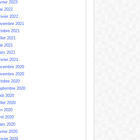
vrier 2023
ai 2022
nvier 2022
ovembre 2021
tobre 2021
illet 2021
ai 2021
ars 2021
nvier 2021
écembre 2020
ovembre 2020
tobre 2020
eptembre 2020
oût 2020
illet 2020
in 2020
ril 2020
ars 2020
vrier 2020
nvier 2020