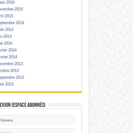
ars 2016
ovembre 2015
ril 2015
eptembre 2014
oût 2014
in 2014
ai 2014
vrier 2014
nvier 2014
écembre 2013
tobre 2013
eptembre 2013
oût 2013
exion (Espace Abonnés)