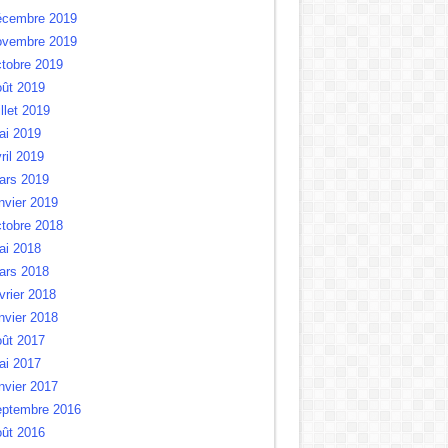
écembre 2019
ovembre 2019
tobre 2019
oût 2019
illet 2019
ai 2019
ril 2019
ars 2019
nvier 2019
tobre 2018
ai 2018
ars 2018
vrier 2018
nvier 2018
oût 2017
ai 2017
nvier 2017
eptembre 2016
oût 2016