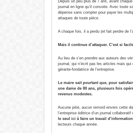
Depuis un peu plus de 7 ans, avant chaque é
journal en ligne qu’il convoite. Avec toute s
dépense sans compter pour payer les multip
attaques de toute pièce.
A chaque fois, il a perdu (et fait perdre de 
Mais il continue d’attaquer. C’est si facil
Au lieu de s’en prendre aux auteurs des vérit
journal, qui n’écrit pas les articles mais qui
gérante-fondatrice de l’entreprise.
Le maire sait pourtant que, pour satisfai
une dame de 80 ans, plusieurs fois opéré
revenus modestes.
Aucune pitié, aucun remord envers cette dam
l’entreprise éditrice d’un journal collaborat
le seul ici à faire un travail d’information
lecteurs chaque année.