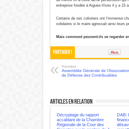
entreprise fondée à Aigues-Vives il y a 15
Certains de ses colistiers ont l’immense cha
solidaires si le maire agressait ainsi leurs 
Mais comment peuvent-ils se regarder en
Partager !
Précédent :
Assemblée Générale de l’Associatio
de Défense des Contribuables
Articles en relation
Décryptage du rapport
DAB: L
accablant de la Chambre
financ
Régionale de la Cour des
désav