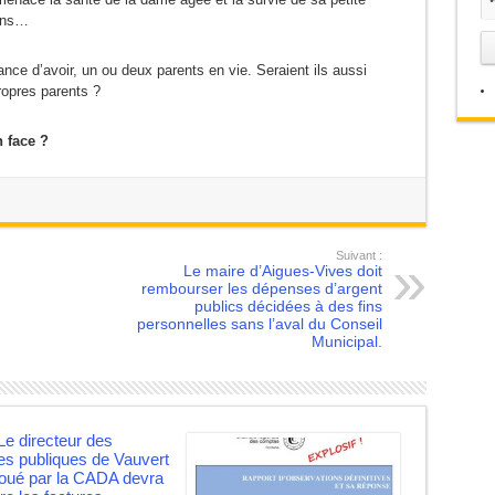
 ans…
nce d’avoir, un ou deux parents en vie. Seraient ils aussi
propres parents ?
 face ?
Suivant :
n
Le maire d’Aigues-Vives doit
rembourser les dépenses d’argent
publics décidées à des fins
personnelles sans l’aval du Conseil
Municipal.
e directeur des
es publiques de Vauvert
oué par la CADA devra