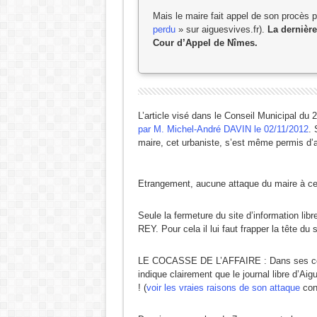
Mais le maire fait appel de son procès pe
perdu
» sur aiguesvives.fr).
La dernière
Cour d’Appel de Nîmes.
L’article visé dans le Conseil Municipal du 
par M. Michel-
André DAVIN le 02/11/2012
. 
maire, cet urbaniste, s’est même permis d’aj
Etrangement, aucune attaque du maire à ce
Seule la fermeture du site d’information li
REY. Pour cela il lui faut frapper la tête du 
LE COCASSE DE L’AFFAIRE : Dans ses concl
indique clairement que le journal libre d’Ai
! (
voir les vraies raisons de son attaque
cont