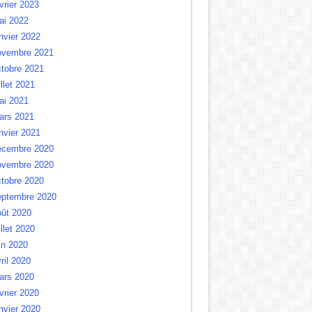
vrier 2023
ai 2022
nvier 2022
ovembre 2021
tobre 2021
illet 2021
ai 2021
ars 2021
nvier 2021
écembre 2020
ovembre 2020
tobre 2020
eptembre 2020
oût 2020
illet 2020
in 2020
ril 2020
ars 2020
vrier 2020
nvier 2020