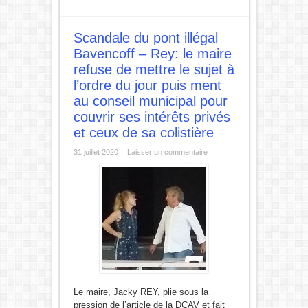
Scandale du pont illégal
Bavencoff – Rey: le maire
refuse de mettre le sujet à
l’ordre du jour puis ment
au conseil municipal pour
couvrir ses intérêts privés
et ceux de sa colistière
31 juillet 2020
Laisser un commentaire
Le maire, Jacky REY, plie sous la
pression de l’article de la DCAV et fait