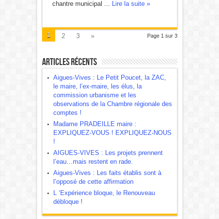
chantre municipal ...
Lire la suite »
1
2
3
»
Page 1 sur 3
Articles récents
Aigues-Vives : Le Petit Poucet, la ZAC,
le maire, l’ex-maire, les élus, la
commission urbanisme et les
observations de la Chambre régionale des
comptes !
Madame PRADEILLE maire :
EXPLIQUEZ-VOUS ! EXPLIQUEZ-NOUS
!
AIGUES-VIVES : Les projets prennent
l’eau…mais restent en rade.
Aigues-Vives : Les faits établis sont à
l’opposé de cette affirmation
L ‘Expérience bloque, le Renouveau
débloque !