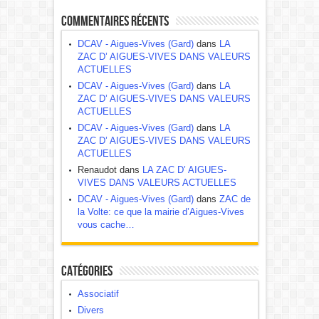
Commentaires récents
DCAV - Aigues-Vives (Gard)
dans
LA
ZAC D’ AIGUES-VIVES DANS VALEURS
ACTUELLES
DCAV - Aigues-Vives (Gard)
dans
LA
ZAC D’ AIGUES-VIVES DANS VALEURS
ACTUELLES
DCAV - Aigues-Vives (Gard)
dans
LA
ZAC D’ AIGUES-VIVES DANS VALEURS
ACTUELLES
Renaudot dans
LA ZAC D’ AIGUES-
VIVES DANS VALEURS ACTUELLES
DCAV - Aigues-Vives (Gard)
dans
ZAC de
la Volte: ce que la mairie d’Aigues-Vives
vous cache…
Catégories
Associatif
Divers