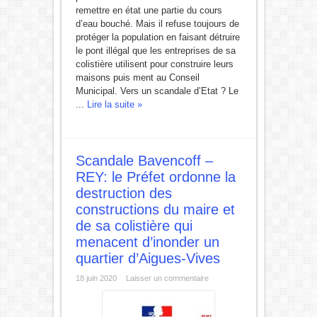
remettre en état une partie du cours
d’eau bouché. Mais il refuse toujours de
protéger la population en faisant détruire
le pont illégal que les entreprises de sa
colistière utilisent pour construire leurs
maisons puis ment au Conseil
Municipal. Vers un scandale d’Etat ? Le
...
Lire la suite »
Scandale Bavencoff –
REY: le Préfet ordonne la
destruction des
constructions du maire et
de sa colistière qui
menacent d’inonder un
quartier d’Aigues-Vives
18 juin 2020
Laisser un commentaire