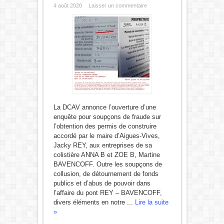
4 août 2020
Laisser un commentaire
La DCAV annonce l’ouverture d’une
enquête pour soupçons de fraude sur
l’obtention des permis de construire
accordé par le maire d’Aigues-Vives,
Jacky REY, aux entreprises de sa
colistière ANNA B et ZOE B, Martine
BAVENCOFF. Outre les soupçons de
collusion, de détournement de fonds
publics et d’abus de pouvoir dans
l’affaire du pont REY – BAVENCOFF,
divers éléments en notre ...
Lire la suite
»