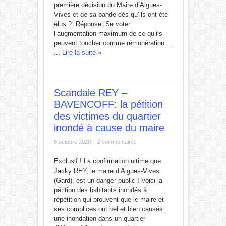
première décision du Maire d’Aigues-
Vives et de sa bande dès qu’ils ont été
élus ? Réponse: Se voter
l’augmentation maximum de ce qu’ils
peuvent toucher comme rémunération ...
...
Lire la suite »
Scandale REY –
BAVENCOFF: la pétition
des victimes du quartier
inondé à cause du maire
6 octobre 2020
2 commentaires
Exclusif ! La confirmation ultime que
Jacky REY, le maire d’Aigues-Vives
(Gard), est un danger public ! Voici la
pétition des habitants inondés à
répétition qui prouvent que le maire et
ses complices ont bel et bien causés
une inondation dans un quartier