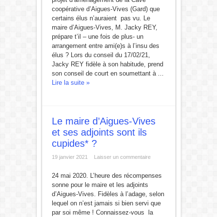
coopérative d’Aigues-Vives (Gard) que
certains élus n’auraient pas vu. Le
maire d’Aigues-Vives, M. Jacky REY,
prépare t’il – une fois de plus- un
arrangement entre ami(e)s à l’insu des
élus ? Lors du conseil du 17/02/21,
Jacky REY fidèle à son habitude, prend
son conseil de court en soumettant à ...
Lire la suite »
Le maire d’Aigues-Vives
et ses adjoints sont ils
cupides* ?
19 janvier 2021
Laisser un commentaire
24 mai 2020. L’heure des récompenses
sonne pour le maire et les adjoints
d’Aigues-Vives. Fidèles à l’adage, selon
lequel on n’est jamais si bien servi que
par soi même ! Connaissez-vous la