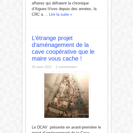
affaires qui défraient la chronique
d’Aigues-Vives depuis des années, la
CRC a ...
Lire la suite »
L’étrange projet
d’aménagement de la
cave coopérative que le
maire vous cache !
26 mars 2021
1 commentaire
Le DCAV présente en avant-première le
projet d’aménagement de la Cave