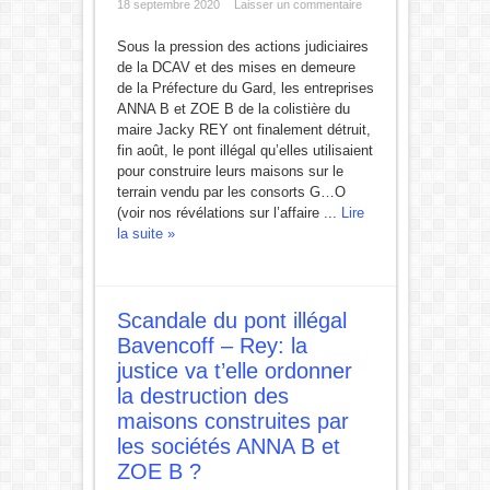
18 septembre 2020
Laisser un commentaire
Sous la pression des actions judiciaires
de la DCAV et des mises en demeure
de la Préfecture du Gard, les entreprises
ANNA B et ZOE B de la colistière du
maire Jacky REY ont finalement détruit,
fin août, le pont illégal qu’elles utilisaient
pour construire leurs maisons sur le
terrain vendu par les consorts G…O
(voir nos révélations sur l’affaire ...
Lire
la suite »
Scandale du pont illégal
Bavencoff – Rey: la
justice va t’elle ordonner
la destruction des
maisons construites par
les sociétés ANNA B et
ZOE B ?