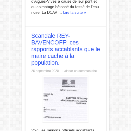
d’Aigues-Vives à cause de leur pont et
du colmatage bétonné du fossé de l’eau
noire. La DCAV ...
Lire la suite »
Scandale REY-
BAVENCOFF: ces
rapports accablants que le
maire cache à la
population.
26 septembre 2020
Laisser un commentaire
Voici les rapports officiels accablants