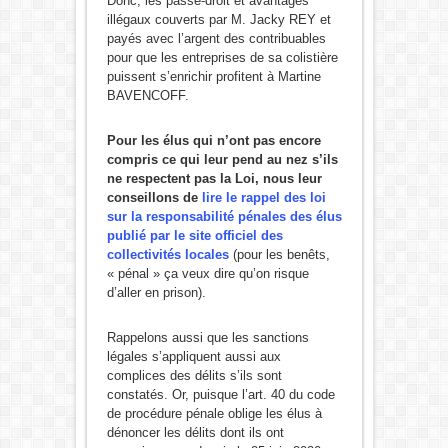
Donc, les passe-droit et avantages
illégaux couverts par M. Jacky REY et
payés avec l’argent des contribuables
pour que les entreprises de sa colistière
puissent s’enrichir profitent à Martine
BAVENCOFF.
Pour les élus qui n’ont pas encore
compris ce qui leur pend au nez s’ils
ne respectent pas la Loi, nous leur
conseillons de
lire le rappel des loi
sur la responsabilité pénales des élus
publié par le site officiel des
collectivités locales
(pour les benêts,
« pénal » ça veux dire qu’on risque
d’aller en prison).
Rappelons aussi que les sanctions
légales s’appliquent aussi aux
complices des délits s’ils sont
constatés. Or, puisque l’art. 40 du code
de procédure pénale oblige les élus à
dénoncer les délits dont ils ont