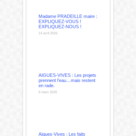
Madame PRADEILLE maire :
EXPLIQUEZ-VOUS !
EXPLIQUEZ-NOUS !
14 avril 2026
AIGUES-VIVES : Les projets
prennent l’eau…mais restent
en rade.
6 mars 2026
Aigues-Vives : Les faits