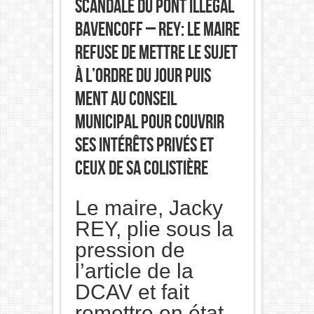
Scandale du pont illégal
Bavencoff – Rey: le maire
refuse de mettre le sujet
à l’ordre du jour puis
ment au conseil
municipal pour couvrir
ses intérêts privés et
ceux de sa colistière
Le maire, Jacky
REY, plie sous la
pression de
l’article de la
DCAV et fait
remettre en état