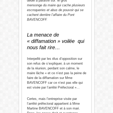
dédié à paraître sur: le gros
mensonge
du maire qui cache plusieurs
escroqueries et abus de pouvoir qui se
cachent derrière l’affaire du Pont
BAVENCOFF.
La menace de
« diffamation » voilée qui
nous fait rire…
Interpellé par les élus d’opposition sur
son refus de s’expliquer, à un moment
de la réunion, perdant son calme, le
maire lâche « et ce n’est pas la peine de
faire de la diffamation sur Mme
BAVENCOFF car ce n’est pas elle qui
est visée par l’arrêté Préfectoral »…
Certes, mais l’entreprise visée par
l’arrêté préfectoral appartient à Mme
Martine BAVENCOFF et à son mari.