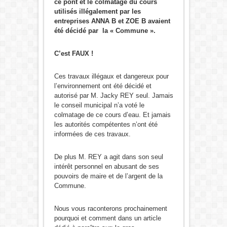
ce pont et le colmatage du cours
utilisés illégalement par les
entreprises ANNA B et ZOE B avaient
été décidé par la « Commune ».
C’est FAUX !
Ces travaux illégaux et dangereux pour
l’environnement ont été décidé et
autorisé par M. Jacky REY seul. Jamais
le conseil municipal n’a voté le
colmatage de ce cours d’eau. Et jamais
les autorités compétentes n’ont été
informées de ces travaux.
De plus M. REY a agit dans son seul
intérêt personnel en abusant de ses
pouvoirs de maire et de l’argent de la
Commune.
Nous vous raconterons prochainement
pourquoi et comment dans un article