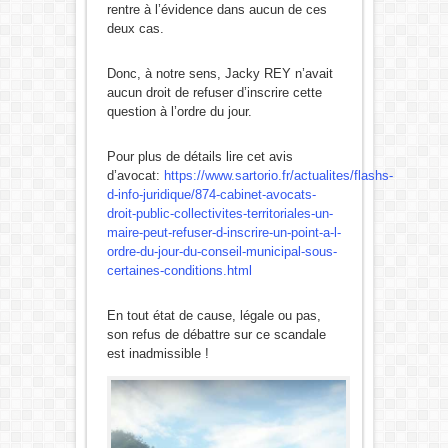
rentre à l’évidence dans aucun de ces
deux cas.
Donc, à notre sens, Jacky REY n’avait
aucun droit de refuser d’inscrire cette
question à l’ordre du jour.
Pour plus de détails lire cet avis
d’avocat:
https://www.sartorio.fr/actualites/flashs-
d-info-juridique/874-cabinet-avocats-
droit-public-collectivites-territoriales-un-
maire-peut-refuser-d-inscrire-un-point-a-l-
ordre-du-jour-du-conseil-municipal-sous-
certaines-conditions.html
En tout état de cause, légale ou pas,
son refus de débattre sur ce scandale
est inadmissible !