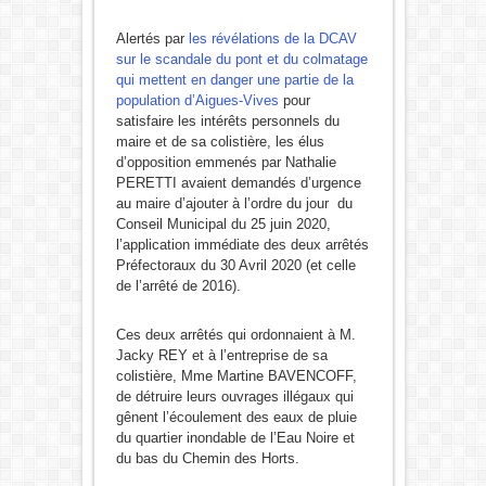
Alertés par
les révélations de la DCAV
sur le scandale du pont et du colmatage
qui mettent en danger une partie de la
population d’Aigues-Vives
pour
satisfaire les intérêts personnels du
maire et de sa colistière, les élus
d’opposition emmenés par Nathalie
PERETTI avaient demandés d’urgence
au maire d’ajouter à l’ordre du jour du
Conseil Municipal du 25 juin 2020,
l’application immédiate des deux arrêtés
Préfectoraux du 30 Avril 2020 (et celle
de l’arrêté de 2016).
Ces deux arrêtés qui ordonnaient à M.
Jacky REY et à l’entreprise de sa
colistière, Mme Martine BAVENCOFF,
de détruire leurs ouvrages illégaux qui
gênent l’écoulement des eaux de pluie
du quartier inondable de l’Eau Noire et
du bas du Chemin des Horts.