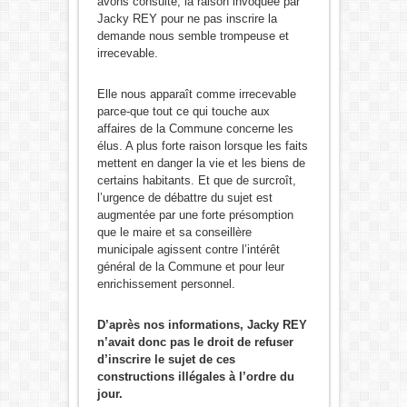
avons consulté, la raison invoquée par
Jacky REY pour ne pas inscrire la
demande nous semble trompeuse et
irrecevable.
Elle nous apparaît comme irrecevable
parce-que tout ce qui touche aux
affaires de la Commune concerne les
élus. A plus forte raison lorsque les faits
mettent en danger la vie et les biens de
certains habitants. Et que de surcroît,
l’urgence de débattre du sujet est
augmentée par une forte présomption
que le maire et sa conseillère
municipale agissent contre l’intérêt
général de la Commune et pour leur
enrichissement personnel.
D’après nos informations, Jacky REY
n’avait donc pas le droit de refuser
d’inscrire le sujet de ces
constructions illégales à l’ordre du
jour.