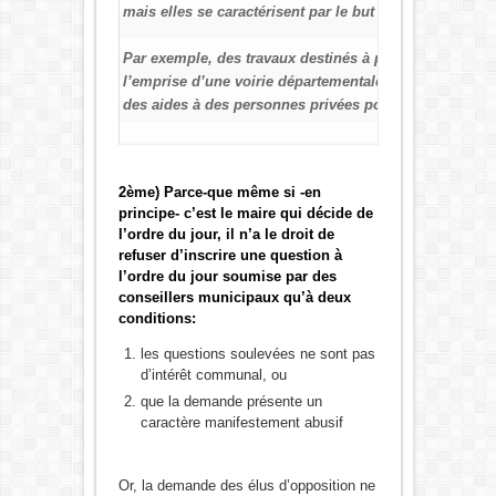
mais elles se caractérisent par le but d’intérêt public
Par exemple, des travaux destinés à prévenir les con
l’emprise d’une voirie départementale (
CE, 25 juillet 1986
des aides à des personnes privées poursuivant un intér
2ème) Parce-que même si -en
principe- c’est le maire qui décide de
l’ordre du jour, il n’a le droit de
refuser d’inscrire une question à
l’ordre du jour soumise par des
conseillers municipaux qu’à deux
conditions:
les questions soulevées ne sont pas
d’intérêt communal, ou
que la demande présente un
caractère manifestement abusif
Or, la demande des élus d’opposition ne