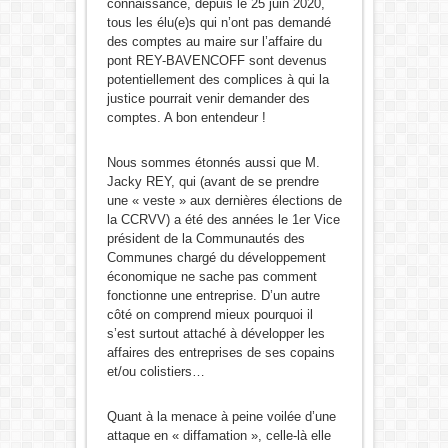
connaissance, depuis le 25 juin 2020,
tous les élu(e)s qui n’ont pas demandé
des comptes au maire sur l’affaire du
pont REY-BAVENCOFF sont devenus
potentiellement des complices à qui la
justice pourrait venir demander des
comptes. A bon entendeur !
Nous sommes étonnés aussi que M.
Jacky REY, qui (avant de se prendre
une « veste » aux dernières élections de
la CCRVV) a été des années le 1er Vice
président de la Communautés des
Communes chargé du développement
économique ne sache pas comment
fonctionne une entreprise. D’un autre
côté on comprend mieux pourquoi il
s’est surtout attaché à développer les
affaires des entreprises de ses copains
et/ou colistiers…
Quant à la menace à peine voilée d’une
attaque en « diffamation », celle-là elle