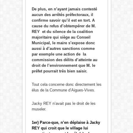
De plus, en n’ayant jamais contesté
aucun des arrêtés préfectoraux, il
confirme savoir qu’il est en tort. A
cause du refus d’obtempérer de M.
REY et du silence de la coalition
majoritaire qui siège au Conseil
Municipal, le maire s’expose donc
aussi à d’autres sanctions comme
par exemple une action de la
commission des délits d’atteinte au
droit de l’environnement que M. le
préfet pourrait très bien saisir.
Tout cela concerne donc directement les
élus de la Commune d’Aigues-Vives.
Jacky REY n’avait pas le droit de les
museler.
1er) Parce-que, n’en déplaise à Jacky
REY qui croit que le village lui