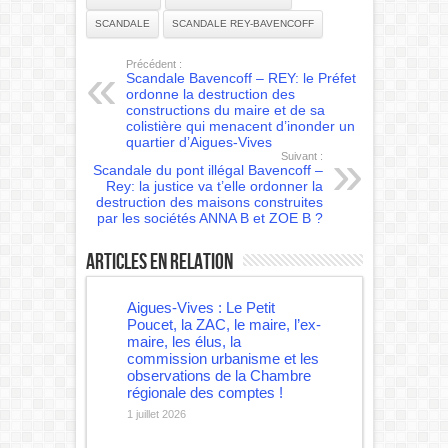
SCANDALE
SCANDALE REY-BAVENCOFF
Précédent :
Scandale Bavencoff – REY: le Préfet
ordonne la destruction des
constructions du maire et de sa
colistière qui menacent d’inonder un
quartier d’Aigues-Vives
Suivant :
Scandale du pont illégal Bavencoff –
Rey: la justice va t’elle ordonner la
destruction des maisons construites
par les sociétés ANNA B et ZOE B ?
Articles en relation
Aigues-Vives : Le Petit
Poucet, la ZAC, le maire, l’ex-
maire, les élus, la
commission urbanisme et les
observations de la Chambre
régionale des comptes !
1 juillet 2026