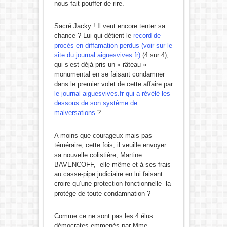
nous fait pouffer de rire.
Sacré Jacky ! Il veut encore tenter sa
chance ? Lui qui détient le
record de
procès en diffamation perdus (voir sur le
site du journal aiguesvives.fr)
(4 sur 4),
qui s’est déjà pris un « râteau »
monumental en se faisant condamner
dans le premier volet de cette affaire par
le journal aiguesvives.fr qui a révélé les
dessous de son système de
malversations
?
A moins que courageux mais pas
téméraire, cette fois, il veuille envoyer
sa nouvelle colistière, Martine
BAVENCOFF, elle même et à ses frais
au casse-pipe judiciaire en lui faisant
croire qu’une protection fonctionnelle la
protège de toute condamnation ?
Comme ce ne sont pas les 4 élus
démocrates emmenés par Mme