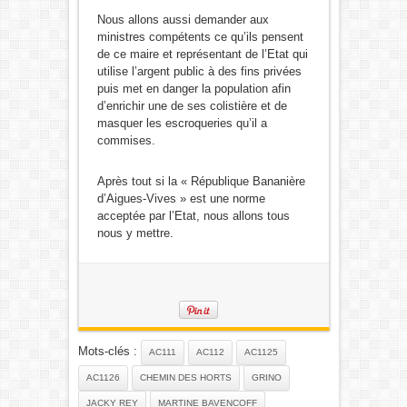
Nous allons aussi demander aux
ministres compétents ce qu’ils pensent
de ce maire et représentant de l’Etat qui
utilise l’argent public à des fins privées
puis met en danger la population afin
d’enrichir une de ses colistière et de
masquer les escroqueries qu’il a
commises.
Après tout si la « République Bananière
d’Aigues-Vives » est une norme
acceptée par l’Etat, nous allons tous
nous y mettre.
Mots-clés :
AC111
AC112
AC1125
AC1126
CHEMIN DES HORTS
GRINO
JACKY REY
MARTINE BAVENCOFF