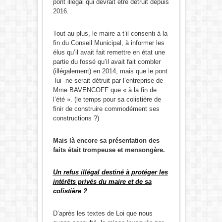
pont illégal qui devrait être détruit depuis
2016.
Tout au plus, le maire a t’il consenti à la
fin du Conseil Municipal, à informer les
élus qu’il avait fait remettre en état une
partie du fossé qu’il avait fait combler
(illégalement) en 2014, mais que le pont
-lui- ne serait détruit par l’entreprise de
Mme BAVENCOFF que « à la fin de
l’été ». (le temps pour sa colistière de
finir de construire commodément ses
constructions ?)
Mais là encore sa présentation des
faits était trompeuse et mensongère.
Un refus illégal destiné à protéger les
intérêts privés du maire et de sa
colistière ?
D’après les textes de Loi que nous