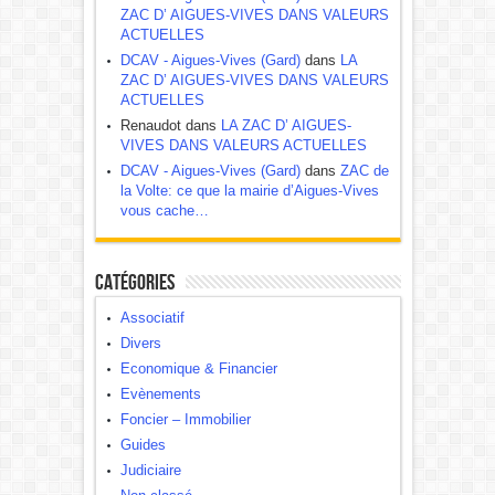
ZAC D’ AIGUES-VIVES DANS VALEURS
ACTUELLES
DCAV - Aigues-Vives (Gard)
dans
LA
ZAC D’ AIGUES-VIVES DANS VALEURS
ACTUELLES
Renaudot dans
LA ZAC D’ AIGUES-
VIVES DANS VALEURS ACTUELLES
DCAV - Aigues-Vives (Gard)
dans
ZAC de
la Volte: ce que la mairie d’Aigues-Vives
vous cache…
Catégories
Associatif
Divers
Economique & Financier
Evènements
Foncier – Immobilier
Guides
Judiciaire