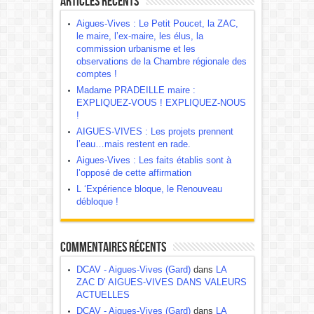
Articles récents
Aigues-Vives : Le Petit Poucet, la ZAC,
le maire, l’ex-maire, les élus, la
commission urbanisme et les
observations de la Chambre régionale des
comptes !
Madame PRADEILLE maire :
EXPLIQUEZ-VOUS ! EXPLIQUEZ-NOUS
!
AIGUES-VIVES : Les projets prennent
l’eau…mais restent en rade.
Aigues-Vives : Les faits établis sont à
l’opposé de cette affirmation
L ‘Expérience bloque, le Renouveau
débloque !
Commentaires récents
DCAV - Aigues-Vives (Gard)
dans
LA
ZAC D’ AIGUES-VIVES DANS VALEURS
ACTUELLES
DCAV - Aigues-Vives (Gard)
dans
LA