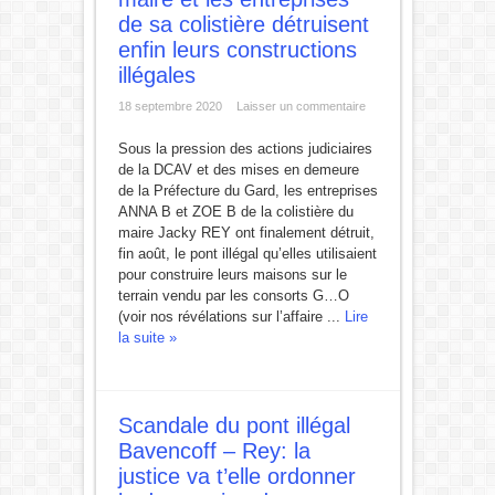
de sa colistière détruisent
enfin leurs constructions
illégales
18 septembre 2020
Laisser un commentaire
Sous la pression des actions judiciaires
de la DCAV et des mises en demeure
de la Préfecture du Gard, les entreprises
ANNA B et ZOE B de la colistière du
maire Jacky REY ont finalement détruit,
fin août, le pont illégal qu’elles utilisaient
pour construire leurs maisons sur le
terrain vendu par les consorts G…O
(voir nos révélations sur l’affaire ...
Lire
la suite »
Scandale du pont illégal
Bavencoff – Rey: la
justice va t’elle ordonner