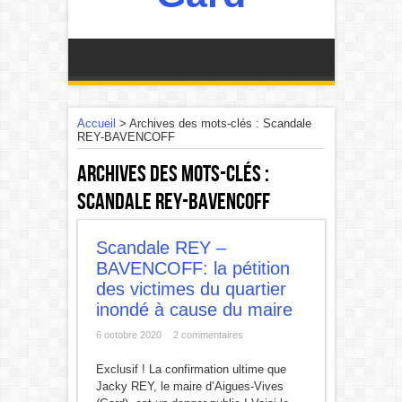
Accueil
>
Archives des mots-clés : Scandale
REY-BAVENCOFF
Archives des mots-clés :
Scandale REY-BAVENCOFF
Scandale REY –
BAVENCOFF: la pétition
des victimes du quartier
inondé à cause du maire
6 octobre 2020
2 commentaires
Exclusif ! La confirmation ultime que
Jacky REY, le maire d’Aigues-Vives