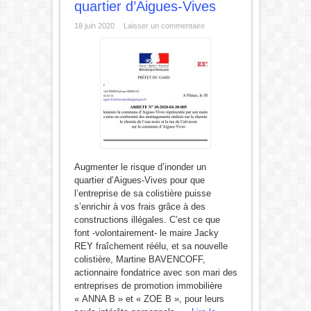
quartier d’Aigues-Vives
18 juin 2020
Laisser un commentaire
Augmenter le risque d’inonder un
quartier d’Aigues-Vives pour que
l’entreprise de sa colistière puisse
s’enrichir à vos frais grâce à des
constructions illégales. C’est ce que
font -volontairement- le maire Jacky
REY fraîchement réélu, et sa nouvelle
colistière, Martine BAVENCOFF,
actionnaire fondatrice avec son mari des
entreprises de promotion immobilière
« ANNA B » et « ZOE B », pour leurs