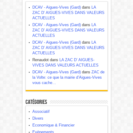
DCAV - Aigues-Vives (Gard)
dans
LA
ZAC D’ AIGUES-VIVES DANS VALEURS
ACTUELLES
DCAV - Aigues-Vives (Gard)
dans
LA
ZAC D’ AIGUES-VIVES DANS VALEURS
ACTUELLES
DCAV - Aigues-Vives (Gard)
dans
LA
ZAC D’ AIGUES-VIVES DANS VALEURS
ACTUELLES
Renaudot dans
LA ZAC D’ AIGUES-
VIVES DANS VALEURS ACTUELLES
DCAV - Aigues-Vives (Gard)
dans
ZAC de
la Volte: ce que la mairie d’Aigues-Vives
vous cache…
Catégories
Associatif
Divers
Economique & Financier
Evènements