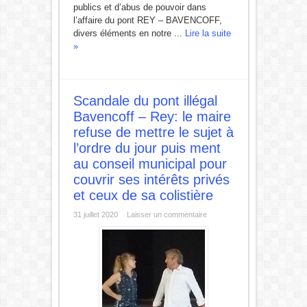
publics et d’abus de pouvoir dans
l’affaire du pont REY – BAVENCOFF,
divers éléments en notre ...
Lire la suite
»
Scandale du pont illégal
Bavencoff – Rey: le maire
refuse de mettre le sujet à
l’ordre du jour puis ment
au conseil municipal pour
couvrir ses intérêts privés
et ceux de sa colistière
31 juillet 2020
Laisser un commentaire