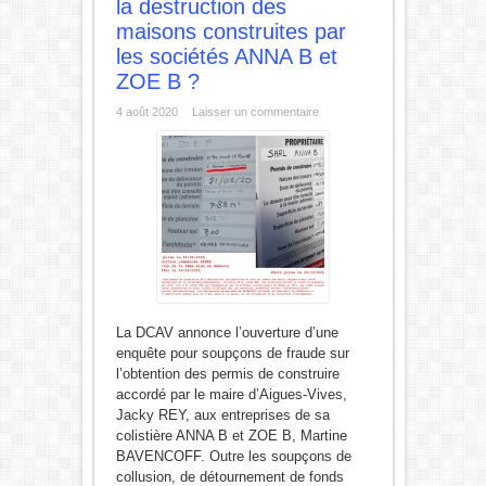
la destruction des
maisons construites par
les sociétés ANNA B et
ZOE B ?
4 août 2020
Laisser un commentaire
La DCAV annonce l’ouverture d’une
enquête pour soupçons de fraude sur
l’obtention des permis de construire
accordé par le maire d’Aigues-Vives,
Jacky REY, aux entreprises de sa
colistière ANNA B et ZOE B, Martine
BAVENCOFF. Outre les soupçons de
collusion, de détournement de fonds