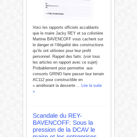
Voici les rapports officiels accablants
que le maire Jacky REY et sa colistière
Martine BAVENCOFF vous cachent sur
le danger et l’illégalité des constructions
qu’ils ont utilisées pour leur profit
personnel. Rappel des faits: (voir tous
les articles en rapport avec ce sujet)
Probablement pour permettre aux
consorts GRINO faire passer leur terrain
AC112 pour constructible en
« améliorant la desserte ...
Lire la suite
»
Scandale du REY-
BAVENCOFF: Sous la
pression de la DCAV le
maire et les entreprises