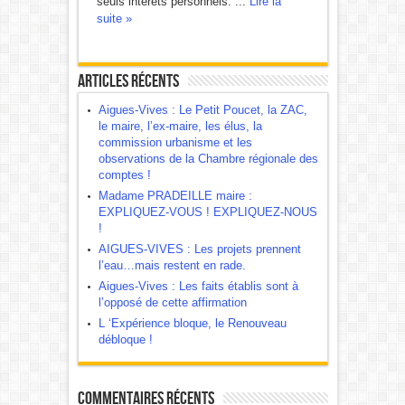
seuls intérêts personnels. ...
Lire la
suite »
Articles récents
Aigues-Vives : Le Petit Poucet, la ZAC,
le maire, l’ex-maire, les élus, la
commission urbanisme et les
observations de la Chambre régionale des
comptes !
Madame PRADEILLE maire :
EXPLIQUEZ-VOUS ! EXPLIQUEZ-NOUS
!
AIGUES-VIVES : Les projets prennent
l’eau…mais restent en rade.
Aigues-Vives : Les faits établis sont à
l’opposé de cette affirmation
L ‘Expérience bloque, le Renouveau
débloque !
Commentaires récents