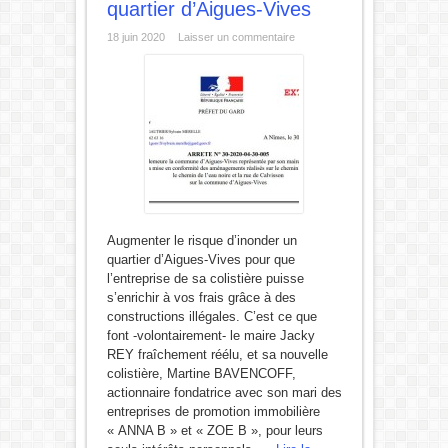
quartier d’Aigues-Vives
18 juin 2020
Laisser un commentaire
Augmenter le risque d’inonder un
quartier d’Aigues-Vives pour que
l’entreprise de sa colistière puisse
s’enrichir à vos frais grâce à des
constructions illégales. C’est ce que
font -volontairement- le maire Jacky
REY fraîchement réélu, et sa nouvelle
colistière, Martine BAVENCOFF,
actionnaire fondatrice avec son mari des
entreprises de promotion immobilière
« ANNA B » et « ZOE B », pour leurs