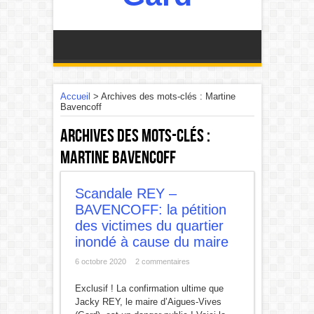
Accueil
>
Archives des mots-clés : Martine
Bavencoff
Archives des mots-clés :
Martine Bavencoff
Scandale REY –
BAVENCOFF: la pétition
des victimes du quartier
inondé à cause du maire
6 octobre 2020
2 commentaires
Exclusif ! La confirmation ultime que
Jacky REY, le maire d’Aigues-Vives