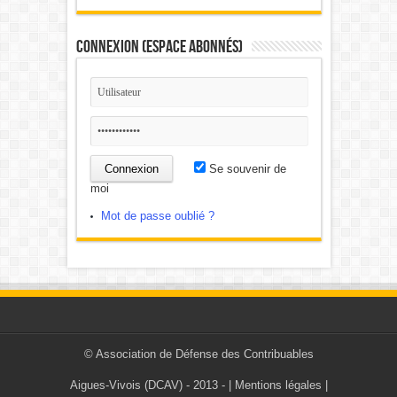
Connexion (Espace Abonnés)
Se souvenir de
moi
Mot de passe oublié ?
©
Association de Défense des Contribuables
Aigues-Vivois (DCAV)
- 2013 - |
Mentions légales
|