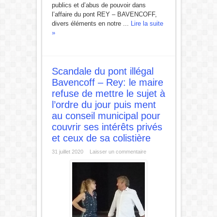
publics et d’abus de pouvoir dans
l’affaire du pont REY – BAVENCOFF,
divers éléments en notre ...
Lire la suite
»
Scandale du pont illégal
Bavencoff – Rey: le maire
refuse de mettre le sujet à
l’ordre du jour puis ment
au conseil municipal pour
couvrir ses intérêts privés
et ceux de sa colistière
31 juillet 2020
Laisser un commentaire