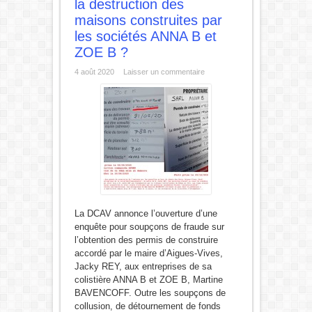
la destruction des
maisons construites par
les sociétés ANNA B et
ZOE B ?
4 août 2020
Laisser un commentaire
La DCAV annonce l’ouverture d’une
enquête pour soupçons de fraude sur
l’obtention des permis de construire
accordé par le maire d’Aigues-Vives,
Jacky REY, aux entreprises de sa
colistière ANNA B et ZOE B, Martine
BAVENCOFF. Outre les soupçons de
collusion, de détournement de fonds