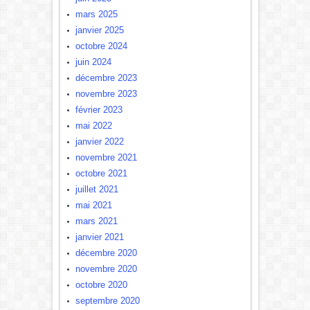
mars 2025
janvier 2025
octobre 2024
juin 2024
décembre 2023
novembre 2023
février 2023
mai 2022
janvier 2022
novembre 2021
octobre 2021
juillet 2021
mai 2021
mars 2021
janvier 2021
décembre 2020
novembre 2020
octobre 2020
septembre 2020