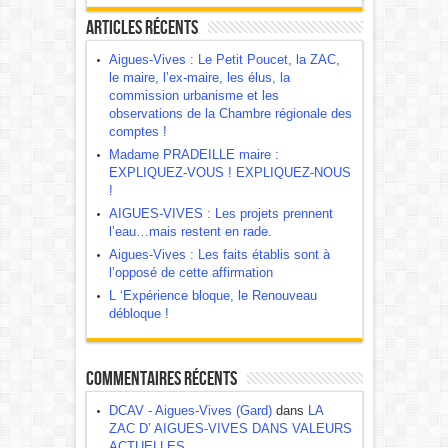
Articles récents
Aigues-Vives : Le Petit Poucet, la ZAC,
le maire, l’ex-maire, les élus, la
commission urbanisme et les
observations de la Chambre régionale des
comptes !
Madame PRADEILLE maire :
EXPLIQUEZ-VOUS ! EXPLIQUEZ-NOUS
!
AIGUES-VIVES : Les projets prennent
l’eau…mais restent en rade.
Aigues-Vives : Les faits établis sont à
l’opposé de cette affirmation
L ‘Expérience bloque, le Renouveau
débloque !
Commentaires récents
DCAV - Aigues-Vives (Gard)
dans
LA
ZAC D’ AIGUES-VIVES DANS VALEURS
ACTUELLES