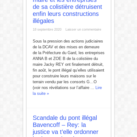
de sa colistière détruisent
enfin leurs constructions
illégales
18 septembre 2020
Laisser un commentaire
Sous la pression des actions judiciaires
de la DCAV et des mises en demeure
de la Préfecture du Gard, les entreprises
ANNA B et ZOE B de la colistière du
maire Jacky REY ont finalement détruit,
fin août, le pont illégal qu’elles utilisaient
pour construire leurs maisons sur le
terrain vendu par les consorts G…O
(voir nos révélations sur l’affaire ...
Lire
la suite »
Scandale du pont illégal
Bavencoff – Rey: la
justice va t’elle ordonner