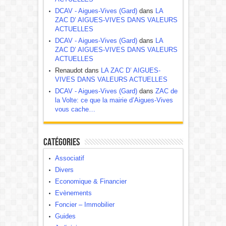
DCAV - Aigues-Vives (Gard)
dans
LA
ZAC D’ AIGUES-VIVES DANS VALEURS
ACTUELLES
DCAV - Aigues-Vives (Gard)
dans
LA
ZAC D’ AIGUES-VIVES DANS VALEURS
ACTUELLES
Renaudot dans
LA ZAC D’ AIGUES-
VIVES DANS VALEURS ACTUELLES
DCAV - Aigues-Vives (Gard)
dans
ZAC de
la Volte: ce que la mairie d’Aigues-Vives
vous cache…
Catégories
Associatif
Divers
Economique & Financier
Evènements
Foncier – Immobilier
Guides