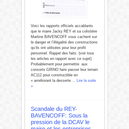
Voici les rapports officiels accablants
que le maire Jacky REY et sa colistière
Martine BAVENCOFF vous cachent sur
le danger et l’illégalité des constructions
qu’ils ont utilisées pour leur profit
personnel. Rappel des faits: (voir tous
les articles en rapport avec ce sujet)
Probablement pour permettre aux
consorts GRINO faire passer leur terrain
AC112 pour constructible en
« améliorant la desserte ...
Lire la suite
»
Scandale du REY-
BAVENCOFF: Sous la
pression de la DCAV le
maire et les entreprises