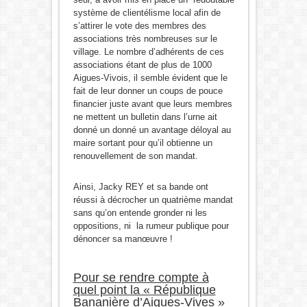
système de clientélisme local afin de
s’attirer le vote des membres des
associations très nombreuses sur le
village. Le nombre d’adhérents de ces
associations étant de plus de 1000
Aigues-Vivois, il semble évident que le
fait de leur donner un coups de pouce
financier juste avant que leurs membres
ne mettent un bulletin dans l’urne ait
donné un donné un avantage déloyal au
maire sortant pour qu’il obtienne un
renouvellement de son mandat.
Ainsi, Jacky REY et sa bande ont
réussi à décrocher un quatrième mandat
sans qu’on entende gronder ni les
oppositions, ni la rumeur publique pour
dénoncer sa manœuvre !
Pour se rendre compte à
quel point la « République
Bananière d’Aigues-Vives »