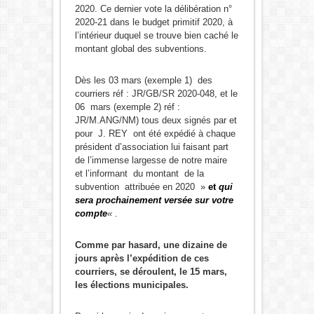
2020. Ce dernier vote la délibération n°
2020-21 dans le budget primitif 2020, à
l’intérieur duquel se trouve bien caché le
montant global des subventions.
Dès les 03 mars (exemple 1) des
courriers réf : JR/GB/SR 2020-048, et le
06 mars (exemple 2) réf :
JR/M.ANG/NM) tous deux signés par et
pour J. REY ont été expédié à chaque
président d’association lui faisant part
de l’immense largesse de notre maire
et l’informant du montant de la
subvention attribuée en 2020 »
et
qui
sera prochainement versée sur votre
compte
« .
Comme par hasard, une dizaine de
jours après l’expédition de ces
courriers, se déroulent, le 15 mars,
les élections municipales.