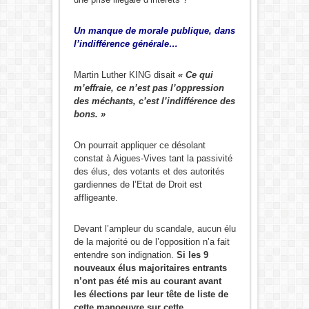
Un manque de morale publique, dans
l’indifférence générale…
Martin Luther KING disait
« Ce qui
m’effraie, ce n’est pas l’oppression
des méchants, c’est l’indifférence des
bons. »
On pourrait appliquer ce désolant
constat à Aigues-Vives tant la passivité
des élus, des votants et des autorités
gardiennes de l’Etat de Droit est
affligeante.
Devant l’ampleur du scandale, aucun élu
de la majorité ou de l’opposition n’a fait
entendre son indignation.
Si les 9
nouveaux élus majoritaires entrants
n’ont pas été mis au courant avant
les élections par leur tête de liste de
cette manoeuvre sur cette