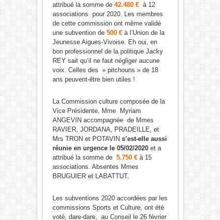
attribué la somme de
42.480 €
à 12
associations pour 2020. Les membres
de cette commission ont même validé
une subvention de
500 €
à l’Union de la
Jeunesse Aigues-Vivoise. Eh oui, en
bon professionnel de la politique Jacky
REY sait qu’il ne faut négliger aucune
voix. Celles des » pitchouns » de 18
ans peuvent-être bien utiles !
La Commission culture composée de la
Vice Présidente, Mme Myriam
ANGEVIN accompagnée de Mmes
RAVIER, JORDANA, PRADEILLE, et
Mrs TRON et POTAVIN
s’est-elle aussi
réunie en urgence le 05/02/2020
et a
attribué la somme de
5.750 €
à 15
associations. Absentes Mmes
BRUGUIER et LABATTUT.
Les subventions 2020 accordées par les
commissions Sports et Culture, ont été
voté, dare-dare, au Conseil le 26 février