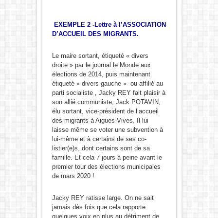
EXEMPLE 2 -Lettre à l’ASSOCIATION
D’ACCUEIL DES MIGRANTS.
Le maire sortant, étiqueté « divers
droite » par le journal le Monde aux
élections de 2014, puis maintenant
étiqueté « divers gauche » ou affilié au
parti socialiste , Jacky REY fait plaisir à
son allié communiste, Jack POTAVIN,
élu sortant, vice-président de l’accueil
des migrants à Aigues-Vives. Il lui
laisse même se voter une subvention à
lui-même et à certains de ses co-
listier(e)s, dont certains sont de sa
famille. Et cela 7 jours à peine avant le
premier tour des élections municipales
de mars 2020 !
Jacky REY ratisse large. On ne sait
jamais dès fois que cela rapporte
quelques voix en plus au détriment de