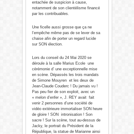
entachée de suspicion à cause,
notamment de son clientélisme financé
par les contribuables.
Une ficelle aussi grosse que ça ne
l’empêche même pas de se lever de sa
chaise afin de porter un regard lucide
sur SON élection.
Lors du conseil du 24 Mai 2020 se
déroule à la salle Marius Ecole une
cérémonie d’ une exceptionnelle mise
en scène. Dépassés les trois mandats
de Simone Mouyren et les deux de
Jean-Claude Couderc ! Du jamais vu !
Pas peu fier de son exploit, avec un
« melon d’enfer », J. REY avait fait
venir 2 personnes d’une société de
vidéo extérieure immortaliser SON heure
de gloire ! SON intronisation ! Son
sacre ! Sur la scène, tout au-dessus de
Jacky, le portrait du Président de la
République, la statue de Marianne ainsi