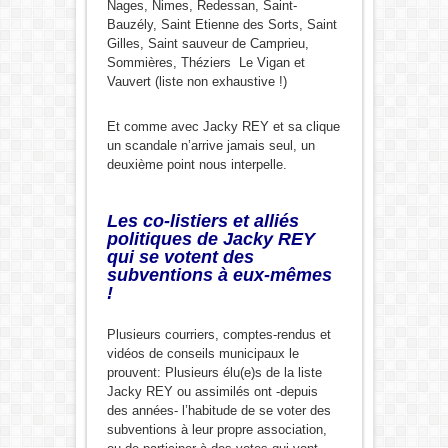
Nages, Nimes, Redessan, Saint-
Bauzély, Saint Etienne des Sorts, Saint
Gilles, Saint sauveur de Camprieu,
Sommières, Théziers Le Vigan et
Vauvert (liste non exhaustive !)
Et comme avec Jacky REY et sa clique
un scandale n’arrive jamais seul, un
deuxième point nous interpelle.
Les co-listiers et alliés
politiques de Jacky REY
qui se votent des
subventions à eux-mêmes
!
Plusieurs courriers, comptes-rendus et
vidéos de conseils municipaux le
prouvent: Plusieurs élu(e)s de la liste
Jacky REY ou assimilés ont -depuis
des années- l’habitude de se voter des
subventions à leur propre association,