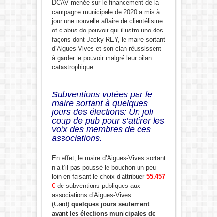
DCAV menée sur le financement de la
campagne municipale de 2020 a mis à
jour une nouvelle affaire de clientélisme
et d’abus de pouvoir qui illustre une des
façons dont Jacky REY, le maire sortant
d’Aigues-Vives et son clan réussissent
à garder le pouvoir malgré leur bilan
catastrophique.
Subventions votées par le
maire sortant à quelques
jours des élections: Un joli
coup de pub pour s’attirer les
voix des membres de ces
associations.
En effet, le maire d’Aigues-Vives sortant
n’a t’il pas poussé le bouchon un peu
loin en faisant le choix d’attribuer
55.457
€
de subventions publiques aux
associations d’Aigues-Vives
(Gard)
quelques jours seulement
avant les élections municipales de