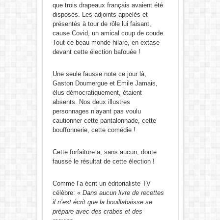
que trois drapeaux français avaient été
disposés. Les adjoints appelés et
présentés à tour de rôle lui faisant,
cause Covid, un amical coup de coude.
Tout ce beau monde hilare, en extase
devant cette élection bafouée !
Une seule fausse note ce jour là,
Gaston Doumergue et Emile Jamais,
élus démocratiquement, étaient
absents. Nos deux illustres
personnages n’ayant pas voulu
cautionner cette pantalonnade, cette
bouffonnerie, cette comédie !
Cette forfaiture a, sans aucun, doute
faussé le résultat de cette élection !
Comme l’a écrit un éditorialiste TV
célèbre: «
Dans aucun livre de recettes
il n’est écrit que la bouillabaisse se
prépare avec des crabes et des