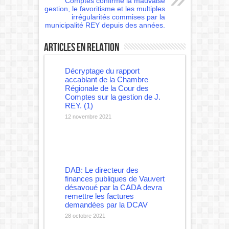
Comptes confirme la mauvaise
gestion, le favoritisme et les multiples
irrégularités commises par la
municipalité REY depuis des années.
Articles en relation
Décryptage du rapport
accablant de la Chambre
Régionale de la Cour des
Comptes sur la gestion de J.
REY. (1)
12 novembre 2021
DAB: Le directeur des
finances publiques de Vauvert
désavoué par la CADA devra
remettre les factures
demandées par la DCAV
28 octobre 2021