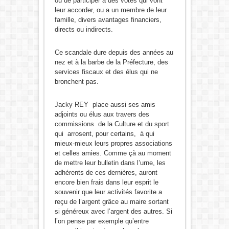
ou de participer à des votes qui vont
leur accorder, ou a un membre de leur
famille, divers avantages financiers,
directs ou indirects.
Ce scandale dure depuis des années au
nez et à la barbe de la Préfecture, des
services fiscaux et des élus qui ne
bronchent pas.
Jacky REY place aussi ses amis
adjoints ou élus aux travers des
commissions de la Culture et du sport
qui arrosent, pour certains, à qui
mieux-mieux leurs propres associations
et celles amies. Comme çà au moment
de mettre leur bulletin dans l’urne, les
adhérents de ces dernières, auront
encore bien frais dans leur esprit le
souvenir que leur activités favorite a
reçu de l’argent grâce au maire sortant
si généreux avec l’argent des autres. Si
l’on pense par exemple qu’entre