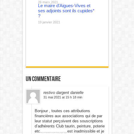
26 mars 2021
Le maire d’Aigues-Vives et
ses adjoints sont ils cupides*
?
19 janvier 2021
Un commentaire
restivo dargent danielle
31 mai 2021 at 15 h 18 min
Bonjour , toutes ces attributions
financières aux associations qui de par
leur statut perçoivent des souscriptions
d’adhérents Club taurin, peinture, poterie
etc…………………est inadmissible et je