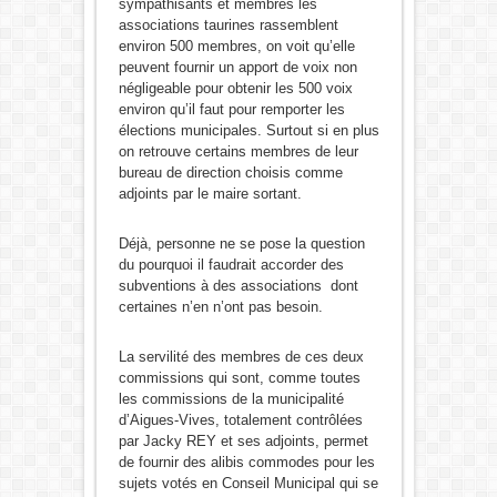
sympathisants et membres les
associations taurines rassemblent
environ 500 membres, on voit qu’elle
peuvent fournir un apport de voix non
négligeable pour obtenir les 500 voix
environ qu’il faut pour remporter les
élections municipales. Surtout si en plus
on retrouve certains membres de leur
bureau de direction choisis comme
adjoints par le maire sortant.
Déjà, personne ne se pose la question
du pourquoi il faudrait accorder des
subventions à des associations dont
certaines n’en n’ont pas besoin.
La servilité des membres de ces deux
commissions qui sont, comme toutes
les commissions de la municipalité
d’Aigues-Vives, totalement contrôlées
par Jacky REY et ses adjoints, permet
de fournir des alibis commodes pour les
sujets votés en Conseil Municipal qui se