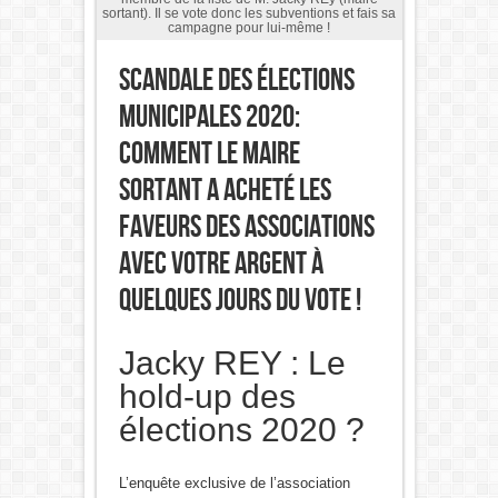
sortant). Il se vote donc les subventions et fais sa
campagne pour lui-même !
Scandale des élections
municipales 2020:
Comment le maire
sortant a acheté les
faveurs des associations
avec votre argent à
quelques jours du vote !
Jacky REY : Le
hold-up des
élections 2020 ?
L’enquête exclusive de l’association