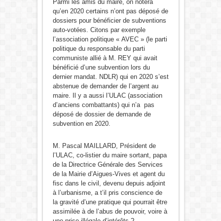
Parmi les amis du maire, on notera
qu’en 2020 certains n’ont pas déposé de
dossiers pour bénéficier de subventions
auto-votées. Citons par exemple
l’association politique « AVEC » (le parti
politique du responsable du parti
communiste allié à M. REY qui avait
bénéficié d’une subvention lors du
dernier mandat. NDLR) qui en 2020 s’est
abstenue de demander de l’argent au
maire. Il y a aussi l’ULAC (association
d’anciens combattants) qui n’a pas
déposé de dossier de demande de
subvention en 2020.
M. Pascal MAILLARD, Président de
l’ULAC, co-listier du maire sortant, papa
de la Directrice Générale des Services
de la Mairie d’Aigues-Vives et agent du
fisc dans le civil, devenu depuis adjoint
à l’urbanisme, a t’il pris conscience de
la gravité d’une pratique qui pourrait être
assimilée à de l’abus de pouvoir, voire à
une prise illégale d’intérêts ?