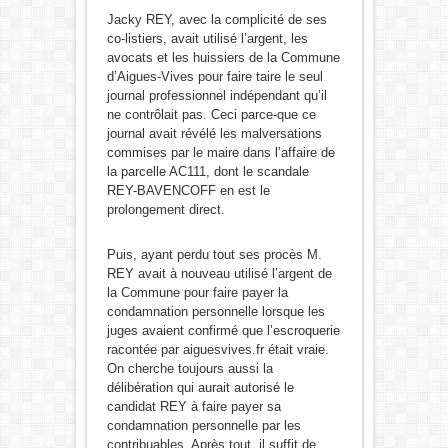
Jacky REY, avec la complicité de ses
co-listiers, avait utilisé l’argent, les
avocats et les huissiers de la Commune
d’Aigues-Vives pour faire taire le seul
journal professionnel indépendant qu’il
ne contrôlait pas. Ceci parce-que ce
journal avait révélé les malversations
commises par le maire dans l’affaire de
la parcelle AC111, dont le scandale
REY-BAVENCOFF en est le
prolongement direct.
Puis, ayant perdu tout ses procès M.
REY avait à nouveau utilisé l’argent de
la Commune pour faire payer la
condamnation personnelle lorsque les
juges avaient confirmé que l’escroquerie
racontée par aiguesvives.fr était vraie.
On cherche toujours aussi la
délibération qui aurait autorisé le
candidat REY à faire payer sa
condamnation personnelle par les
contribuables. Après tout, il suffit de