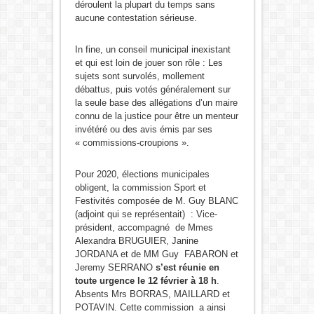
déroulent la plupart du temps sans
aucune contestation sérieuse.
In fine, un conseil municipal inexistant
et qui est loin de jouer son rôle : Les
sujets sont survolés, mollement
débattus, puis votés généralement sur
la seule base des allégations d’un maire
connu de la justice pour être un menteur
invétéré ou des avis émis par ses
« commissions-croupions ».
Pour 2020, élections municipales
obligent, la commission Sport et
Festivités composée de M. Guy BLANC
(adjoint qui se représentait) : Vice-
président, accompagné de Mmes
Alexandra BRUGUIER, Janine
JORDANA et de MM Guy FABARON et
Jeremy SERRANO
s’est réunie en
toute urgence le 12 février à 18 h
.
Absents Mrs BORRAS, MAILLARD et
POTAVIN. Cette commission a ainsi