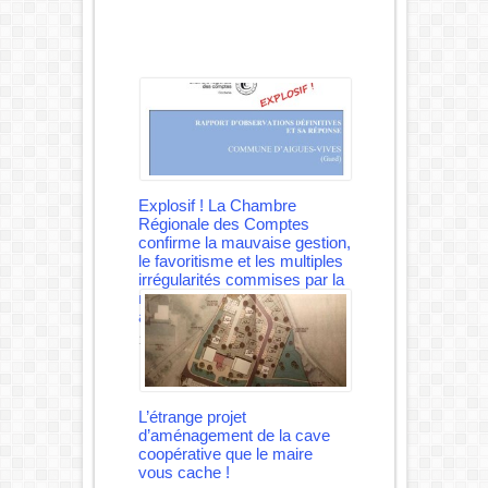
Explosif ! La Chambre
Régionale des Comptes
confirme la mauvaise gestion,
le favoritisme et les multiples
irrégularités commises par la
municipalité REY depuis des
années.
18 juillet 2021
L’étrange projet
d’aménagement de la cave
coopérative que le maire
vous cache !