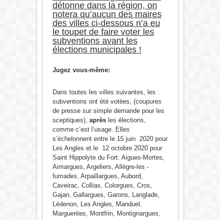
détonne dans la région, on
notera qu’aucun des maires
des villes ci-dessous n’a eu
le toupet de faire voter les
subventions avant les
élections municipales !
Jugez vous-même:
Dans toutes les villes suivantes, les
subventions ont été votées, (coupures
de presse sur simple demande pour les
sceptiques),
après
les élections,
comme c’est l’usage. Elles
s’échelonnent entre le 15 juin 2020 pour
Les Angles et le 12 octobre 2020 pour
Saint Hippolyte du Fort. Aigues-Mortes,
Aimargues, Argeliers, Allègre-les -
fumades, Arpaillargues, Aubord,
Caveirac, Collias, Colorgues, Cros,
Gajan, Gallargues, Garons, Langlade,
Lédenon, Les Angles, Manduel,
Marguerites, Montfrin, Montignargues,