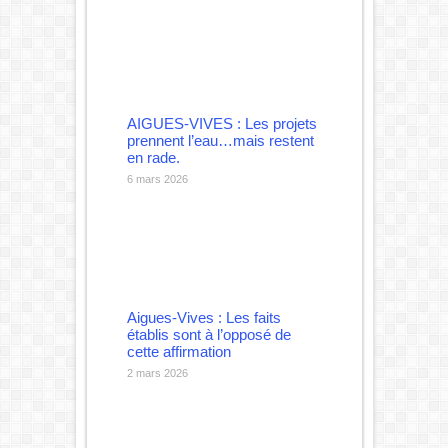
AIGUES-VIVES : Les projets
prennent l’eau…mais restent
en rade.
6 mars 2026
Aigues-Vives : Les faits
établis sont à l’opposé de
cette affirmation
2 mars 2026