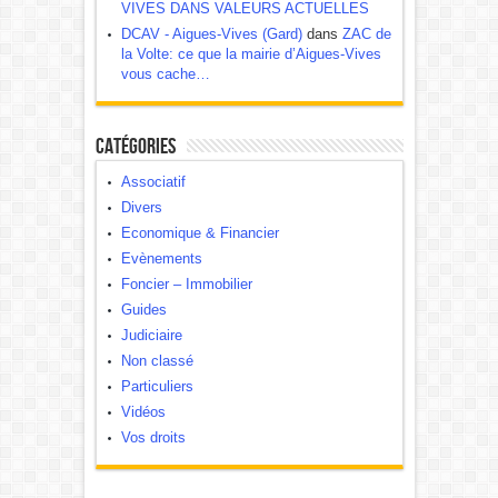
VIVES DANS VALEURS ACTUELLES
DCAV - Aigues-Vives (Gard)
dans
ZAC de
la Volte: ce que la mairie d’Aigues-Vives
vous cache…
Catégories
Associatif
Divers
Economique & Financier
Evènements
Foncier – Immobilier
Guides
Judiciaire
Non classé
Particuliers
Vidéos
Vos droits