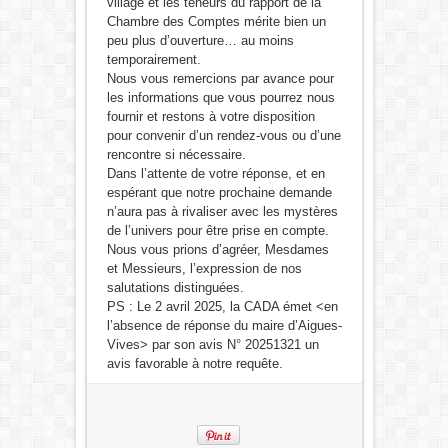
village et les teneurs du rapport de la
Chambre des Comptes mérite bien un
peu plus d’ouverture… au moins
temporairement.
Nous vous remercions par avance pour
les informations que vous pourrez nous
fournir et restons à votre disposition
pour convenir d’un rendez-vous ou d’une
rencontre si nécessaire.
Dans l’attente de votre réponse, et en
espérant que notre prochaine demande
n’aura pas à rivaliser avec les mystères
de l’univers pour être prise en compte.
Nous vous prions d’agréer, Mesdames
et Messieurs, l’expression de nos
salutations distinguées.
PS : Le 2 avril 2025, la CADA émet <en
l’absence de réponse du maire d’Aigues-
Vives> par son avis N° 20251321 un
avis favorable à notre requête.