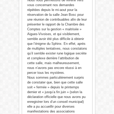
Nous nous permettons de revenir vers
vous concernant nos demandes
répétées depuis le mi-aout pour la
réservation de la salle Jean Bosc pour
une réunion de contribuables afin de leur
présenter le rapport de la Chambre des
Comptes sur la gestion « maitrisée »
Aigues-Vivoises, et qui visiblement,
semble avoir été plus difficile à obtenir
que l’énigme du Sphinx. En effet, après
de multiples tentatives, nous constatons
qu’il semble exister rune logique secrète
et complexe derrière l’attribution de
cette salle, mais malheureusement,
nous n’avons pas encore réussi à en
percer tous les mystères.
Nous sommes particulièrement surpris
de constater que, bien que cette salle
soit « fermée » depuis le printemps
dernier et « jusqu’a fin juin » (selon la
déclaration officielle que nous avons pu
enregistrer lors d’un conseil municipal)
elle a pu accueillir pour diverses
manifestations des associations