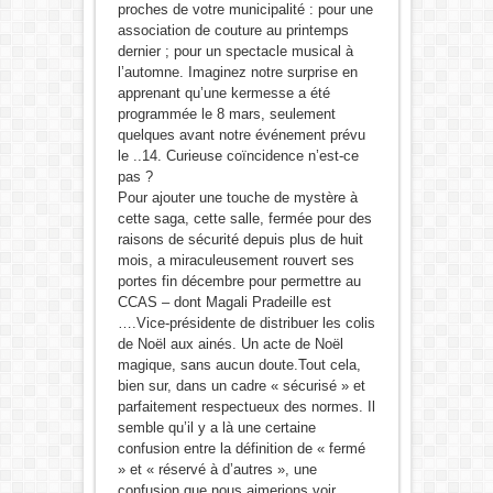
proches de votre municipalité : pour une
association de couture au printemps
dernier ; pour un spectacle musical à
l’automne. Imaginez notre surprise en
apprenant qu’une kermesse a été
programmée le 8 mars, seulement
quelques avant notre événement prévu
le ..14. Curieuse coïncidence n’est-ce
pas ?
Pour ajouter une touche de mystère à
cette saga, cette salle, fermée pour des
raisons de sécurité depuis plus de huit
mois, a miraculeusement rouvert ses
portes fin décembre pour permettre au
CCAS – dont Magali Pradeille est
….Vice-présidente de distribuer les colis
de Noël aux ainés. Un acte de Noël
magique, sans aucun doute.Tout cela,
bien sur, dans un cadre « sécurisé » et
parfaitement respectueux des normes. Il
semble qu’il y a là une certaine
confusion entre la définition de « fermé
» et « réservé à d’autres », une
confusion que nous aimerions voir