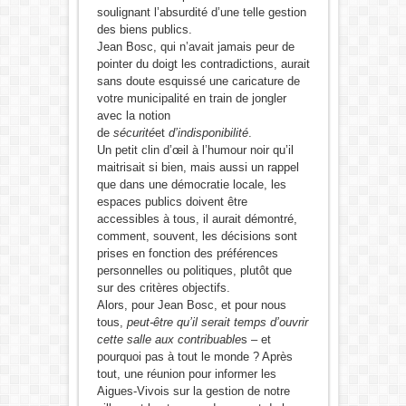
soulignant l’absurdité d’une telle gestion
des biens publics.
Jean Bosc, qui n’avait jamais peur de
pointer du doigt les contradictions, aurait
sans doute esquissé une caricature de
votre municipalité en train de jongler
avec la notion
de
sécurité
et
d’indisponibilité
.
Un petit clin d’œil à l’humour noir qu’il
maitrisait si bien, mais aussi un rappel
que dans une démocratie locale, les
espaces publics doivent être
accessibles à tous, il aurait démontré,
comment, souvent, les décisions sont
prises en fonction des préférences
personnelles ou politiques, plutôt que
sur des critères objectifs.
Alors, pour Jean Bosc, et pour nous
tous,
peut-être qu’il serait temps d’ouvrir
cette salle aux
contribuable
s – et
pourquoi pas à tout le monde ? Après
tout, une réunion pour informer les
Aigues-Vivois sur la gestion de notre