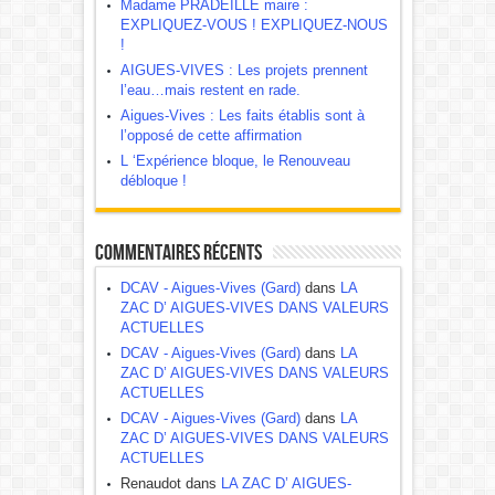
Madame PRADEILLE maire :
EXPLIQUEZ-VOUS ! EXPLIQUEZ-NOUS
!
AIGUES-VIVES : Les projets prennent
l’eau…mais restent en rade.
Aigues-Vives : Les faits établis sont à
l’opposé de cette affirmation
L ‘Expérience bloque, le Renouveau
débloque !
Commentaires récents
DCAV - Aigues-Vives (Gard)
dans
LA
ZAC D’ AIGUES-VIVES DANS VALEURS
ACTUELLES
DCAV - Aigues-Vives (Gard)
dans
LA
ZAC D’ AIGUES-VIVES DANS VALEURS
ACTUELLES
DCAV - Aigues-Vives (Gard)
dans
LA
ZAC D’ AIGUES-VIVES DANS VALEURS
ACTUELLES
Renaudot dans
LA ZAC D’ AIGUES-