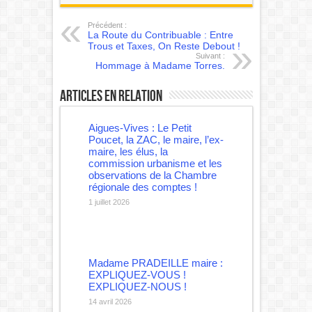
Précédent :
La Route du Contribuable : Entre
Trous et Taxes, On Reste Debout !
Suivant :
Hommage à Madame Torres.
Articles en relation
Aigues-Vives : Le Petit
Poucet, la ZAC, le maire, l’ex-
maire, les élus, la
commission urbanisme et les
observations de la Chambre
régionale des comptes !
1 juillet 2026
Madame PRADEILLE maire :
EXPLIQUEZ-VOUS !
EXPLIQUEZ-NOUS !
14 avril 2026