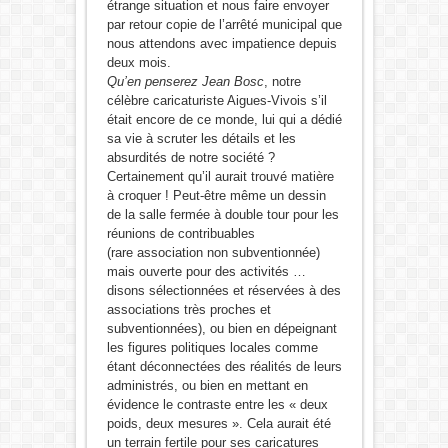
étrange situation et nous faire envoyer
par retour copie de l’arrêté municipal que
nous attendons avec impatience depuis
deux mois.
Qu’en penserez Jean Bosc
, notre
célèbre caricaturiste Aigues-Vivois s’il
était encore de ce monde, lui qui a dédié
sa vie à scruter les détails et les
absurdités de notre société ?
Certainement qu’il aurait trouvé matière
à croquer ! Peut-être même un dessin
de la salle fermée à double tour pour les
réunions de contribuables
(rare association non subventionnée)
mais ouverte pour des activités …
disons sélectionnées et réservées à des
associations très proches et
subventionnées), ou bien en dépeignant
les figures politiques locales comme
étant déconnectées des réalités de leurs
administrés, ou bien en mettant en
évidence le contraste entre les « deux
poids, deux mesures ». Cela aurait été
un terrain fertile pour ses caricatures