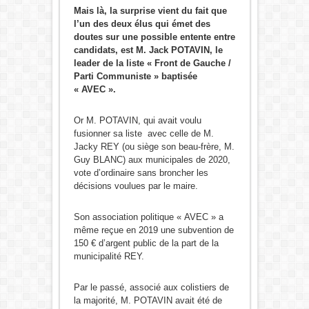
Mais là, la surprise vient du fait que
l’un des deux élus qui émet des
doutes sur une possible entente entre
candidats, est M. Jack POTAVIN, le
leader de la liste « Front de Gauche /
Parti Communiste » baptisée
« AVEC ».
Or M. POTAVIN, qui avait voulu
fusionner sa liste avec celle de M.
Jacky REY (ou siège son beau-frère, M.
Guy BLANC) aux municipales de 2020,
vote d’ordinaire sans broncher les
décisions voulues par le maire.
Son association politique « AVEC » a
même reçue en 2019 une subvention de
150 € d’argent public de la part de la
municipalité REY.
Par le passé, associé aux colistiers de
la majorité, M. POTAVIN avait été de