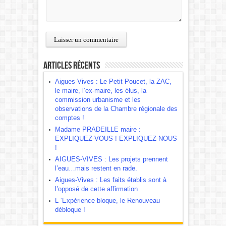
Articles récents
Aigues-Vives : Le Petit Poucet, la ZAC,
le maire, l’ex-maire, les élus, la
commission urbanisme et les
observations de la Chambre régionale des
comptes !
Madame PRADEILLE maire :
EXPLIQUEZ-VOUS ! EXPLIQUEZ-NOUS
!
AIGUES-VIVES : Les projets prennent
l’eau…mais restent en rade.
Aigues-Vives : Les faits établis sont à
l’opposé de cette affirmation
L ‘Expérience bloque, le Renouveau
débloque !