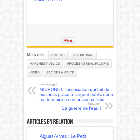
Mots-clés :
ENTENTE
FAVORITISME
MARCHES PUBLICS
PROCÈS VERBAL FALSIFIÉ
VIDÉO
ZAC DE LA VOLTE
Précédent :
MICRONET: l’association qui fait du
business grâce à l’argent public donné
par le maire à son ancien colistier
Suivant :
La guerre de l’eau !
Articles en relation
Aigues-Vives : Le Petit