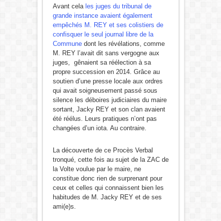
Avant cela
les juges du tribunal de
grande instance avaient également
empêchés M. REY et ses colistiers de
confisquer le seul journal libre de la
Commune
dont les révélations, comme
M. REY l’avait dit sans vergogne aux
juges, gênaient sa réélection à sa
propre succession en 2014. Grâce au
soutien d’une presse locale aux ordres
qui avait soigneusement passé sous
silence les déboires judiciaires du maire
sortant, Jacky REY et son clan avaient
été réélus. Leurs pratiques n’ont pas
changées d’un iota. Au contraire.
La découverte de ce Procès Verbal
tronqué, cette fois au sujet de la ZAC de
la Volte voulue par le maire, ne
constitue donc rien de surprenant pour
ceux et celles qui connaissent bien les
habitudes de M. Jacky REY et de ses
ami(e)s.