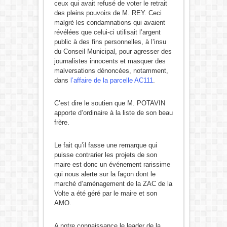
ceux qui avait refusé de voter le retrait
des pleins pouvoirs de M. REY. Ceci
malgré les condamnations qui avaient
révélées que celui-ci utilisait l’argent
public à des fins personnelles, à l’insu
du Conseil Municipal, pour agresser des
journalistes innocents et masquer des
malversations dénoncées, notamment,
dans
l’affaire de la parcelle AC111
.
C’est dire le soutien que M. POTAVIN
apporte d’ordinaire à la liste de son beau
frère.
Le fait qu’il fasse une remarque qui
puisse contrarier les projets de son
maire est donc un événement rarissime
qui nous alerte sur la façon dont le
marché d’aménagement de la ZAC de la
Volte a été géré par le maire et son
AMO.
A notre connaissance le leader de la