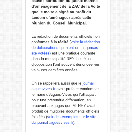
cause l’attribution du juteux marché
d’aménagement de la ZAC de la Volte
que le maire a signé au profit du
tandem d’aménageur après cette
réunion du Conseil Municipal.
La rédaction de documents officiels non
conformes à la réalité (
voire la rédaction
de délibérations qui n’ont en fait jamais
été votées
) est une pratique courante
dans la municipalité REY. Les élus
d’opposition l’ont souvent dénoncée -en
vain- ces dernières années.
On se rappellera aussi que le
journal
aiguesvives.fr
avait pu faire condamner
le maire d’Aigues-Vives qui l’attaquait
pour une prétendue diffamation, en
prouvant aux juges que M. REY avait
produit de multiples documents officiels
falsifiés (
voir des exemples sur le site
du journal aiguesvives.fr
).