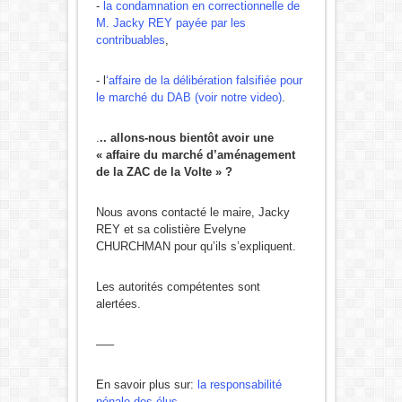
-
la condamnation en correctionnelle de
M. Jacky REY payée par les
contribuables
,
- l
‘affaire de la délibération falsifiée pour
le marché du DAB (voir notre video)
.
.
.. allons-nous bientôt avoir une
« affaire du marché d’aménagement
de la ZAC de la Volte » ?
Nous avons contacté le maire, Jacky
REY et sa colistière Evelyne
CHURCHMAN pour qu’ils s’expliquent.
Les autorités compétentes sont
alertées.
—–
En savoir plus sur:
la responsabilité
pénale des élus
.