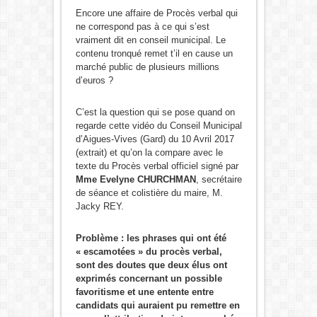
Encore une affaire de Procès verbal qui
ne correspond pas à ce qui s’est
vraiment dit en conseil municipal. Le
contenu tronqué remet t’il en cause un
marché public de plusieurs millions
d’euros ?
C’est la question qui se pose quand on
regarde cette vidéo du Conseil Municipal
d’Aigues-Vives (Gard) du 10 Avril 2017
(extrait) et qu’on la compare avec le
texte du Procès verbal officiel signé par
Mme Evelyne CHURCHMAN
, secrétaire
de séance et colistière du maire, M.
Jacky REY.
Problème : les phrases qui ont été
« escamotées » du procès verbal,
sont des doutes que deux élus ont
exprimés concernant un possible
favoritisme et une entente entre
candidats qui auraient pu remettre en