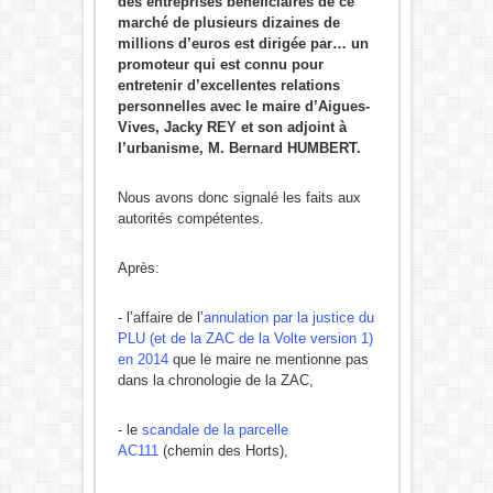
des entreprises bénéficiaires de ce
marché de plusieurs dizaines de
millions d’euros est dirigée par… un
promoteur qui est connu pour
entretenir d’excellentes relations
personnelles avec le maire d’Aigues-
Vives, Jacky REY et son adjoint à
l’urbanisme, M. Bernard HUMBERT.
Nous avons donc signalé les faits aux
autorités compétentes.
Après:
- l’affaire de l’
annulation par la justice du
PLU (et de la ZAC de la Volte version 1)
en 2014
que le maire ne mentionne pas
dans la chronologie de la ZAC,
- le
scandale de la parcelle
AC111
(chemin des Horts),