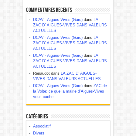
Commentaires récents
DCAV - Aigues-Vives (Gard)
dans
LA
ZAC D’ AIGUES-VIVES DANS VALEURS
ACTUELLES
DCAV - Aigues-Vives (Gard)
dans
LA
ZAC D’ AIGUES-VIVES DANS VALEURS
ACTUELLES
DCAV - Aigues-Vives (Gard)
dans
LA
ZAC D’ AIGUES-VIVES DANS VALEURS
ACTUELLES
Renaudot dans
LA ZAC D’ AIGUES-
VIVES DANS VALEURS ACTUELLES
DCAV - Aigues-Vives (Gard)
dans
ZAC de
la Volte: ce que la mairie d’Aigues-Vives
vous cache…
Catégories
Associatif
Divers