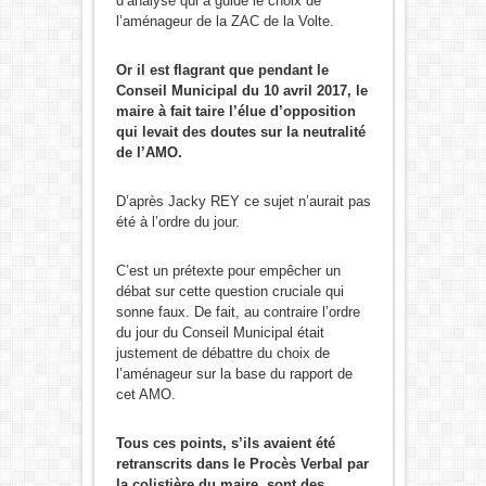
d’analyse qui a guidé le choix de
l’aménageur de la ZAC de la Volte.
Or il est flagrant que pendant le
Conseil Municipal du 10 avril 2017, le
maire à fait taire l’élue d’opposition
qui levait des doutes sur la neutralité
de l’AMO.
D’après Jacky REY ce sujet n’aurait pas
été à l’ordre du jour.
C’est un prétexte pour empêcher un
débat sur cette question cruciale qui
sonne faux. De fait, au contraire l’ordre
du jour du Conseil Municipal était
justement de débattre du choix de
l’aménageur sur la base du rapport de
cet AMO.
Tous ces points, s’ils avaient été
retranscrits dans le Procès Verbal par
la colistière du maire, sont des