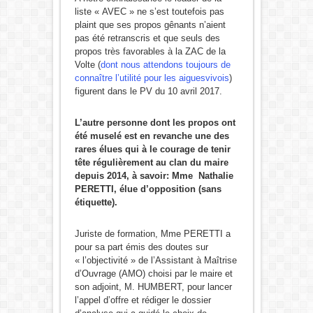
liste « AVEC » ne s’est toutefois pas
plaint que ses propos gênants n’aient
pas été retranscris et que seuls des
propos très favorables à la ZAC de la
Volte (
dont nous attendons toujours de
connaître l’utilité pour les aiguesvivois
)
figurent dans le PV du 10 avril 2017.
L’autre personne dont les propos ont
été muselé est en revanche une des
rares élues qui à le courage de tenir
tête régulièrement au clan du maire
depuis 2014, à savoir: Mme Nathalie
PERETTI, élue d’opposition (sans
étiquette).
Juriste de formation, Mme PERETTI a
pour sa part émis des doutes sur
« l’objectivité » de l’Assistant à Maîtrise
d’Ouvrage (AMO) choisi par le maire et
son adjoint, M. HUMBERT, pour lancer
l’appel d’offre et rédiger le dossier