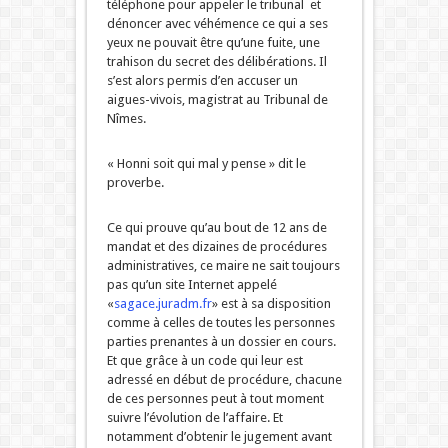
téléphone pour appeler le tribunal et
dénoncer avec véhémence ce qui a ses
yeux ne pouvait être qu’une fuite, une
trahison du secret des délibérations. Il
s’est alors permis d’en accuser un
aigues-vivois, magistrat au Tribunal de
Nîmes.
« Honni soit qui mal y pense » dit le
proverbe.
Ce qui prouve qu’au bout de 12 ans de
mandat et des dizaines de procédures
administratives, ce maire ne sait toujours
pas qu’un site Internet appelé
«
sagace.juradm.fr
» est à sa disposition
comme à celles de toutes les personnes
parties prenantes à un dossier en cours.
Et que grâce à un code qui leur est
adressé en début de procédure, chacune
de ces personnes peut à tout moment
suivre l’évolution de l’affaire. Et
notamment d’obtenir le jugement avant