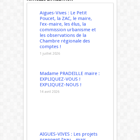
Aigues-Vives : Le Petit
Poucet, la ZAC, le maire,
l’ex-maire, les élus, la
commission urbanisme et
les observations de la
Chambre régionale des
comptes !
1 juillet 2026
Madame PRADEILLE maire :
EXPLIQUEZ-VOUS !
EXPLIQUEZ-NOUS !
14 avril 2026
AIGUES-VIVES : Les projets
prennent l’eau…mais