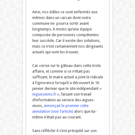
Ainsi, nos édiles ce sont enfermés eux
mêmes dans un carcan dont notre
commune ne pourra sortir avant
longtemps. A moins qu’une équipe
composée de personnes compétentes
leur succède. Car il existe des solutions,
mais ce n’est certainement nos dirigeants
actuels qui vont les trouver.
Car cerise sur le gâteau dans cette triste
affaire, et comme si ce n’était pas
suffisant, le maire actuel a joint le ridicule
à l’ignorance lorsqu’il a découvert le 16
janvier dernier que le site indépendant «
Aiguesvives.fr
», faisant son travail
d’information au service des aigues-
vivois,
annonçait le premier cette
annulation (voir l’article)
alors que lui-
même n’était pas au courant.
Sans réfléchir il s’est précipité sur son