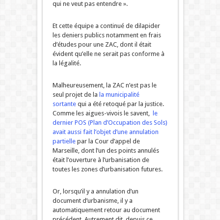
qui ne veut pas entendre ».
Et cette équipe a continué de dilapider
les deniers publics notamment en frais
d’études pour une ZAC, dont il était
évident qu’elle ne serait pas conforme à
la légalité.
Malheureusement, la ZAC n’est pas le
seul projet de la
la municipalité
sortante
qui a été retoqué par la justice.
Comme les aigues-vivois le savent,
le
dernier POS (Plan d’Occupation des Sols)
avait aussi fait l’objet d’une annulation
partielle
par la Cour d’appel de
Marseille, dont l’un des points annulés
était l’ouverture à l’urbanisation de
toutes les zones d’urbanisation futures.
Or, lorsqu’il y a annulation d’un
document d’urbanisme, il y a
automatiquement retour au document
précédent. Autrement dit, depuis ce