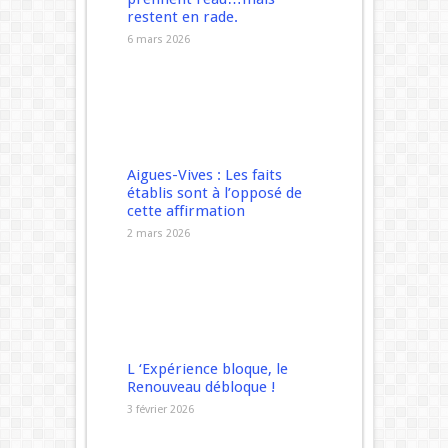
restent en rade.
6 mars 2026
Aigues-Vives : Les faits
établis sont à l’opposé de
cette affirmation
2 mars 2026
L ‘Expérience bloque, le
Renouveau débloque !
3 février 2026