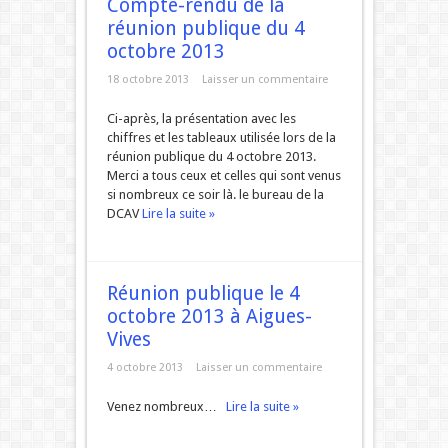
Compte-rendu de la
réunion publique du 4
octobre 2013
18 octobre 2013
Laisser un commentaire
Ci-après, la présentation avec les
chiffres et les tableaux utilisée lors de la
réunion publique du 4 octobre 2013.
Merci a tous ceux et celles qui sont venus
si nombreux ce soir là. le bureau de la
DCAV
Lire la suite »
Réunion publique le 4
octobre 2013 à Aigues-
Vives
4 octobre 2013
Laisser un commentaire
Venez nombreux…
Lire la suite »