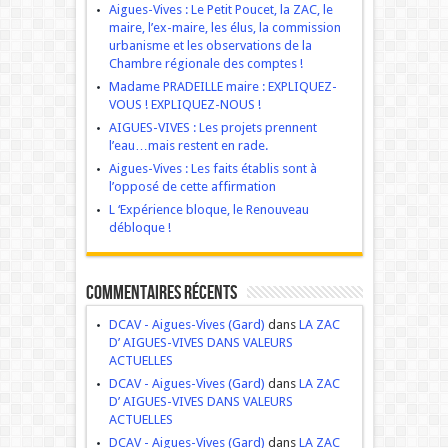
Aigues-Vives : Le Petit Poucet, la ZAC, le
maire, l’ex-maire, les élus, la commission
urbanisme et les observations de la
Chambre régionale des comptes !
Madame PRADEILLE maire : EXPLIQUEZ-
VOUS ! EXPLIQUEZ-NOUS !
AIGUES-VIVES : Les projets prennent
l’eau…mais restent en rade.
Aigues-Vives : Les faits établis sont à
l’opposé de cette affirmation
L ‘Expérience bloque, le Renouveau
débloque !
Commentaires récents
DCAV - Aigues-Vives (Gard)
dans
LA ZAC
D’ AIGUES-VIVES DANS VALEURS
ACTUELLES
DCAV - Aigues-Vives (Gard)
dans
LA ZAC
D’ AIGUES-VIVES DANS VALEURS
ACTUELLES
DCAV - Aigues-Vives (Gard)
dans
LA ZAC