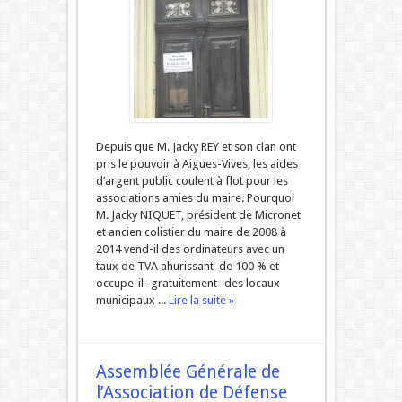
Depuis que M. Jacky REY et son clan ont
pris le pouvoir à Aigues-Vives, les aides
d’argent public coulent à flot pour les
associations amies du maire. Pourquoi
M. Jacky NIQUET, président de Micronet
et ancien colistier du maire de 2008 à
2014 vend-il des ordinateurs avec un
taux de TVA ahurissant de 100 % et
occupe-il -gratuitement- des locaux
municipaux ...
Lire la suite »
Assemblée Générale de
l’Association de Défense