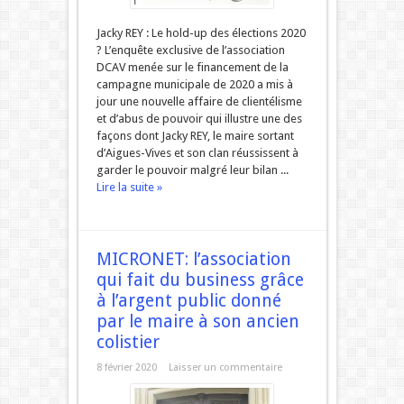
Jacky REY : Le hold-up des élections 2020
? L’enquête exclusive de l’association
DCAV menée sur le financement de la
campagne municipale de 2020 a mis à
jour une nouvelle affaire de clientélisme
et d’abus de pouvoir qui illustre une des
façons dont Jacky REY, le maire sortant
d’Aigues-Vives et son clan réussissent à
garder le pouvoir malgré leur bilan ...
Lire la suite »
MICRONET: l’association
qui fait du business grâce
à l’argent public donné
par le maire à son ancien
colistier
8 février 2020
Laisser un commentaire