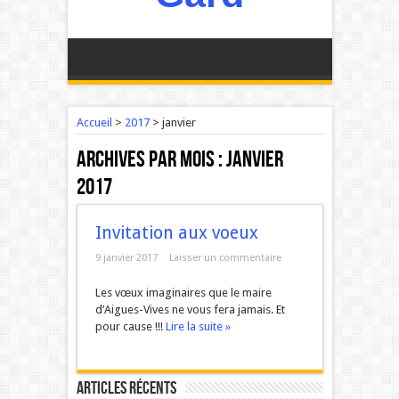
Accueil
>
2017
>
janvier
Archives par mois :
janvier
2017
Invitation aux voeux
9 janvier 2017
Laisser un commentaire
Les vœux imaginaires que le maire
d’Aigues-Vives ne vous fera jamais. Et
pour cause !!!
Lire la suite »
Articles récents