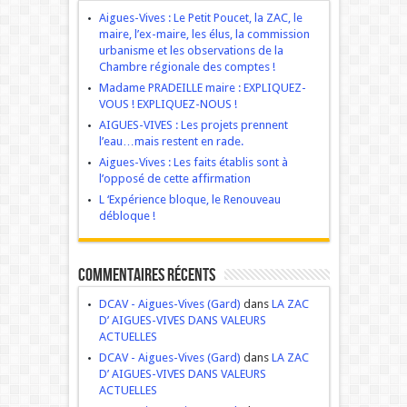
Aigues-Vives : Le Petit Poucet, la ZAC, le
maire, l’ex-maire, les élus, la commission
urbanisme et les observations de la
Chambre régionale des comptes !
Madame PRADEILLE maire : EXPLIQUEZ-
VOUS ! EXPLIQUEZ-NOUS !
AIGUES-VIVES : Les projets prennent
l’eau…mais restent en rade.
Aigues-Vives : Les faits établis sont à
l’opposé de cette affirmation
L ‘Expérience bloque, le Renouveau
débloque !
Commentaires récents
DCAV - Aigues-Vives (Gard)
dans
LA ZAC
D’ AIGUES-VIVES DANS VALEURS
ACTUELLES
DCAV - Aigues-Vives (Gard)
dans
LA ZAC
D’ AIGUES-VIVES DANS VALEURS
ACTUELLES