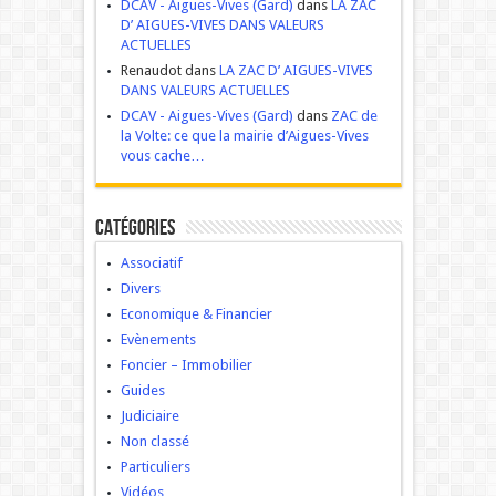
DCAV - Aigues-Vives (Gard)
dans
LA ZAC
D’ AIGUES-VIVES DANS VALEURS
ACTUELLES
Renaudot dans
LA ZAC D’ AIGUES-VIVES
DANS VALEURS ACTUELLES
DCAV - Aigues-Vives (Gard)
dans
ZAC de
la Volte: ce que la mairie d’Aigues-Vives
vous cache…
Catégories
Associatif
Divers
Economique & Financier
Evènements
Foncier – Immobilier
Guides
Judiciaire
Non classé
Particuliers
Vidéos