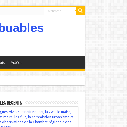
its
Vidéos
bservations de la Chambre régionale des comptes !
les récents
gues-Vives : Le Petit Poucet, la ZAC, le maire,
ex-maire, les élus, la commission urbanisme et
s observations de la Chambre régionale des