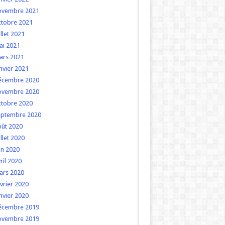
ovembre 2021
ctobre 2021
illet 2021
ai 2021
ars 2021
nvier 2021
écembre 2020
ovembre 2020
ctobre 2020
eptembre 2020
oût 2020
illet 2020
in 2020
ril 2020
ars 2020
vrier 2020
nvier 2020
écembre 2019
ovembre 2019