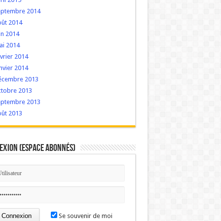
eptembre 2014
oût 2014
in 2014
ai 2014
vrier 2014
nvier 2014
écembre 2013
ctobre 2013
eptembre 2013
oût 2013
exion (Espace Abonnés)
Se souvenir de moi