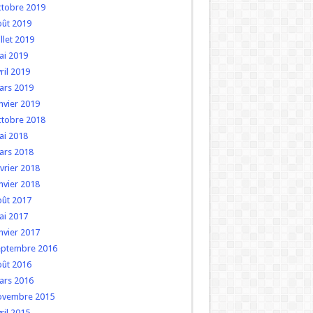
ctobre 2019
oût 2019
illet 2019
ai 2019
ril 2019
ars 2019
nvier 2019
ctobre 2018
ai 2018
ars 2018
vrier 2018
nvier 2018
oût 2017
ai 2017
nvier 2017
eptembre 2016
oût 2016
ars 2016
ovembre 2015
ril 2015