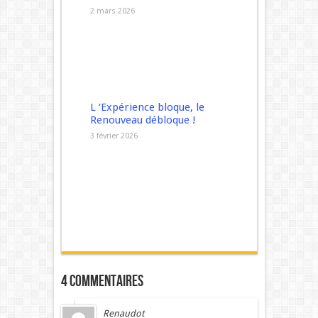
2 mars 2026
L ‘Expérience bloque, le
Renouveau débloque !
3 février 2026
4 commentaires
Renaudot