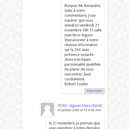
Bonjour Mr Renaudot,
Suite à votre
commentaire, j’ose
espérer que vous
viendrez vendredi 21
novembre 18h 15 salle
Jean Bosc Aigues-
Vivesassister à notre
réunion information
sur la ZAC avec
présence assurée
d’une trés haute
personnalité qualifiée.
Au plaisir de vous
rencontrer, bien
cordialemnt.
Robert Soulier
Répondre
DCAV - Aigues-Vives (Gard)
25 janvier 2026 at 16 h 42 min
le 21 novembre, je pensais que
vous viendriez à notre dernière