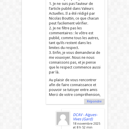
1. Je ne suis pas l’auteur de
l’article publié dans Valeurs
Actuelles. Il a été rédigé par
Nicolas Bouttin, ce que chacun
peut facilement vérifier.
2. Je ne filtre pas les
commentaires : le vôtre est
publié, comme tous les autres,
tant qu’ils restent dans les
limites du respect.
3. Enfin, je vous demanderai de
me vouvoyer. Nous ne nous
connaissons pas, et je pense
que le respect commence aussi
par là.
Au plaisir de vous rencontrer
afin de faire connaissance et
pouvoir se tutoyer entre amis
Merci de votre compréhension,
Répondre
DCAV - Aigues-
Vives (Gard)
18 novembre 2025
at 8 h 52 min