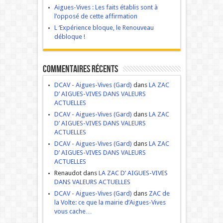
Aigues-Vives : Les faits établis sont à
l’opposé de cette affirmation
L ‘Expérience bloque, le Renouveau
débloque !
Commentaires récents
DCAV - Aigues-Vives (Gard)
dans
LA ZAC
D’ AIGUES-VIVES DANS VALEURS
ACTUELLES
DCAV - Aigues-Vives (Gard)
dans
LA ZAC
D’ AIGUES-VIVES DANS VALEURS
ACTUELLES
DCAV - Aigues-Vives (Gard)
dans
LA ZAC
D’ AIGUES-VIVES DANS VALEURS
ACTUELLES
Renaudot dans
LA ZAC D’ AIGUES-VIVES
DANS VALEURS ACTUELLES
DCAV - Aigues-Vives (Gard)
dans
ZAC de
la Volte: ce que la mairie d’Aigues-Vives
vous cache…