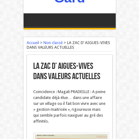
Accueil
>
Non classé
>
LA ZAC D’ AIGUES-VIVES
DANS VALEURS ACTUELLES
LA ZAC D’ AIGUES-VIVES
DANS VALEURS ACTUELLES
Coincidence : Magali PRADEILLE : A peine
candidate déjà élue… dans une affaire
sur un village ou il fait bon vivre avec une
« gestion maitrisée », rigoureuse mais
qui semble parfois naviguer au gré des
affinités.