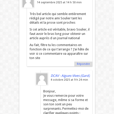
14 septembre 2025 at 14 h 50 min
Très bel article qui semble entièrement
rédigé par notre ami Soulier tant les
détails et la prose sont proches
Si cet article est véritable, bravo Soulier, il
faut avoir le bras long pour obtenir un
article auprès d un journal national
Au fait, filtre tu les commentaires en
fonction de ce qui t’arrange ? J’ai hâte de
voir si ce commentaire va apparaître sur
ton site
Répondre
DCAV - Aigues-Vives (Gard)
4 octobre 2025 at 9 h 24 min
Bonjour,
Je vous remercie pour votre
message, même si sa forme et
son ton sont un peu
surprenants. Permettez-moi de
clarifier quelques points :