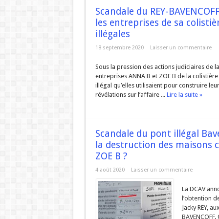
Scandale du REY-BAVENCOFF: 
les entreprises de sa colisti
illégales
18 septembre 2020
Laisser un commentaire
Sous la pression des actions judiciaires de 
entreprises ANNA B et ZOE B de la colistière 
illégal qu’elles utilisaient pour construire 
révélations sur l’affaire ...
Lire la suite »
Scandale du pont illégal Bave
la destruction des maisons c
ZOE B ?
4 août 2020
Laisser un commentaire
La DCAV anno
l’obtention d
Jacky REY, au
BAVENCOFF. O