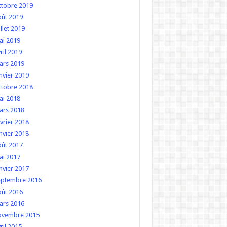
ctobre 2019
oût 2019
illet 2019
ai 2019
ril 2019
ars 2019
nvier 2019
ctobre 2018
ai 2018
ars 2018
vrier 2018
nvier 2018
oût 2017
ai 2017
nvier 2017
eptembre 2016
oût 2016
ars 2016
ovembre 2015
ril 2015