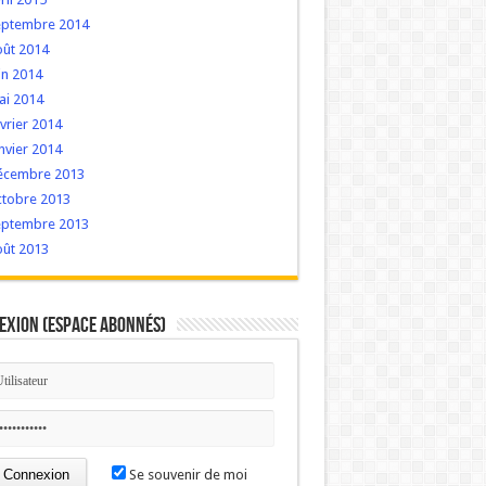
eptembre 2014
oût 2014
in 2014
ai 2014
vrier 2014
nvier 2014
écembre 2013
ctobre 2013
eptembre 2013
oût 2013
exion (Espace Abonnés)
Se souvenir de moi