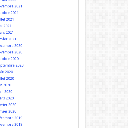
ovembre 2021
ctobre 2021
illet 2021
ai 2021
ars 2021
nvier 2021
écembre 2020
ovembre 2020
ctobre 2020
eptembre 2020
oût 2020
illet 2020
in 2020
ril 2020
ars 2020
vrier 2020
nvier 2020
écembre 2019
ovembre 2019