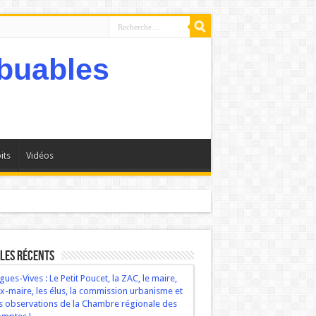
its
Vidéos
bservations de la Chambre régionale des comptes !
les récents
gues-Vives : Le Petit Poucet, la ZAC, le maire,
ex-maire, les élus, la commission urbanisme et
s observations de la Chambre régionale des