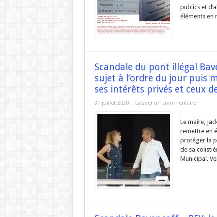
publics et d’
éléments en n
Scandale du pont illégal Bav
sujet à l’ordre du jour puis
ses intérêts privés et ceux de
31 juillet 2020
Laisser un commentaire
Le maire, Jack
remettre en é
protéger la p
de sa colisti
Municipal. Ver