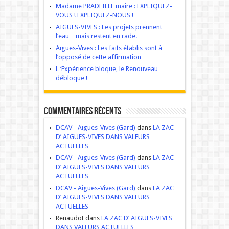
Madame PRADEILLE maire : EXPLIQUEZ-
VOUS ! EXPLIQUEZ-NOUS !
AIGUES-VIVES : Les projets prennent
l’eau…mais restent en rade.
Aigues-Vives : Les faits établis sont à
l’opposé de cette affirmation
L ‘Expérience bloque, le Renouveau
débloque !
Commentaires récents
DCAV - Aigues-Vives (Gard)
dans
LA ZAC
D’ AIGUES-VIVES DANS VALEURS
ACTUELLES
DCAV - Aigues-Vives (Gard)
dans
LA ZAC
D’ AIGUES-VIVES DANS VALEURS
ACTUELLES
DCAV - Aigues-Vives (Gard)
dans
LA ZAC
D’ AIGUES-VIVES DANS VALEURS
ACTUELLES
Renaudot dans
LA ZAC D’ AIGUES-VIVES
DANS VALEURS ACTUELLES