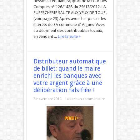
dessous l’édifiant rapport de la cour des
Comptes n° 126/1428 du 29/12/2012. LA
SUPERCHERIE SAUTE AUX YEUX DE TOUS.
(voir page 23) Après avoir fait passer les
intérêts de SA commune d’ Aigues-Vives
au détriment des contribuables locaux,
en vendant ...
Lire la suite »
Distributeur automatique
de billet: quand le maire
enrichi les banques avec
votre argent grâce à une
délibération falsifiée !
2 novembre 2019
Laisser un commentaire