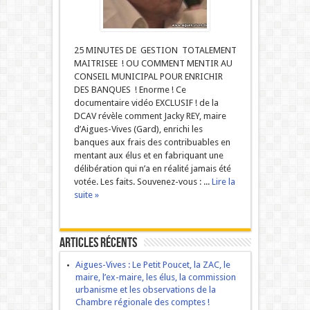
25 MINUTES DE GESTION TOTALEMENT
MAITRISEE ! OU COMMENT MENTIR AU
CONSEIL MUNICIPAL POUR ENRICHIR
DES BANQUES ! Enorme ! Ce
documentaire vidéo EXCLUSIF ! de la
DCAV révèle comment Jacky REY, maire
d’Aigues-Vives (Gard), enrichi les
banques aux frais des contribuables en
mentant aux élus et en fabriquant une
délibération qui n’a en réalité jamais été
votée. Les faits. Souvenez-vous : ...
Lire la
suite »
Articles récents
Aigues-Vives : Le Petit Poucet, la ZAC, le
maire, l’ex-maire, les élus, la commission
urbanisme et les observations de la
Chambre régionale des comptes !