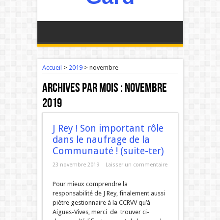
Accueil
>
2019
>
novembre
Archives par mois :
novembre
2019
J Rey ! Son important rôle
dans le naufrage de la
Communauté ! (suite-ter)
23 novembre 2019
Laisser un commentaire
Pour mieux comprendre la
responsabilité de J Rey, finalement aussi
piètre gestionnaire à la CCRVV qu’à
Aigues-Vives, merci de trouver ci-