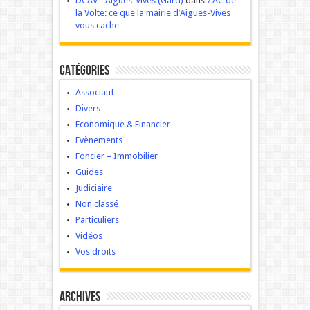
DCAV - Aigues-Vives (Gard)
dans
ZAC de
la Volte: ce que la mairie d’Aigues-Vives
vous cache…
Catégories
Associatif
Divers
Economique & Financier
Evènements
Foncier – Immobilier
Guides
Judiciaire
Non classé
Particuliers
Vidéos
Vos droits
Archives