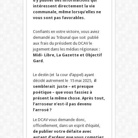
d’y publier des informations qui
intéressent directement la vie
communale, même lorsqu’elles ne
vous sont pas favorables.
Confiants en votre victoire, vous aviez
demandé au Tribunal que soit publié
aux frais du président du DCAV le
jugement dans les médias régionaux :
Midi- Libre, La Gazette et Objectif
Gard.
Le destin (et la cour d’appel) ayant
décidé autrement le 15 mai 2025,
il
semblerait juste – et presque
poétique – que vous fassiez à
présent la même chose. Après tout,
l’arroseur n’est-il pas devenu
l’arrosé ?
Le DCAV vous demande donc,
officiellement, dans un esprit d’équité,
de publier votre défaite avec
autant d’ardeur que vous comptiez