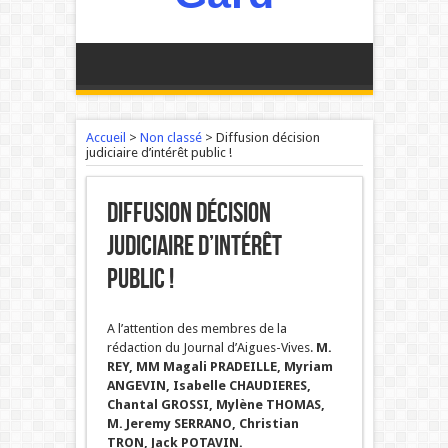
Accueil
>
Non classé
>
Diffusion décision
judiciaire d’intérêt public !
Diffusion décision
judiciaire d’intérêt
public !
A l’attention des membres de la
rédaction du Journal d’Aigues-Vives.
M.
REY, MM Magali PRADEILLE, Myriam
ANGEVIN, Isabelle CHAUDIERES,
Chantal GROSSI, Mylène THOMAS,
M. Jeremy SERRANO, Christian
TRON, Jack POTAVIN.