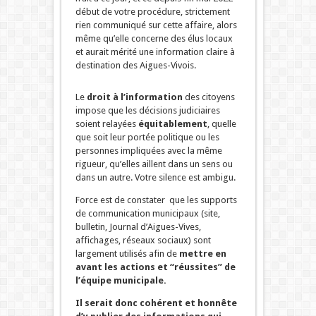
début de votre procédure, strictement
rien communiqué sur cette affaire, alors
même qu’elle concerne des élus locaux
et aurait mérité une information claire à
destination des Aigues-Vivois.
Le
droit à l’information
des citoyens
impose que les décisions judiciaires
soient relayées
équitablement
, quelle
que soit leur portée politique ou les
personnes impliquées avec la même
rigueur, qu’elles aillent dans un sens ou
dans un autre. Votre silence est ambigu.
Force est de constater que les supports
de communication municipaux (site,
bulletin, Journal d’Aigues-Vives,
affichages, réseaux sociaux) sont
largement utilisés afin de
mettre en
avant les actions et “réussites” de
l’équipe municipale.
Il serait donc cohérent et honnête