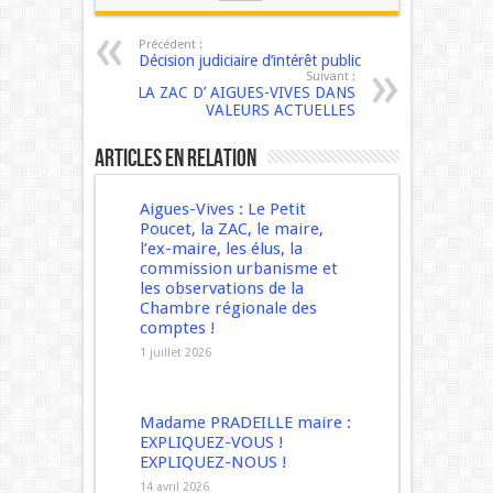
Précédent :
Décision judiciaire d’intérêt public
Suivant :
LA ZAC D’ AIGUES-VIVES DANS
VALEURS ACTUELLES
Articles en relation
Aigues-Vives : Le Petit
Poucet, la ZAC, le maire,
l’ex-maire, les élus, la
commission urbanisme et
les observations de la
Chambre régionale des
comptes !
1 juillet 2026
Madame PRADEILLE maire :
EXPLIQUEZ-VOUS !
EXPLIQUEZ-NOUS !
14 avril 2026