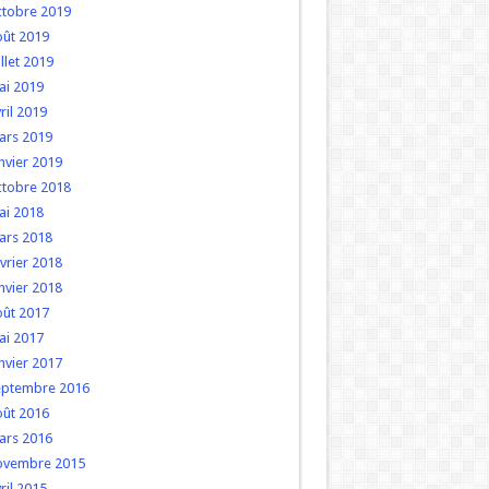
ctobre 2019
oût 2019
illet 2019
ai 2019
ril 2019
ars 2019
nvier 2019
ctobre 2018
ai 2018
ars 2018
vrier 2018
nvier 2018
oût 2017
ai 2017
nvier 2017
eptembre 2016
oût 2016
ars 2016
ovembre 2015
ril 2015