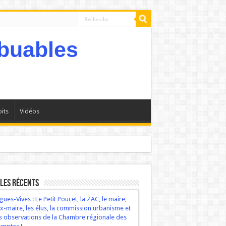
its
Vidéos
bservations de la Chambre régionale des comptes !
les récents
gues-Vives : Le Petit Poucet, la ZAC, le maire,
ex-maire, les élus, la commission urbanisme et
s observations de la Chambre régionale des