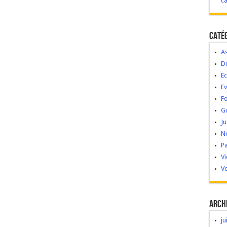
c
Caté
As
Di
Ec
E
Fo
G
Ju
No
Pa
V
Vo
Arch
ju