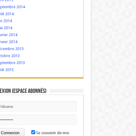
eptembre 2014
oût 2014
in 2014
ai 2014
vrier 2014
nvier 2014
écembre 2013
ctobre 2013
eptembre 2013
oût 2013
exion (Espace Abonnés)
Se souvenir de moi