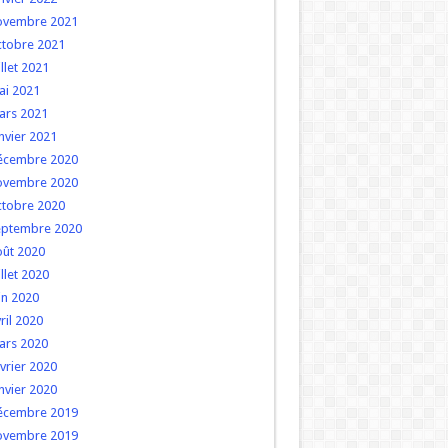
ovembre 2021
ctobre 2021
illet 2021
ai 2021
ars 2021
nvier 2021
écembre 2020
ovembre 2020
ctobre 2020
eptembre 2020
oût 2020
illet 2020
in 2020
ril 2020
ars 2020
vrier 2020
nvier 2020
écembre 2019
ovembre 2019