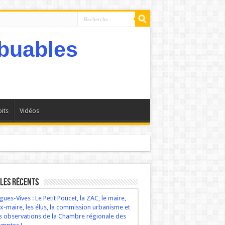
its
Vidéos
bservations de la Chambre régionale des comptes !
les récents
gues-Vives : Le Petit Poucet, la ZAC, le maire,
ex-maire, les élus, la commission urbanisme et
s observations de la Chambre régionale des