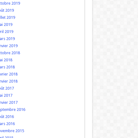
ctobre 2019
oût 2019
illet 2019
ai 2019
ril 2019
ars 2019
nvier 2019
ctobre 2018
ai 2018
ars 2018
vrier 2018
nvier 2018
oût 2017
ai 2017
nvier 2017
eptembre 2016
oût 2016
ars 2016
ovembre 2015
ril 2015