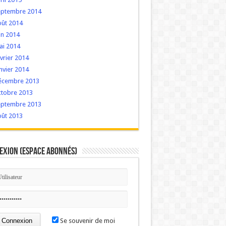
eptembre 2014
oût 2014
in 2014
ai 2014
vrier 2014
nvier 2014
écembre 2013
ctobre 2013
eptembre 2013
oût 2013
exion (Espace Abonnés)
Se souvenir de moi