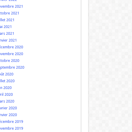
ovembre 2021
ctobre 2021
illet 2021
ai 2021
ars 2021
nvier 2021
écembre 2020
ovembre 2020
ctobre 2020
eptembre 2020
oût 2020
illet 2020
in 2020
ril 2020
ars 2020
vrier 2020
nvier 2020
écembre 2019
ovembre 2019