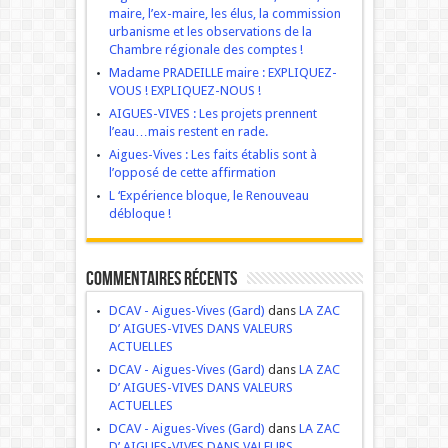
maire, l’ex-maire, les élus, la commission
urbanisme et les observations de la
Chambre régionale des comptes !
Madame PRADEILLE maire : EXPLIQUEZ-
VOUS ! EXPLIQUEZ-NOUS !
AIGUES-VIVES : Les projets prennent
l’eau…mais restent en rade.
Aigues-Vives : Les faits établis sont à
l’opposé de cette affirmation
L ‘Expérience bloque, le Renouveau
débloque !
Commentaires récents
DCAV - Aigues-Vives (Gard)
dans
LA ZAC
D’ AIGUES-VIVES DANS VALEURS
ACTUELLES
DCAV - Aigues-Vives (Gard)
dans
LA ZAC
D’ AIGUES-VIVES DANS VALEURS
ACTUELLES
DCAV - Aigues-Vives (Gard)
dans
LA ZAC
D’ AIGUES-VIVES DANS VALEURS