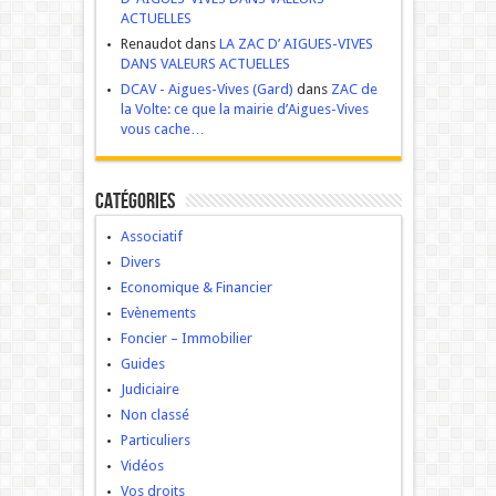
ACTUELLES
Renaudot dans
LA ZAC D’ AIGUES-VIVES
DANS VALEURS ACTUELLES
DCAV - Aigues-Vives (Gard)
dans
ZAC de
la Volte: ce que la mairie d’Aigues-Vives
vous cache…
Catégories
Associatif
Divers
Economique & Financier
Evènements
Foncier – Immobilier
Guides
Judiciaire
Non classé
Particuliers
Vidéos
Vos droits