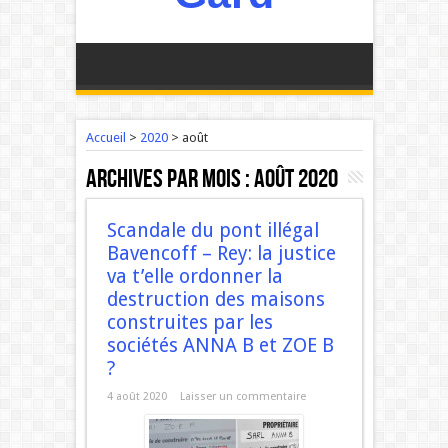
Accueil
>
2020
>
août
Archives par mois :
août 2020
Scandale du pont illégal
Bavencoff – Rey: la justice
va t’elle ordonner la
destruction des maisons
construites par les
sociétés ANNA B et ZOE B
?
4 août 2020
Laisser un commentaire