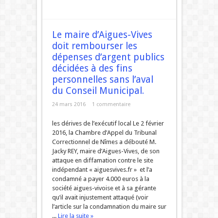
Le maire d’Aigues-Vives
doit rembourser les
dépenses d’argent publics
décidées à des fins
personnelles sans l’aval
du Conseil Municipal.
24 mars 2016
1 commentaire
les dérives de l’exécutif local Le 2 février
2016, la Chambre d’Appel du Tribunal
Correctionnel de Nîmes a débouté M.
Jacky REY, maire d’Aigues-Vives, de son
attaque en diffamation contre le site
indépendant « aiguesvives.fr » et l’a
condamné a payer 4.000 euros à la
société aigues-vivoise et à sa gérante
qu’il avait injustement attaqué (voir
l’article sur la condamnation du maire sur
...
Lire la suite »