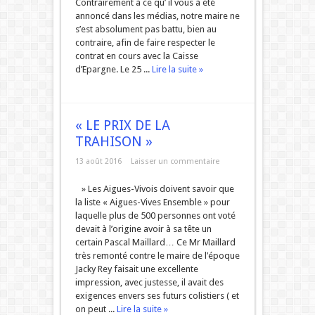
Contrairement à ce qu’ il vous à été
annoncé dans les médias, notre maire ne
s’est absolument pas battu, bien au
contraire, afin de faire respecter le
contrat en cours avec la Caisse
d’Epargne. Le 25 ...
Lire la suite »
« LE PRIX DE LA
TRAHISON »
13 août 2016
Laisser un commentaire
» Les Aigues-Vivois doivent savoir que
la liste « Aigues-Vives Ensemble » pour
laquelle plus de 500 personnes ont voté
devait à l’origine avoir à sa tête un
certain Pascal Maillard… Ce Mr Maillard
très remonté contre le maire de l’époque
Jacky Rey faisait une excellente
impression, avec justesse, il avait des
exigences envers ses futurs colistiers ( et
on peut ...
Lire la suite »