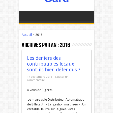
Accueil
>
2016
Archives par an :
2016
Les deniers des
contribuables locaux
sont-ils bien défendus ?
17 septembre 2016
Laisser un
commentaire
A vous de juger !!!
10
Le maire et le Distributeur Automatique
de Billets !!! « La gestion maitrisée » : Un
véritable leurre sur Aigues-Vives.