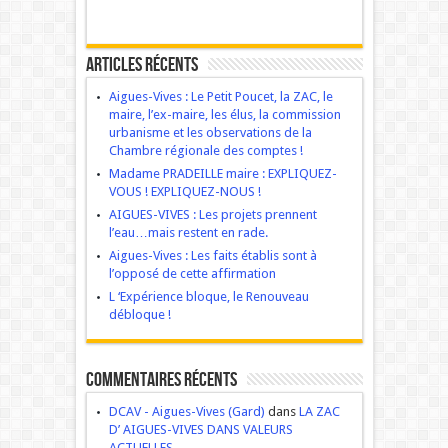
Articles récents
Aigues-Vives : Le Petit Poucet, la ZAC, le
maire, l’ex-maire, les élus, la commission
urbanisme et les observations de la
Chambre régionale des comptes !
Madame PRADEILLE maire : EXPLIQUEZ-
VOUS ! EXPLIQUEZ-NOUS !
AIGUES-VIVES : Les projets prennent
l’eau…mais restent en rade.
Aigues-Vives : Les faits établis sont à
l’opposé de cette affirmation
L ‘Expérience bloque, le Renouveau
débloque !
Commentaires récents
DCAV - Aigues-Vives (Gard)
dans
LA ZAC
D’ AIGUES-VIVES DANS VALEURS
ACTUELLES