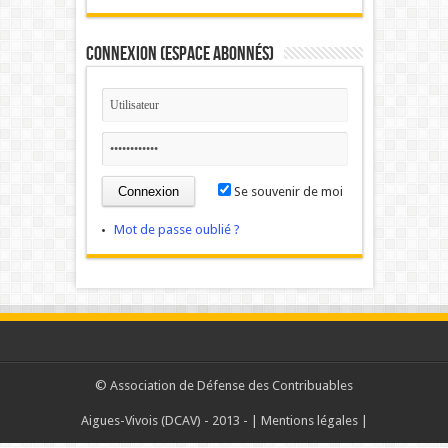
Connexion (Espace Abonnés)
Se souvenir de moi
Mot de passe oublié ?
©
Association de Défense des Contribuables
Aigues-Vivois (DCAV)
- 2013 - |
Mentions légales
|