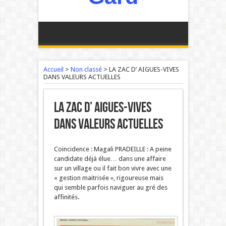
Accueil
>
Non classé
>
LA ZAC D’ AIGUES-VIVES
DANS VALEURS ACTUELLES
LA ZAC D’ AIGUES-VIVES
DANS VALEURS ACTUELLES
Coincidence : Magali PRADEILLE : A peine
candidate déjà élue… dans une affaire
sur un village ou il fait bon vivre avec une
« gestion maitrisée », rigoureuse mais
qui semble parfois naviguer au gré des
affinités.