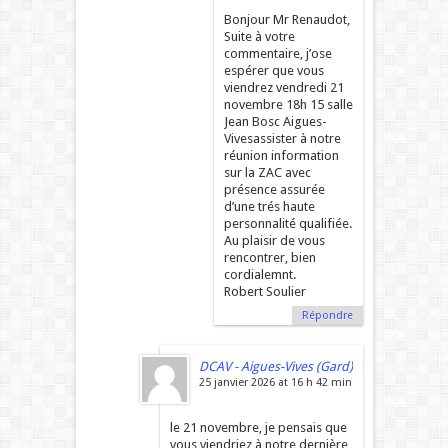
Bonjour Mr Renaudot,
Suite à votre
commentaire, j’ose
espérer que vous
viendrez vendredi 21
novembre 18h 15 salle
Jean Bosc Aigues-
Vivesassister à notre
réunion information
sur la ZAC avec
présence assurée
d’une trés haute
personnalité qualifiée.
Au plaisir de vous
rencontrer, bien
cordialemnt.
Robert Soulier
Répondre
DCAV - Aigues-Vives (Gard)
25 janvier 2026 at 16 h 42 min
le 21 novembre, je pensais que
vous viendriez à notre dernière