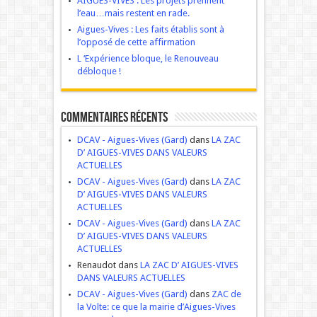
AIGUES-VIVES : Les projets prennent
l’eau…mais restent en rade.
Aigues-Vives : Les faits établis sont à
l’opposé de cette affirmation
L ‘Expérience bloque, le Renouveau
débloque !
Commentaires récents
DCAV - Aigues-Vives (Gard)
dans
LA ZAC
D’ AIGUES-VIVES DANS VALEURS
ACTUELLES
DCAV - Aigues-Vives (Gard)
dans
LA ZAC
D’ AIGUES-VIVES DANS VALEURS
ACTUELLES
DCAV - Aigues-Vives (Gard)
dans
LA ZAC
D’ AIGUES-VIVES DANS VALEURS
ACTUELLES
Renaudot dans
LA ZAC D’ AIGUES-VIVES
DANS VALEURS ACTUELLES
DCAV - Aigues-Vives (Gard)
dans
ZAC de
la Volte: ce que la mairie d’Aigues-Vives