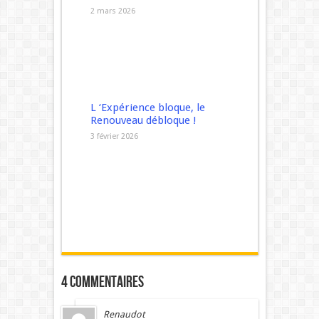
2 mars 2026
L ‘Expérience bloque, le
Renouveau débloque !
3 février 2026
4 commentaires
Renaudot