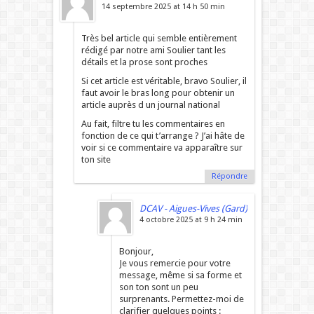
14 septembre 2025 at 14 h 50 min
Très bel article qui semble entièrement
rédigé par notre ami Soulier tant les
détails et la prose sont proches
Si cet article est véritable, bravo Soulier, il
faut avoir le bras long pour obtenir un
article auprès d un journal national
Au fait, filtre tu les commentaires en
fonction de ce qui t’arrange ? J’ai hâte de
voir si ce commentaire va apparaître sur
ton site
Répondre
DCAV - Aigues-Vives (Gard)
4 octobre 2025 at 9 h 24 min
Bonjour,
Je vous remercie pour votre
message, même si sa forme et
son ton sont un peu
surprenants. Permettez-moi de
clarifier quelques points :