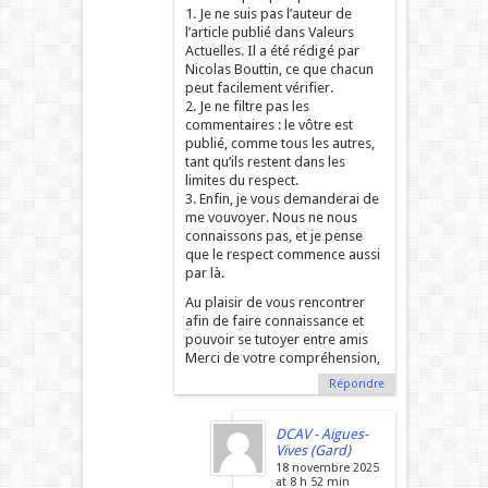
1. Je ne suis pas l’auteur de
l’article publié dans Valeurs
Actuelles. Il a été rédigé par
Nicolas Bouttin, ce que chacun
peut facilement vérifier.
2. Je ne filtre pas les
commentaires : le vôtre est
publié, comme tous les autres,
tant qu’ils restent dans les
limites du respect.
3. Enfin, je vous demanderai de
me vouvoyer. Nous ne nous
connaissons pas, et je pense
que le respect commence aussi
par là.
Au plaisir de vous rencontrer
afin de faire connaissance et
pouvoir se tutoyer entre amis
Merci de votre compréhension,
Répondre
DCAV - Aigues-
Vives (Gard)
18 novembre 2025
at 8 h 52 min