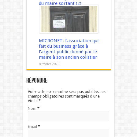
du maire sortant (2)
13 mars 2020
MICRONET: l’association qui
fait du business grâce à
l’argent public donné par le
maire à son ancien colistier
8 février 2020
Répondre
Votre adresse email ne sera pas publiée. Les
champs obligatoires sont marqués d'une
étoile
*
Nom
*
Email
*