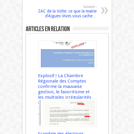
Suivant :
ZAC de la Volte: ce que la mairie
d’Aigues-Vives vous cache…
Articles en relation
Explosif ! La Chambre
Régionale des Comptes
confirme la mauvaise
gestion, le favoritisme et
les multiples irrégularités
commises par la
municipalité REY depuis des
années.
18 juillet 2021
Scandale des élections