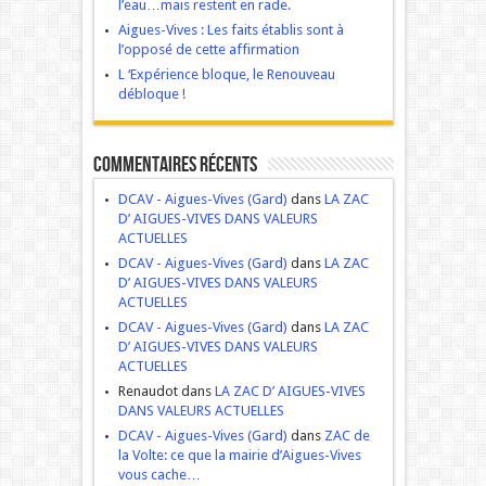
l’eau…mais restent en rade.
Aigues-Vives : Les faits établis sont à
l’opposé de cette affirmation
L ‘Expérience bloque, le Renouveau
débloque !
Commentaires récents
DCAV - Aigues-Vives (Gard)
dans
LA ZAC
D’ AIGUES-VIVES DANS VALEURS
ACTUELLES
DCAV - Aigues-Vives (Gard)
dans
LA ZAC
D’ AIGUES-VIVES DANS VALEURS
ACTUELLES
DCAV - Aigues-Vives (Gard)
dans
LA ZAC
D’ AIGUES-VIVES DANS VALEURS
ACTUELLES
Renaudot dans
LA ZAC D’ AIGUES-VIVES
DANS VALEURS ACTUELLES
DCAV - Aigues-Vives (Gard)
dans
ZAC de
la Volte: ce que la mairie d’Aigues-Vives
vous cache…