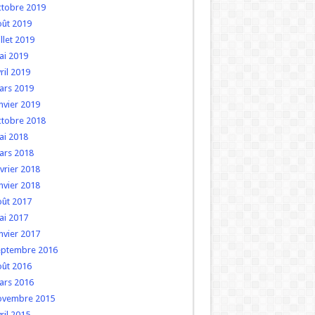
ctobre 2019
oût 2019
illet 2019
ai 2019
ril 2019
ars 2019
nvier 2019
ctobre 2018
ai 2018
ars 2018
vrier 2018
nvier 2018
oût 2017
ai 2017
nvier 2017
eptembre 2016
oût 2016
ars 2016
ovembre 2015
ril 2015