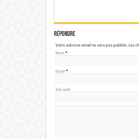
Répondre
Votre adresse email ne sera pas publiée. Les 
Nom
*
Email
*
Site web