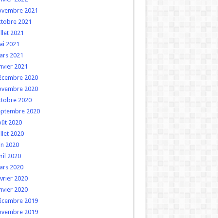
ovembre 2021
ctobre 2021
illet 2021
ai 2021
ars 2021
nvier 2021
écembre 2020
ovembre 2020
ctobre 2020
eptembre 2020
oût 2020
illet 2020
in 2020
ril 2020
ars 2020
vrier 2020
nvier 2020
écembre 2019
ovembre 2019