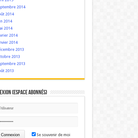
eptembre 2014
oût 2014
in 2014
ai 2014
vrier 2014
nvier 2014
écembre 2013
ctobre 2013
eptembre 2013
oût 2013
exion (Espace Abonnés)
Se souvenir de moi