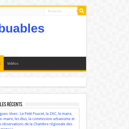
s
Vidéos
bservations de la Chambre régionale des comptes !
les récents
gues-Vives : Le Petit Poucet, la ZAC, le maire,
ex-maire, les élus, la commission urbanisme et
s observations de la Chambre régionale des