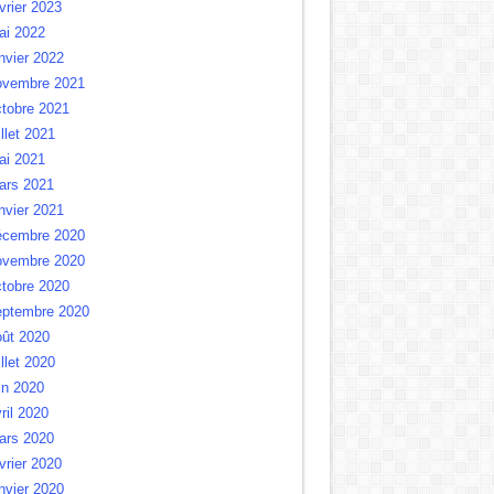
vrier 2023
ai 2022
nvier 2022
ovembre 2021
tobre 2021
illet 2021
ai 2021
ars 2021
nvier 2021
écembre 2020
ovembre 2020
tobre 2020
eptembre 2020
oût 2020
illet 2020
in 2020
ril 2020
ars 2020
vrier 2020
nvier 2020