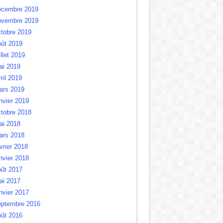
écembre 2019
ovembre 2019
tobre 2019
oût 2019
illet 2019
ai 2019
ril 2019
ars 2019
nvier 2019
tobre 2018
ai 2018
ars 2018
vrier 2018
nvier 2018
oût 2017
ai 2017
nvier 2017
eptembre 2016
oût 2016