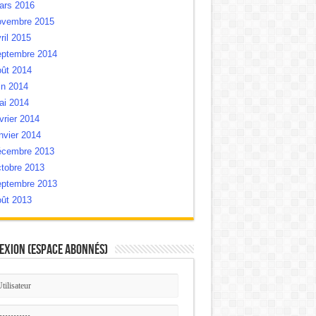
ars 2016
ovembre 2015
ril 2015
eptembre 2014
oût 2014
in 2014
ai 2014
vrier 2014
nvier 2014
écembre 2013
tobre 2013
eptembre 2013
oût 2013
exion (Espace Abonnés)