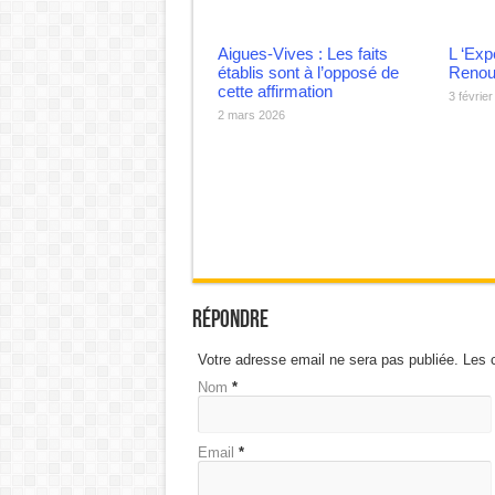
Aigues-Vives : Les faits
L ‘Exp
établis sont à l’opposé de
Renou
cette affirmation
3 févrie
2 mars 2026
Répondre
Votre adresse email ne sera pas publiée. Les 
Nom
*
Email
*