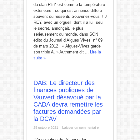
du clan REY est comme la température
extérieure : ce qui est annoncé diffère
souvent du ressenti. Souvenez-vous ! J
REY, avec un orgueil dont il a lui seul
le secret, annonçait, le plus
sérieusement du monde, dans SON
édito du Journal d’Aigues Vives n° 89
de mars 2012 : « Aigues-Vives garde
son triple A. » Autrement dit ...
Lire la
suite »
DAB: Le directeur des
finances publiques de
Vauvert désavoué par la
CADA devra remettre les
factures demandées par
la DCAV
28 octobre 2021
Laisser un commentaire
L’Association de Défense des