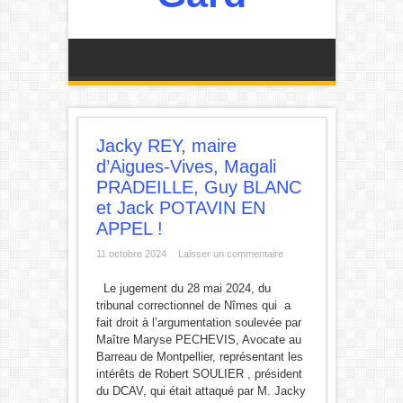
Jacky REY, maire
d’Aigues-Vives, Magali
PRADEILLE, Guy BLANC
et Jack POTAVIN EN
APPEL !
11 octobre 2024
Laisser un commentaire
Le jugement du 28 mai 2024, du
tribunal correctionnel de Nîmes qui a
fait droit à l’argumentation soulevée par
Maître Maryse PECHEVIS, Avocate au
Barreau de Montpellier, représentant les
intérêts de Robert SOULIER , président
du DCAV, qui était attaqué par M. Jacky