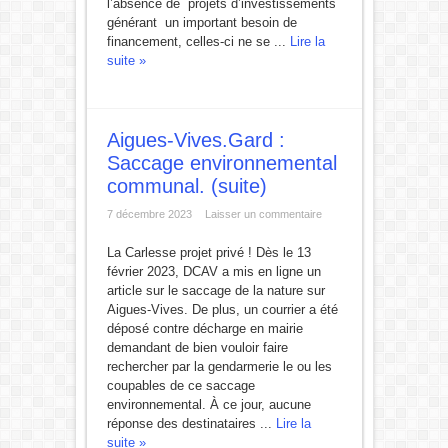
l’absence de projets d’investissements
générant un important besoin de
financement, celles-ci ne se ...
Lire la
suite »
Aigues-Vives.Gard :
Saccage environnemental
communal. (suite)
7 décembre 2023
Laisser un commentaire
La Carlesse projet privé ! Dès le 13
février 2023, DCAV a mis en ligne un
article sur le saccage de la nature sur
Aigues-Vives. De plus, un courrier a été
déposé contre décharge en mairie
demandant de bien vouloir faire
rechercher par la gendarmerie le ou les
coupables de ce saccage
environnemental. À ce jour, aucune
réponse des destinataires ...
Lire la
suite »