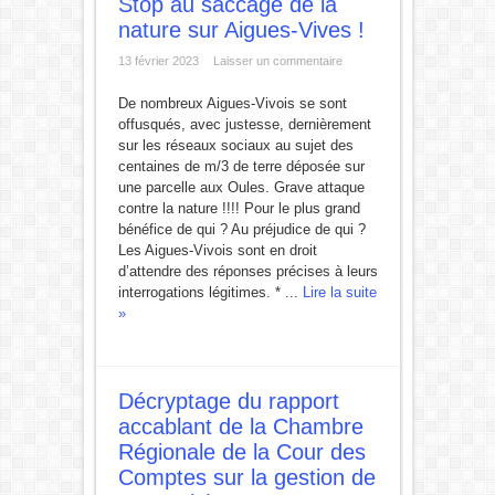
Stop au saccage de la
nature sur Aigues-Vives !
13 février 2023
Laisser un commentaire
De nombreux Aigues-Vivois se sont
offusqués, avec justesse, dernièrement
sur les réseaux sociaux au sujet des
centaines de m/3 de terre déposée sur
une parcelle aux Oules. Grave attaque
contre la nature !!!! Pour le plus grand
bénéfice de qui ? Au préjudice de qui ?
Les Aigues-Vivois sont en droit
d’attendre des réponses précises à leurs
interrogations légitimes. * ...
Lire la suite
»
Décryptage du rapport
accablant de la Chambre
Régionale de la Cour des
Comptes sur la gestion de