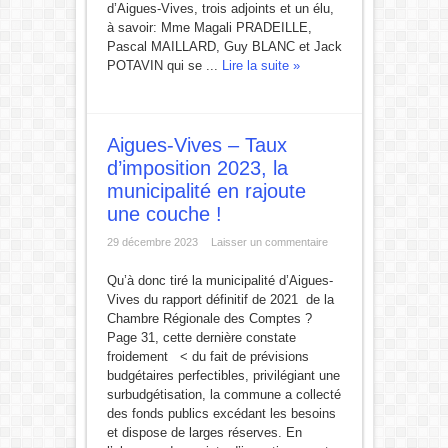
d’Aigues-Vives, trois adjoints et un élu,
à savoir: Mme Magali PRADEILLE,
Pascal MAILLARD, Guy BLANC et Jack
POTAVIN qui se ...
Lire la suite »
Aigues-Vives – Taux
d’imposition 2023, la
municipalité en rajoute
une couche !
29 décembre 2023
Laisser un commentaire
Qu’à donc tiré la municipalité d’Aigues-
Vives du rapport définitif de 2021 de la
Chambre Régionale des Comptes ?
Page 31, cette dernière constate
froidement < du fait de prévisions
budgétaires perfectibles, privilégiant une
surbudgétisation, la commune a collecté
des fonds publics excédant les besoins
et dispose de larges réserves. En