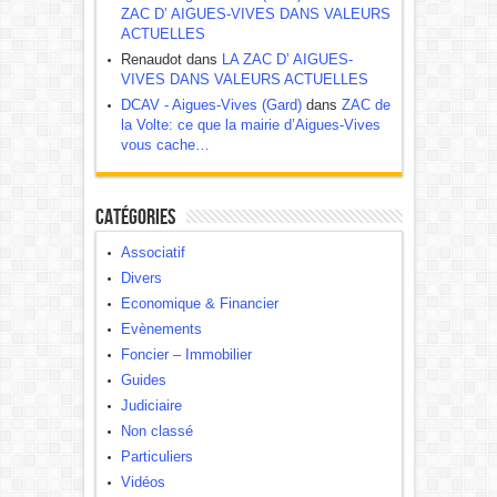
ZAC D’ AIGUES-VIVES DANS VALEURS
ACTUELLES
Renaudot dans
LA ZAC D’ AIGUES-
VIVES DANS VALEURS ACTUELLES
DCAV - Aigues-Vives (Gard)
dans
ZAC de
la Volte: ce que la mairie d’Aigues-Vives
vous cache…
Catégories
Associatif
Divers
Economique & Financier
Evènements
Foncier – Immobilier
Guides
Judiciaire
Non classé
Particuliers
Vidéos