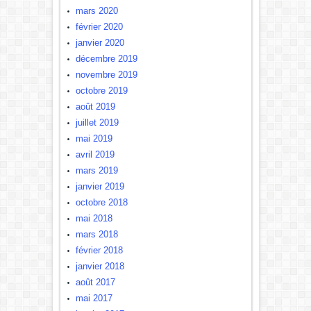
mars 2020
février 2020
janvier 2020
décembre 2019
novembre 2019
octobre 2019
août 2019
juillet 2019
mai 2019
avril 2019
mars 2019
janvier 2019
octobre 2018
mai 2018
mars 2018
février 2018
janvier 2018
août 2017
mai 2017