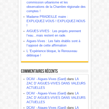
commission urbanisme et les
observations de la Chambre régionale des
comptes !
Madame PRADEILLE maire :
EXPLIQUEZ-VOUS ! EXPLIQUEZ-NOUS
!
AIGUES-VIVES : Les projets prennent
l’eau…mais restent en rade.
Aigues-Vives : Les faits établis sont à
l’opposé de cette affirmation
L ‘Expérience bloque, le Renouveau
débloque !
Commentaires récents
DCAV - Aigues-Vives (Gard)
dans
LA
ZAC D’ AIGUES-VIVES DANS VALEURS
ACTUELLES
DCAV - Aigues-Vives (Gard)
dans
LA
ZAC D’ AIGUES-VIVES DANS VALEURS
ACTUELLES
DCAV - Aigues-Vives (Gard)
dans
LA