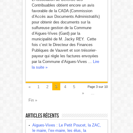
Contribuables obtient encore un avis
favorable de la CADA (Commission
d’Accès aux Documents Administratifs)
pour obtenir des documents sur la
sulfureuse gestion de la Commune
d’Aigues-Vives (Gard) par la
municipalité de M. Jacky REY. Cette
fois c’est le Directeur des Finances
Publiques de Vauvert et son trésorier-
payeur qui règle les factures envoyées
par la Commune d’Aigues-Vives ...
Lire
la suite »
3
«
1
2
4
5
Page 3 sur 10
»
...
Fin »
Articles récents
Aigues-Vives : Le Petit Poucet, la ZAC,
le maire, l’ex-maire, les élus, la