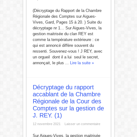
(Décryptage du Rapport de la Chambre
Régionale des Comptes sur Aigues-
Vives, Gard, Pages 15 à 20. ) Suite du
décryptage nr 1… Sur Aigues-Vives, la
gestion maitrisée du clan REY est
comme la température extérieure : ce
qui est annoncé diffère souvent du
ressenti. Souvenez-vous ! J REY, avec
un orgueil dont il a lui seul le secret,
annonçait, le plus ...
Lire la suite »
Décryptage du rapport
accablant de la Chambre
Régionale de la Cour des
Comptes sur la gestion de
J. REY. (1)
12 novembre 2021
Laisser un commentaire
Sur Aigues-Vives, la gestion maitrisée