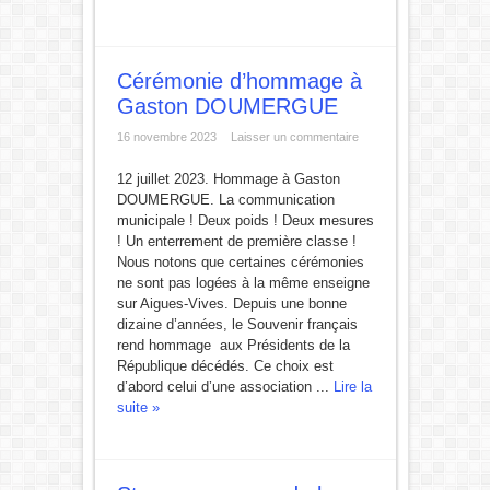
Cérémonie d’hommage à
Gaston DOUMERGUE
16 novembre 2023
Laisser un commentaire
12 juillet 2023. Hommage à Gaston
DOUMERGUE. La communication
municipale ! Deux poids ! Deux mesures
! Un enterrement de première classe !
Nous notons que certaines cérémonies
ne sont pas logées à la même enseigne
sur Aigues-Vives. Depuis une bonne
dizaine d’années, le Souvenir français
rend hommage aux Présidents de la
République décédés. Ce choix est
d’abord celui d’une association ...
Lire la
suite »