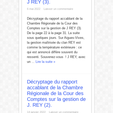
J REY (3).
6 mai 2022
Laisser un commentaire
Décryptage du rapport accablant de la
Chambre Régionale de la Cour des
Comptes sur la gestion de J REY (3).
De la page 22 à la page 31. La suite
sous quelques jours. Sur Aigues-Vives,
la gestion maîtrisée du clan REY est
comme la température extérieure : ce
qui est annoncé diffère souvent du
ressenti. Souvenez-vous ! J REY, avec
un ...
Lire la suite »
Décryptage du rapport
accablant de la Chambre
Régionale de la Cour des
Comptes sur la gestion de
J. REY (2).
14 janvier 2022
Laisser un commentaire