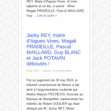
REY, Maire d’Aigues-Vives, et trois
adjoints et un élu, à savoir : Mme
Magali PRADEILLE, Pascal MAILLARD,
Guy ...
Lire la suite »
Jacky REY, maire
d’Aigues-Vives, Magali
PRADEILLE, Pascal
MAILLARD, Guy BLANC
et Jack POTAVIN
déboutés !
8 juin 2024
Laisser un commentaire
Par un jugement du 28 mai 2024, le
tribunal correctionnel de Nîmes a fait
droit à l’argumentation soulevée par
Maître Maryse PECHEVIS, Avocate au
Barreau de Montpellier, représentant les
intérêts de Robert SOULIER qui était
attaqué par M. Jacky REY, Maire