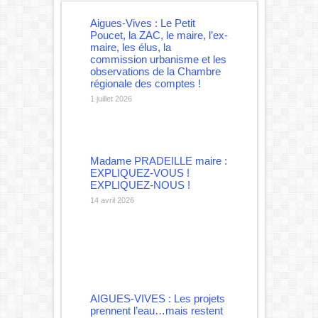
Aigues-Vives : Le Petit
Poucet, la ZAC, le maire, l’ex-
maire, les élus, la
commission urbanisme et les
observations de la Chambre
régionale des comptes !
1 juillet 2026
Madame PRADEILLE maire :
EXPLIQUEZ-VOUS !
EXPLIQUEZ-NOUS !
14 avril 2026
AIGUES-VIVES : Les projets
prennent l’eau…mais restent