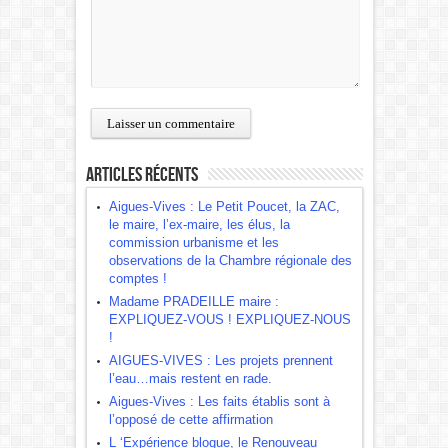
Articles récents
Aigues-Vives : Le Petit Poucet, la ZAC,
le maire, l’ex-maire, les élus, la
commission urbanisme et les
observations de la Chambre régionale des
comptes !
Madame PRADEILLE maire :
EXPLIQUEZ-VOUS ! EXPLIQUEZ-NOUS
!
AIGUES-VIVES : Les projets prennent
l’eau…mais restent en rade.
Aigues-Vives : Les faits établis sont à
l’opposé de cette affirmation
L ‘Expérience bloque, le Renouveau