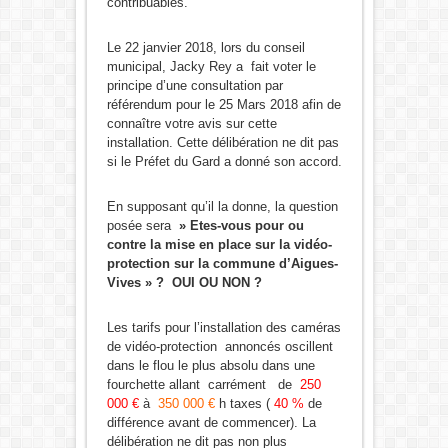
contribuables.
Le 22 janvier 2018, lors du conseil
municipal, Jacky Rey a fait voter le
principe d’une consultation par
référendum pour le 25 Mars 2018 afin de
connaître votre avis sur cette
installation. Cette délibération ne dit pas
si le Préfet du Gard a donné son accord.
En supposant qu’il la donne, la question
posée sera
» Etes-vous pour ou
contre la mise en place sur la vidéo-
protection sur la commune d’Aigues-
Vives » ? OUI OU NON ?
Les tarifs pour l’installation des caméras
de vidéo-protection annoncés oscillent
dans le flou le plus absolu dans une
fourchette allant carrément de
250
000 €
à
350 000 €
h taxes (
40 %
de
différence avant de commencer). La
délibération ne dit pas non plus