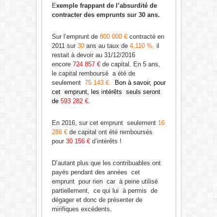
E
xemple frappant de l’absurdité de
contracter des emprunts sur 30 ans.
Sur l’emprunt de
800 000 €
contracté en
2011 sur
30
ans au taux de
4,110 %,
il
restait à devoir au 31/12/2016
encore
724 857 €
de capital. En 5 ans,
le capital remboursé a été de
seulement
75 143 €.
Bon à savoir, pour
cet emprunt, les intérêts seuls seront
de
593 282 €
.
En 2016, sur cet emprunt seulement
16
286 €
de capital ont été remboursés
pour
30 156 €
d’intérêts !
D’autant plus que les contribuables ont
payés pendant des années cet
emprunt pour rien car à peine utilisé
partiellement, ce qui lui à permis de
dégager et donc de présenter de
mirifiques excédents.