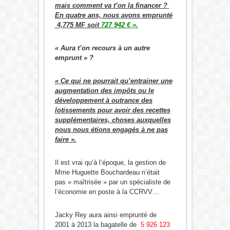
mais comment va t’on la financer ?
En quatre ans, nous avons emprunté
4,775 MF soit
727 942 € ».
« Aura t’on recours à un autre
emprunt » ?
« Ce qui ne pourrait qu’entrainer une
augmentation des impôts ou le
développement à outrance des
lotissements pour avoir des recettes
supplémentaires, choses auxquelles
nous nous étions engagés à ne pas
faire ».
Il est vrai qu’à l’époque, la gestion de
Mme Huguette Bouchardeau n’était
pas » maîtrisée » par un spécialiste de
l’économie en poste à la CCRVV…
Jacky Rey aura ainsi emprunté de
2001 à 2013 la bagatelle de
5 926 123