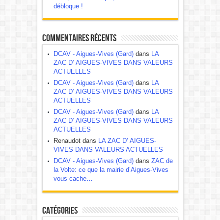
débloque !
Commentaires récents
DCAV - Aigues-Vives (Gard)
dans
LA
ZAC D’ AIGUES-VIVES DANS VALEURS
ACTUELLES
DCAV - Aigues-Vives (Gard)
dans
LA
ZAC D’ AIGUES-VIVES DANS VALEURS
ACTUELLES
DCAV - Aigues-Vives (Gard)
dans
LA
ZAC D’ AIGUES-VIVES DANS VALEURS
ACTUELLES
Renaudot dans
LA ZAC D’ AIGUES-
VIVES DANS VALEURS ACTUELLES
DCAV - Aigues-Vives (Gard)
dans
ZAC de
la Volte: ce que la mairie d’Aigues-Vives
vous cache…
Catégories