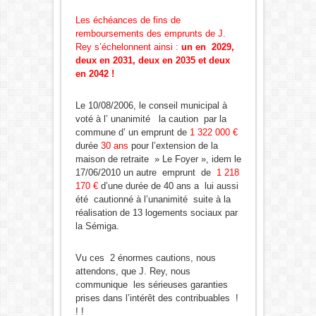
Les échéances de fins de
remboursements des emprunts de J.
Rey s’échelonnent ainsi :
un en 2029,
deux en 2031, deux en 2035 et deux
en 2042
!
Le 10/08/2006, le conseil municipal à
voté à l’ unanimité la caution par la
commune d’ un emprunt de
1 322 000 €
durée
30 ans
pour l’extension de la
maison de retraite » Le Foyer », idem le
17/06/2010 un autre emprunt de
1 218
170 €
d’une durée de 40 ans a lui aussi
été cautionné à l’unanimité suite à la
réalisation de 13 logements sociaux par
la Sémiga.
Vu ces 2 énormes cautions, nous
attendons, que J. Rey, nous
communique les sérieuses garanties
prises dans l’intérêt des contribuables !
! !