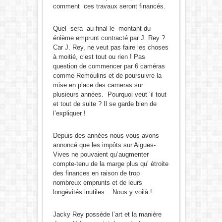
comment ces travaux seront financés.
Quel sera au final le montant du
énième emprunt contracté par J. Rey ?
Car J. Rey, ne veut pas faire les choses
à moitié, c’est tout ou rien ! Pas
question de commencer par 6 caméras
comme Remoulins et de poursuivre la
mise en place des cameras sur
plusieurs années. Pourquoi veut ‘il tout
et tout de suite ? Il se garde bien de
l’expliquer !
Depuis des années nous vous avons
annoncé que les impôts sur Aigues-
Vives ne pouvaient qu’augmenter
compte-tenu de la marge plus qu’ étroite
des finances en raison de trop
nombreux emprunts et de leurs
longévités inutiles. Nous y voilà !
Jacky Rey possède l’art et la manière