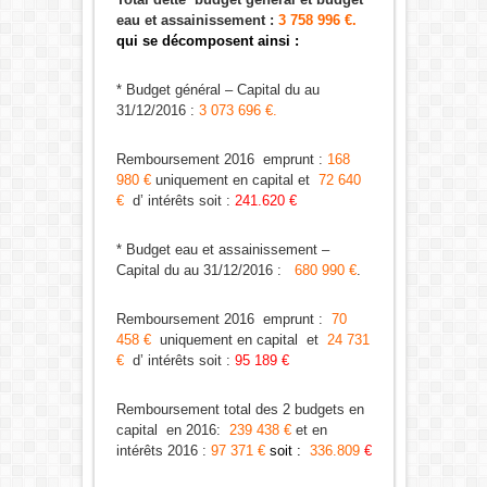
eau et assainissement :
3 758 996 €.
qui se décomposent ainsi :
* Budget général – Capital du au
31/12/2016 :
3 073 696 €.
Remboursement 2016 emprunt :
168
980 €
uniquement en capital et
72 640
€
d’ intérêts soit :
241.620 €
* Budget eau et assainissement –
Capital du au 31/12/2016 :
680 990 €
.
Remboursement 2016 emprunt :
70
458 €
uniquement en capital et
24 731
€
d’ intérêts soit :
95 189 €
Remboursement total des 2 budgets en
capital en 2016:
239 438 €
et en
intérêts 2016 :
97 371 €
soit
:
336.809
€