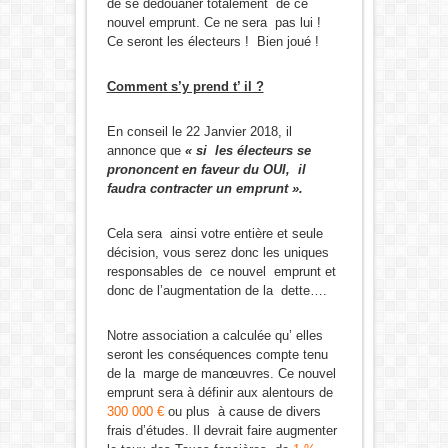
de se dédouaner totalement de ce
nouvel emprunt. Ce ne sera pas lui !
Ce seront les électeurs ! Bien joué !
Comment s’y prend t’ il ?
En conseil le 22 Janvier 2018, il
annonce que
« si les électeurs se
prononcent en faveur du OUI, il
faudra contracter un emprunt ».
Cela sera ainsi votre entière et seule
décision, vous serez donc les uniques
responsables de ce nouvel emprunt et
donc de l’augmentation de la dette….
Notre association a calculée qu’ elles
seront les conséquences compte tenu
de la marge de manœuvres. Ce nouvel
emprunt sera à définir aux alentours de
300 000 €
ou plus à cause de divers
frais d’études. Il devrait faire augmenter