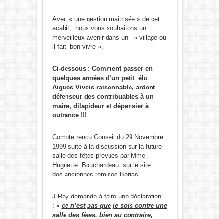
Avec « une gestion maitrisée » de cet
acabit, nous vous souhaitons un
merveilleux avenir dans un » village ou
il fait bon vivre ».
Ci-dessous : Comment passer en
quelques années d’un petit élu
Aigues-Vivois raisonnable, ardent
défenseur des contribuables à un
maire, dilapideur et dépensier à
outrance !!!
Compte rendu Conseil du 29 Novembre
1999 suite à la discussion sur la future
salle des fêtes prévues par Mme
Huguette Bouchardeau sur le site
des anciennes remises Borras.
J Rey demande à faire une déclaration
:
«
ce n’est pas que je sois contre une
salle des fêtes, bien au contraire,