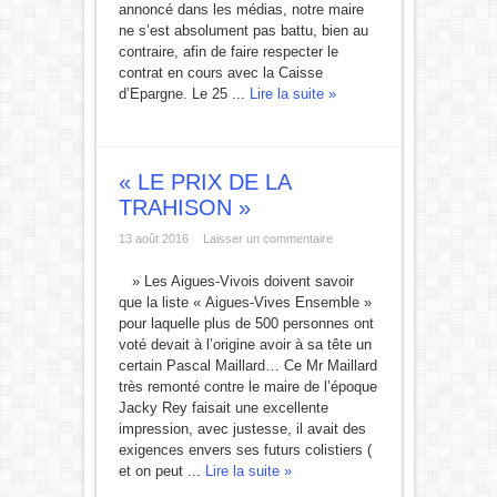
annoncé dans les médias, notre maire
ne s’est absolument pas battu, bien au
contraire, afin de faire respecter le
contrat en cours avec la Caisse
d’Epargne. Le 25 ...
Lire la suite »
« LE PRIX DE LA
TRAHISON »
13 août 2016
Laisser un commentaire
» Les Aigues-Vivois doivent savoir
que la liste « Aigues-Vives Ensemble »
pour laquelle plus de 500 personnes ont
voté devait à l’origine avoir à sa tête un
certain Pascal Maillard… Ce Mr Maillard
très remonté contre le maire de l’époque
Jacky Rey faisait une excellente
impression, avec justesse, il avait des
exigences envers ses futurs colistiers (
et on peut ...
Lire la suite »