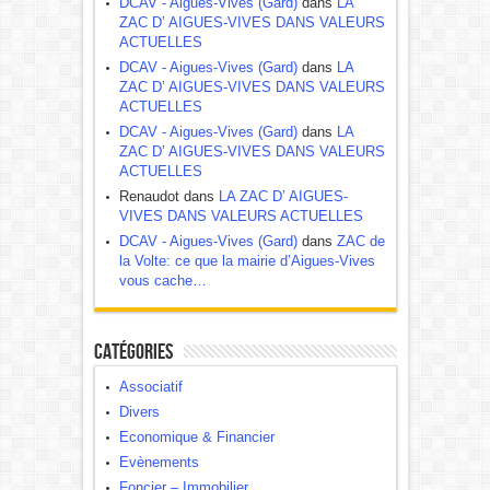
DCAV - Aigues-Vives (Gard)
dans
LA
ZAC D’ AIGUES-VIVES DANS VALEURS
ACTUELLES
DCAV - Aigues-Vives (Gard)
dans
LA
ZAC D’ AIGUES-VIVES DANS VALEURS
ACTUELLES
DCAV - Aigues-Vives (Gard)
dans
LA
ZAC D’ AIGUES-VIVES DANS VALEURS
ACTUELLES
Renaudot dans
LA ZAC D’ AIGUES-
VIVES DANS VALEURS ACTUELLES
DCAV - Aigues-Vives (Gard)
dans
ZAC de
la Volte: ce que la mairie d’Aigues-Vives
vous cache…
Catégories
Associatif
Divers
Economique & Financier
Evènements
Foncier – Immobilier