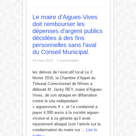
Le maire d’Aigues-Vives
doit rembourser les
dépenses d’argent publics
décidées à des fins
personnelles sans l’aval
du Conseil Municipal.
24 mars 2016
1 commentaire
les dérives de l’exécutif local Le 2
février 2016, la Chambre d’Appel du
Tribunal Correctionnel de Nîmes a
débouté M. Jacky REY, maire d’Aigues-
Vives, de son attaque en diffamation
contre le site indépendant
« aiguesvives.fr » et l’a condamné a
payer 4.000 euros à la société aigues-
vivoise et à sa gérante qu’il avait
injustement attaqué (voir l’article sur la
condamnation du maire sur ...
Lire la
suite »