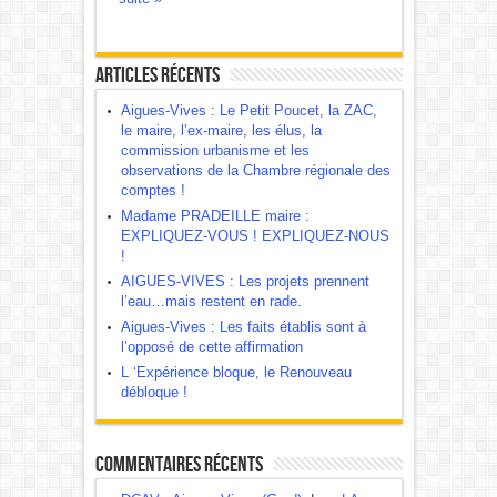
Articles récents
Aigues-Vives : Le Petit Poucet, la ZAC,
le maire, l’ex-maire, les élus, la
commission urbanisme et les
observations de la Chambre régionale des
comptes !
Madame PRADEILLE maire :
EXPLIQUEZ-VOUS ! EXPLIQUEZ-NOUS
!
AIGUES-VIVES : Les projets prennent
l’eau…mais restent en rade.
Aigues-Vives : Les faits établis sont à
l’opposé de cette affirmation
L ‘Expérience bloque, le Renouveau
débloque !
Commentaires récents