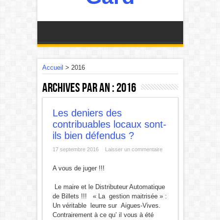
Accueil
>
2016
Archives par an :
2016
Les deniers des
contribuables locaux sont-
ils bien défendus ?
17 septembre 2016
Laisser un commentaire
A vous de juger !!!
10
Le maire et le Distributeur Automatique
de Billets !!! « La gestion maitrisée » :
Un véritable leurre sur Aigues-Vives.
Contrairement à ce qu’ il vous à été