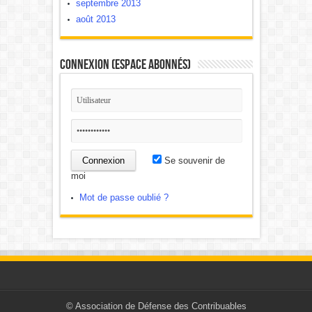
septembre 2013
août 2013
Connexion (Espace Abonnés)
Se souvenir de
moi
Mot de passe oublié ?
©
Association de Défense des Contribuables