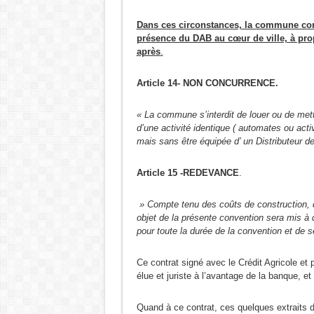
Dans ces circonstances, la commune cons
présence du DAB au cœur de ville, à prop
après
.
Article 14- NON CONCURRENCE.
« La commune s’interdit de louer ou de mettr
d’une activité identique ( automates ou acti
mais sans être équipée d’ un Distributeur de 
Article 15 -REDEVANCE
.
» Compte tenu des coûts de construction, d
objet de la présente convention sera mis à d
pour toute la durée de la convention et de
Ce contrat signé avec le Crédit Agricole et
élue et juriste à l’avantage de la banque, et
Quand à ce contrat, ces quelques extraits