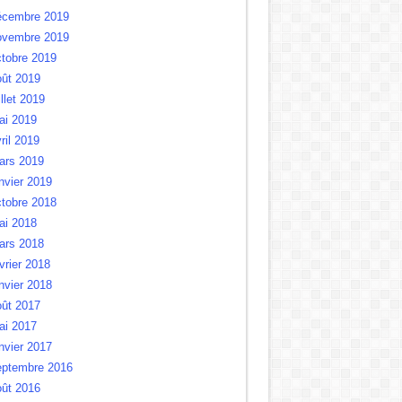
écembre 2019
ovembre 2019
tobre 2019
oût 2019
illet 2019
ai 2019
ril 2019
ars 2019
nvier 2019
tobre 2018
ai 2018
ars 2018
vrier 2018
nvier 2018
oût 2017
ai 2017
nvier 2017
eptembre 2016
oût 2016