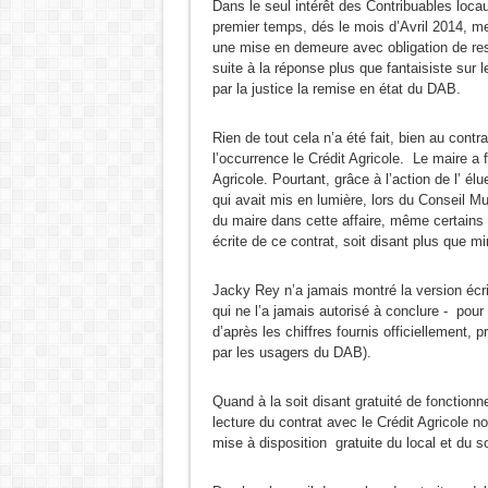
Dans le seul intérêt des Contribuables loca
premier temps, dés le mois d’Avril 2014, me
une mise en demeure avec obligation de res
suite à la réponse plus que fantaisiste sur l
par la justice la remise en état du DAB.
Rien de tout cela n’a été fait, bien au cont
l’occurrence le Crédit Agricole. Le maire a 
Agricole. Pourtant, grâce à l’action de l’ 
qui avait mis en lumière, lors du Conseil M
du maire dans cette affaire, même certain
écrite de ce contrat, soit disant plus que mir
Jacky Rey n’a jamais montré la version écrit
qui ne l’a jamais autorisé à conclure - pour 
d’après les chiffres fournis officiellement,
par les usagers du DAB).
Quand à la soit disant gratuité de fonction
lecture du contrat avec le Crédit Agricole n
mise à disposition gratuite du local et du 