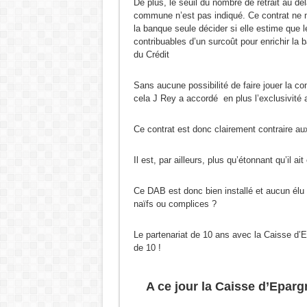
De plus, le seuil du nombre de retrait au de
commune n’est pas indiqué. Ce contrat ne men
la banque seule décider si elle estime que 
contribuables d’un surcoût pour enrichir la 
du Crédit
Sans aucune possibilité de faire jouer la co
cela J Rey a accordé en plus l’exclusivité au
Ce contrat est donc clairement contraire aux
Il est, par ailleurs, plus qu’étonnant qu’il a
Ce DAB est donc bien installé et aucun élu 
naïfs ou complices ?
Le partenariat de 10 ans avec la Caisse d’
de 10 !
A ce jour la Caisse d’Eparg