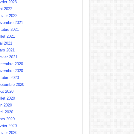
vrier 2023
ai 2022
nvier 2022
ovembre 2021
tobre 2021
illet 2021
ai 2021
ars 2021
nvier 2021
écembre 2020
ovembre 2020
tobre 2020
eptembre 2020
oût 2020
illet 2020
in 2020
ril 2020
ars 2020
vrier 2020
nvier 2020