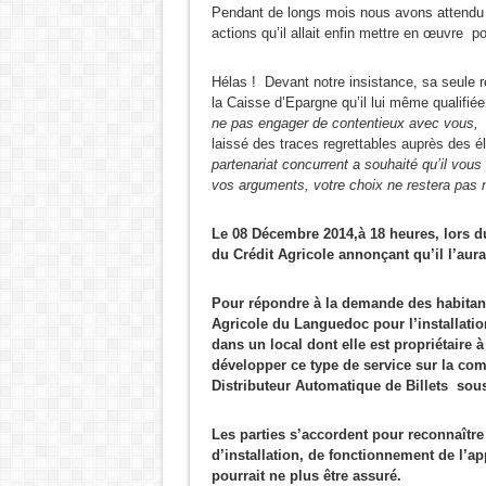
Pendant de longs mois nous avons attendu 
actions qu’il allait enfin mettre en œuvre po
Hélas ! Devant notre insistance, sa seule 
la Caisse d’Epargne qu’il lui même qualifié
ne pas engager de contentieux avec vous, 
laissé des traces regrettables auprès des é
partenariat concurrent a souhaité qu’il vou
vos arguments, votre choix ne restera pas 
Le 08 Décembre 2014,à 18 heures, lors du
du Crédit Agricole annonçant qu’il l’aura
Pour répondre à la demande des habitant
Agricole du Languedoc pour l’installation
dans un local dont elle est propriétaire 
développer ce type de service sur la com
Distributeur Automatique de Billets sous
Les parties s’accordent pour reconnaître 
d’installation, de fonctionnement de l’ap
pourrait ne plus être assuré.