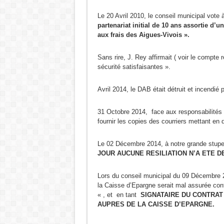
Le 20 Avril 2010, le conseil municipal vote 
partenariat initial de 10 ans assortie d’u
aux frais des Aigues-Vivois ».
Sans rire, J. Rey affirmait ( voir le compte
sécurité satisfaisantes ».
Avril 2014, le DAB était détruit et incendié 
31 Octobre 2014, face aux responsabilités 
fournir les copies des courriers mettant en 
Le 02 Décembre 2014, à notre grande stupe
JOUR AUCUNE RESILIATION N’A ETE D
Lors du conseil municipal du 09 Décembre 
la Caisse d’Epargne serait mal assurée con
« , et en tant
SIGNATAIRE DU CONTRA
AUPRES DE LA CAISSE D’EPARGNE.