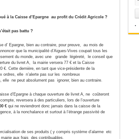
 loué à la Caisse d’Epargne au profit du Crédit Agricole ?
’était pas battu ?
e d’ Epargne, bien au contraire, pour preuve, au mois de
nnoncer que la municipalité d’Aigues-Vives coupait tous les
ieusement du monde, avec une grande légèreté, le conseil que
ture du livret A, la mairie versera 77 € et la Caisse
€. Cette dernière, en tant que vice-présidente de la
 ordres, elle n’alerte pas sur les nombreux
, elle ne peut absolument pas ignorer, bien au contraire.
aisse d’Epargne à chaque ouverture de livret A, ne coûteront
compte, reversera à des particuliers, lors de l’ouverture
00 €
qui ne reviendront donc jamais dans la caisse de la
ence, à la nonchalance et surtout à l’étrange passivité de
rcialisation de ses produits ( y compris système d’alarme etc
a mairie aux frais des contribuables.