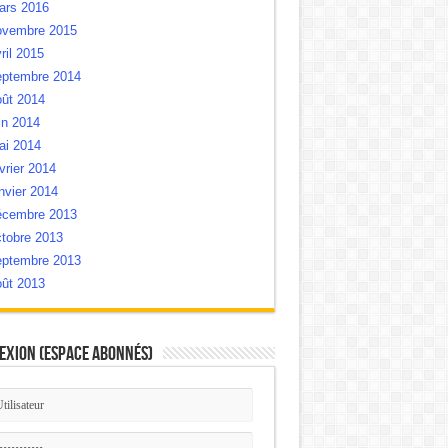
ars 2016
ovembre 2015
ril 2015
eptembre 2014
oût 2014
in 2014
ai 2014
vrier 2014
nvier 2014
écembre 2013
tobre 2013
eptembre 2013
oût 2013
exion (Espace Abonnés)