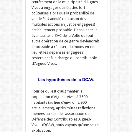
l’entêtement de la municipalité d’Aigues-
Vives à engager des études fort
coûteuses alors que la probabilité de
voir le PLU annulé (en raison des
multiples actions en justice engagées)
est hautement probable. Dans une telle
éventualité la ZAC de la Volte ou tout
autre opération de ce genre deviendrait
impossible à réaliser, du moins en ce
lieu, et les dépenses engagées
resteraient à la charge du contribuable
d’Aigues-Vives.
Les hypothèses de la DCAV:
Pour ce qui est d’augmenter la
population d’Aigues-Vives à 3500
habitants (au lieu d’environ 2.900
actuellement), après mûres réflexions
menées au sein de l’association de
Défense des Contribuables Aigues-
Vivois (DCAV), nous voyons qu’une seule
explication: