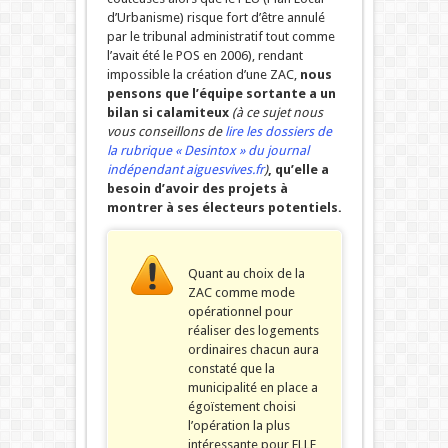
d’Urbanisme) risque fort d’être annulé
par le tribunal administratif tout comme
l’avait été le POS en 2006), rendant
impossible la création d’une ZAC,
nous
pensons que l’équipe sortante a un
bilan si calamiteux
(à ce sujet nous
vous conseillons de
lire les dossiers de
la rubrique « Desintox » du journal
indépendant aiguesvives.fr
)
, qu’elle a
besoin d’avoir des projets à
montrer à ses électeurs potentiels.
Quant au choix de la
ZAC comme mode
opérationnel pour
réaliser des logements
ordinaires chacun aura
constaté que la
municipalité en place a
égoïstement choisi
l’opération la plus
intéressante pour ELLE,