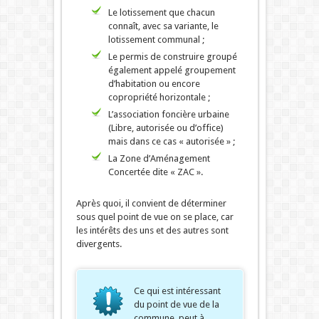
Le lotissement que chacun
connaît, avec sa variante, le
lotissement communal ;
Le permis de construire groupé
également appelé groupement
d’habitation ou encore
copropriété horizontale ;
L’association foncière urbaine
(Libre, autorisée ou d’office)
mais dans ce cas « autorisée » ;
La Zone d’Aménagement
Concertée dite « ZAC ».
Après quoi, il convient de déterminer
sous quel point de vue on se place, car
les intérêts des uns et des autres sont
divergents.
Ce qui est intéressant
du point de vue de la
commune, peut à