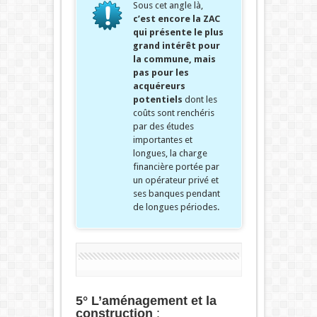
Sous cet angle là,
c’est encore la ZAC
qui présente le plus
grand intérêt pour
la commune, mais
pas pour les
acquéreurs
potentiels
dont les
coûts sont renchéris
par des études
importantes et
longues, la charge
financière portée par
un opérateur privé et
ses banques pendant
de longues périodes.
5° L’aménagement et la
construction
: