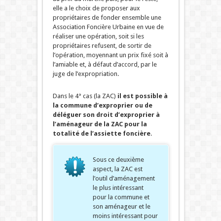
elle a le choix de proposer aux
propriétaires de fonder ensemble une
Association Foncière Urbaine en vue de
réaliser une opération, soit si les
propriétaires refusent, de sortir de
l’opération, moyennant un prix fixé soit à
l’amiable et, à défaut d’accord, par le
juge de l’expropriation.
Dans le 4° cas (la ZAC)
il est possible à
la commune d’exproprier ou de
déléguer son droit d’exproprier à
l’aménageur de la ZAC pour la
totalité de l’assiette foncière
.
Sous ce deuxième
aspect, la ZAC est
l’outil d’aménagement
le plus intéressant
pour la commune et
son aménageur et le
moins intéressant pour