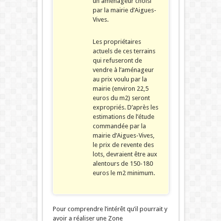
un aménageur choisi
par la mairie d’Aigues-
Vives.
Les propriétaires
actuels de ces terrains
qui refuseront de
vendre à l’aménageur
au prix voulu par la
mairie (environ 22,5
euros du m2) seront
expropriés. D’après les
estimations de l’étude
commandée par la
mairie d’Aigues-Vives,
le prix de revente des
lots, devraient être aux
alentours de 150-180
euros le m2 minimum.
Pour comprendre l’intérêt qu’il pourrait y
avoir a réaliser une Zone