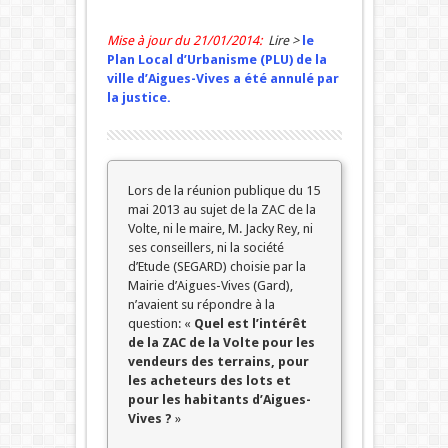
Mise à jour du 21/01/2014:
Lire >
le
Plan Local d’Urbanisme (PLU) de la
ville d’Aigues-Vives a été annulé par
la justice.
Lors de la réunion publique du 15
mai 2013 au sujet de la ZAC de la
Volte, ni le maire, M. Jacky Rey, ni
ses conseillers, ni la société
d’Etude (SEGARD) choisie par la
Mairie d’Aigues-Vives (Gard),
n’avaient su répondre à la
question: «
Quel est l’intérêt
de la ZAC de la Volte pour les
vendeurs des terrains, pour
les acheteurs des lots et
pour les habitants d’Aigues-
Vives ?
»