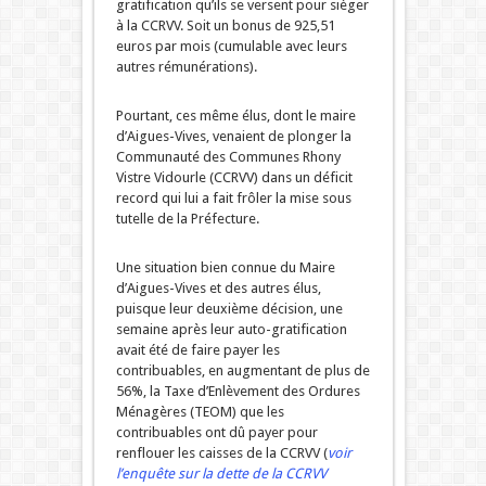
gratification qu’ils se versent pour sièger
à la CCRVV. Soit un bonus de 925,51
euros par mois (cumulable avec leurs
autres rémunérations).
Pourtant, ces même élus, dont le maire
d’Aigues-Vives, venaient de plonger la
Communauté des Communes Rhony
Vistre Vidourle (CCRVV) dans un déficit
record qui lui a fait frôler la mise sous
tutelle de la Préfecture.
Une situation bien connue du Maire
d’Aigues-Vives et des autres élus,
puisque leur deuxième décision, une
semaine après leur auto-gratification
avait été de faire payer les
contribuables, en augmentant de plus de
56%, la Taxe d’Enlèvement des Ordures
Ménagères (TEOM) que les
contribuables ont dû payer pour
renflouer les caisses de la CCRVV (
voir
l’enquête sur la dette de la CCRVV