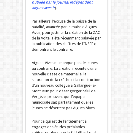
publiée par le journal indépendant,
aiguesvives.fr
).
Par ailleurs, l’excuse de la baisse de la
natalité, avancée par le maire d’Aigues-
Vives, pour justifier la création de la ZAC
de la Volte, a été récemment balayée par
la publication des chiffres de l’INSEE qui
démontrent le contraire.
Aigues-Vives ne manque pas de jeunes,
au contraire. La création récente d’une
nouvelle classe de maternelle, la
saturation de la crèche et la construction
d’un nouveau collègue à Gallargue-le-
Montueux pour désengorger celui de
Vergèze, prouvent que l’équipe
municipale sait parfaitement que les
jeunes ne désertent pas Aigues-Vives.
Pour ce qui est de l’entêtement à
engager des études préalables
coûteuses alors que le PLU (Plan Local