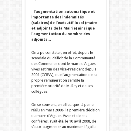
-
l’augmentation automatique et
importante des indemnités
(salaires) de l’exécutif local (maire
et adjoints de la Mairie) ainsi que
l’augmentation du nombre des
adjoints…
On a pu constater, en effet, depuis le
scandale du déficit de la Communauté
des Communes dont le maire d’Aigues-
Vives est l’un des Vice-Président depuis
2001 (CCRVV), que l’augmentation de sa
propre rémunération semble la
première priorité de M. Rey et de ses
collègues.
On se souvient, en effet, que -à peine
réélu en mars 2008- la première décision
du maire d’Aigues-Vives et de ses
confrères, avait été, le 10 avril 2008, de
s’auto-augmenter au maximum légal la