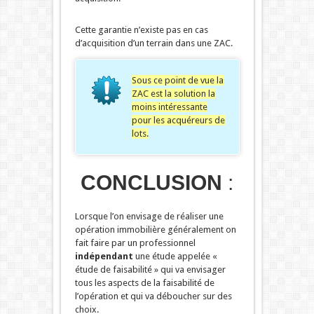
Cette garantie n’existe pas en cas
d’acquisition d’un terrain dans une ZAC.
Sous ce point de vue la
ZAC est la solution la
moins intéressante
pour les acquéreurs de
lots.
CONCLUSION
:
Lorsque l’on envisage de réaliser une
opération immobilière généralement on
fait faire par un professionnel
indépendant
une étude appelée «
étude de faisabilité » qui va envisager
tous les aspects de la faisabilité de
l’opération et qui va déboucher sur des
choix.