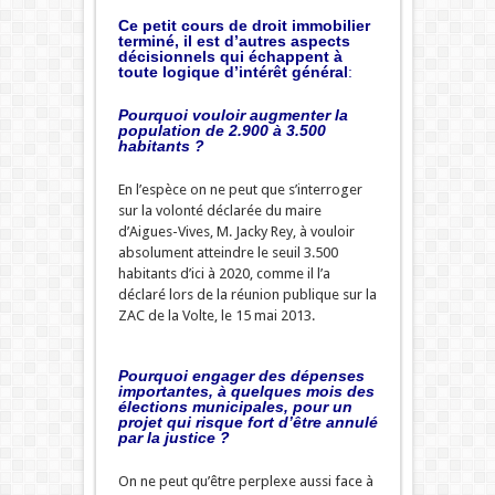
Ce petit cours de droit immobilier
terminé, il est d’autres aspects
décisionnels qui échappent à
toute logique d’intérêt général
:
Pourquoi vouloir augmenter la
population de 2.900 à 3.500
habitants ?
En l’espèce on ne peut que s’interroger
sur la volonté déclarée du maire
d’Aigues-Vives, M. Jacky Rey, à vouloir
absolument atteindre le seuil 3.500
habitants d’ici à 2020, comme il l’a
déclaré lors de la réunion publique sur la
ZAC de la Volte, le 15 mai 2013.
Pourquoi engager des dépenses
importantes, à quelques mois des
élections municipales, pour un
projet qui risque fort d’être annulé
par la justice ?
On ne peut qu’être perplexe aussi face à