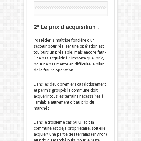
2° Le prix d’acquisition
:
Posséder la maîtrise foncière d’un
secteur pour réaliser une opération est
toujours un préalable, mais encore faut-
il ne pas acquérir à n’importe quel prix,
pour ne pas mettre en difficulté le bilan
de la future opération.
Dans les deux premiers cas (lotissement
et permis groupé) la commune doit
acquérir tous les terrains nécessaires à
l’amiable autrement dit au prix du
marché ;
Dans le troisième cas (AFU) soit la
commune est déjà propriétaire, soit elle
acquiert une partie des terrains (environ)
au prix du marché puis, pour le reste,