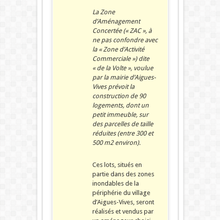
La Zone
d’Aménagement
Concertée (« ZAC », à
ne pas confondre avec
la « Zone d’Activité
Commerciale ») dite
« de la Volte », voulue
par la mairie d’Aigues-
Vives prévoit la
construction de 90
logements, dont un
petit immeuble, sur
des parcelles de taille
réduites (entre 300 et
500 m2 environ).
Ces lots, situés en
partie dans des zones
inondables de la
périphérie du village
d’Aigues-Vives, seront
réalisés et vendus par