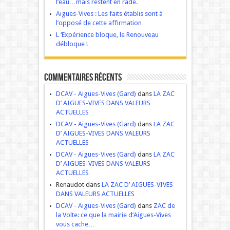
l’eau…mais restent en rade.
Aigues-Vives : Les faits établis sont à
l’opposé de cette affirmation
L ‘Expérience bloque, le Renouveau
débloque !
Commentaires récents
DCAV - Aigues-Vives (Gard)
dans
LA ZAC
D’ AIGUES-VIVES DANS VALEURS
ACTUELLES
DCAV - Aigues-Vives (Gard)
dans
LA ZAC
D’ AIGUES-VIVES DANS VALEURS
ACTUELLES
DCAV - Aigues-Vives (Gard)
dans
LA ZAC
D’ AIGUES-VIVES DANS VALEURS
ACTUELLES
Renaudot dans
LA ZAC D’ AIGUES-VIVES
DANS VALEURS ACTUELLES
DCAV - Aigues-Vives (Gard)
dans
ZAC de
la Volte: ce que la mairie d’Aigues-Vives
vous cache…