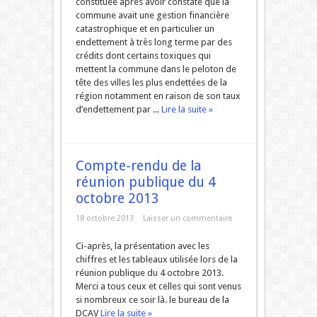
constituée après avoir constaté que la
commune avait une gestion financière
catastrophique et en particulier un
endettement à très long terme par des
crédits dont certains toxiques qui
mettent la commune dans le peloton de
tête des villes les plus endettées de la
région notamment en raison de son taux
d’endettement par ...
Lire la suite »
Compte-rendu de la
réunion publique du 4
octobre 2013
18 octobre 2013
Laisser un commentaire
Ci-après, la présentation avec les
chiffres et les tableaux utilisée lors de la
réunion publique du 4 octobre 2013.
Merci a tous ceux et celles qui sont venus
si nombreux ce soir là. le bureau de la
DCAV
Lire la suite »