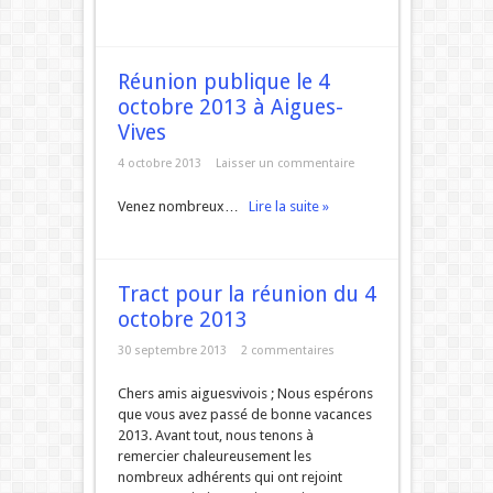
Réunion publique le 4
octobre 2013 à Aigues-
Vives
4 octobre 2013
Laisser un commentaire
Venez nombreux…
Lire la suite »
Tract pour la réunion du 4
octobre 2013
30 septembre 2013
2 commentaires
Chers amis aiguesvivois ; Nous espérons
que vous avez passé de bonne vacances
2013. Avant tout, nous tenons à
remercier chaleureusement les
nombreux adhérents qui ont rejoint