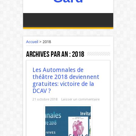
Accueil
>
2018
Archives par an :
2018
Les Automnales de
théâtre 2018 deviennent
gratuites: victoire de la
DCAV ?
21 octobre 2018
Laisser un commentaire