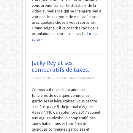
vous prononcer sur l’installation de la
vidéo-surveillance qui ne changera rien à
votre cadre ou mode de vie, sauf si vous
avez quelque chose à vous reprocher.
Grand seigneur il va prendre l’avis de la
population et suivra son avis ! ...
Lire la
suite »
Jacky Rey et ses
comparatifs de taxes.
12 février 2018
Laisser un commentaire
Comparatif taxes habitations et
foncières de quelques communes
gardoises et héraultaises. Sous ce titre
l’entière page 5 du Journal d’Aigues-
Vives n° 110 de Septembre 2017 soumet
aux Aigues-Vivois un comparatif des
taxes habitations et foncières de
quelques communes gardoises et