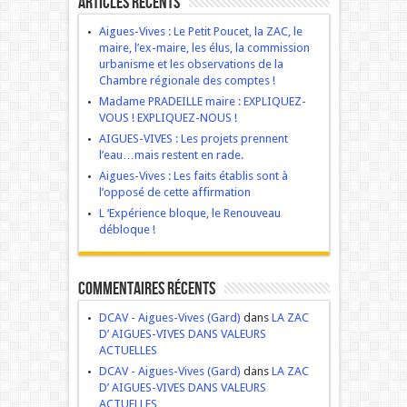
Articles récents
Aigues-Vives : Le Petit Poucet, la ZAC, le
maire, l’ex-maire, les élus, la commission
urbanisme et les observations de la
Chambre régionale des comptes !
Madame PRADEILLE maire : EXPLIQUEZ-
VOUS ! EXPLIQUEZ-NOUS !
AIGUES-VIVES : Les projets prennent
l’eau…mais restent en rade.
Aigues-Vives : Les faits établis sont à
l’opposé de cette affirmation
L ‘Expérience bloque, le Renouveau
débloque !
Commentaires récents
DCAV - Aigues-Vives (Gard)
dans
LA ZAC
D’ AIGUES-VIVES DANS VALEURS
ACTUELLES
DCAV - Aigues-Vives (Gard)
dans
LA ZAC
D’ AIGUES-VIVES DANS VALEURS
ACTUELLES