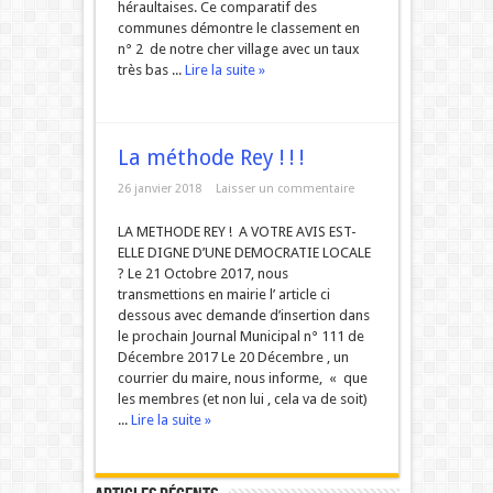
héraultaises. Ce comparatif des
communes démontre le classement en
n° 2 de notre cher village avec un taux
très bas ...
Lire la suite »
La méthode Rey ! ! !
26 janvier 2018
Laisser un commentaire
LA METHODE REY ! A VOTRE AVIS EST-
ELLE DIGNE D’UNE DEMOCRATIE LOCALE
? Le 21 Octobre 2017, nous
transmettions en mairie l’ article ci
dessous avec demande d’insertion dans
le prochain Journal Municipal n° 111 de
Décembre 2017 Le 20 Décembre , un
courrier du maire, nous informe, « que
les membres (et non lui , cela va de soit)
...
Lire la suite »