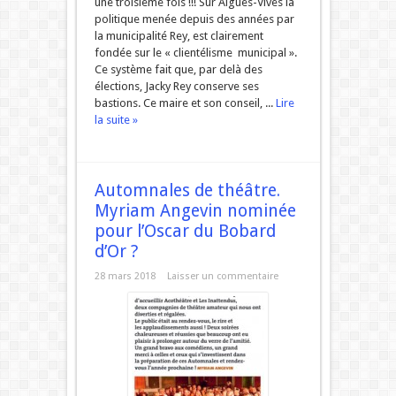
une troisième fois !!! Sur Aigues-Vives la
politique menée depuis des années par
la municipalité Rey, est clairement
fondée sur le « clientélisme municipal ».
Ce système fait que, par delà des
élections, Jacky Rey conserve ses
bastions. Ce maire et son conseil, ...
Lire
la suite »
Automnales de théâtre.
Myriam Angevin nominée
pour l’Oscar du Bobard
d’Or ?
28 mars 2018
Laisser un commentaire