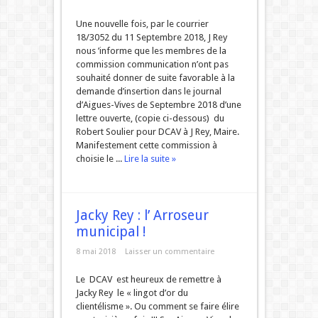
Une nouvelle fois, par le courrier
18/3052 du 11 Septembre 2018, J Rey
nous ’informe que les membres de la
commission communication n’ont pas
souhaité donner de suite favorable à la
demande d’insertion dans le journal
d’Aigues-Vives de Septembre 2018 d’une
lettre ouverte, (copie ci-dessous) du
Robert Soulier pour DCAV à J Rey, Maire.
Manifestement cette commission à
choisie le ...
Lire la suite »
Jacky Rey : l’ Arroseur
municipal !
8 mai 2018
Laisser un commentaire
Le DCAV est heureux de remettre à
Jacky Rey le « lingot d’or du
clientélisme ». Ou comment se faire élire