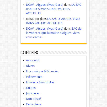
DCAV - Aigues-Vives (Gard)
dans
LA ZAC
D’ AIGUES-VIVES DANS VALEURS
ACTUELLES
Renaudot dans
LA ZAC D’ AIGUES-VIVES
DANS VALEURS ACTUELLES
DCAV - Aigues-Vives (Gard)
dans
ZAC de
la Volte: ce que la mairie d’Aigues-Vives
vous cache…
Catégories
Associatif
Divers
Economique & Financier
Evènements
Foncier – Immobilier
Guides
Judiciaire
Non classé
Particuliers