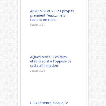
AIGUES-VIVES : Les projets
prennent l’eau…mais
restent en rade.
6 mars 2026
Aigues-Vives : Les faits
établis sont à l’opposé de
cette affirmation
2 mars 2026
L ‘Expérience bloque, le