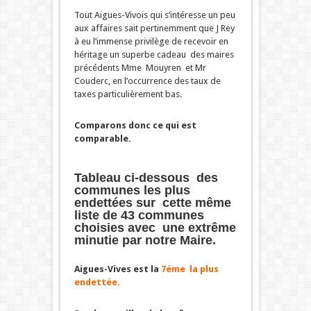
Tout Aigues-Vivois qui s’intéresse un peu
aux affaires sait pertinemment que J Rey
à eu l’immense privilège de recevoir en
héritage un superbe cadeau des maires
précédents Mme Mouyren et Mr
Couderc, en l’occurrence des taux de
taxes particulièrement bas.
Comparons donc ce qui est
comparable.
Tableau ci-dessous des
communes les plus
endettées sur cette même
liste de 43 communes
choisies avec une extrême
minutie par notre Maire.
Aigues-Vives est la
7éme la plus
endettée.