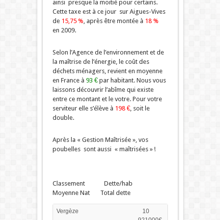
ainsi presque la moitié pour certains.
Cette taxe est à ce jour sur Aigues-Vives
de
15,75 %
, après être montée à
18 %
en 2009.
Selon l’Agence de l’environnement et de
la maîtrise de l’énergie, le coût des
déchets ménagers, revient en moyenne
en France à
93 €
par habitant. Nous vous
laissons découvrir l’abîme qui existe
entre ce montant et le votre. Pour votre
serviteur elle s’élève à
198 €
, soit le
double.
Après la « Gestion Maîtrisée », vos
poubelles sont aussi « maîtrisées » !
Classement Dette/hab
Moyenne Nat Total dette
Vergèze
10