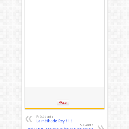
Précédent :
La méthode Rey ! ! !
Suivant :