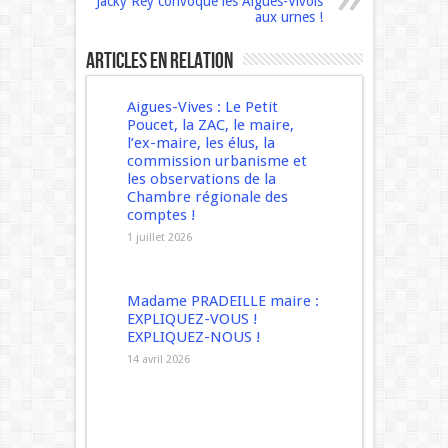
Jacky Rey convoque les Aigues-Vivois
aux urnes !
Articles en relation
Aigues-Vives : Le Petit
Poucet, la ZAC, le maire,
l’ex-maire, les élus, la
commission urbanisme et
les observations de la
Chambre régionale des
comptes !
1 juillet 2026
Madame PRADEILLE maire :
EXPLIQUEZ-VOUS !
EXPLIQUEZ-NOUS !
14 avril 2026