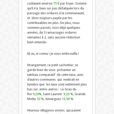
coûtaient environ
75 €
par foyer. Somme
qu’il n’a bien sur pas défalquée lors du
passage des ordures à la communauté,
et donc toujours payée par les
contribuables en plus. De plus, nous
sommes passés, voici déjà quelques
années, de 3 ramassages ordures
semaines à 2, sans aucune réduction
bien entendu
Ni vu, ni connu ! Je vous embrouille !
Etrangement, ce petit cachottier, se
garde bien de vous présenter un
tableau comparatif de cette taxe, avec
d’autres communes qui mettrait en
lumière que les taux sont nettement plus
bas sur, entre-autres : Le Grau du
Roi
9,20%,
Saint Laurent
9,20 %
, Grande
Motte
10
%
, Aimargues
13,90 %
.
Heureux villageois voisins qui paient